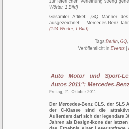
zur feierlichen Verleihung streng geh
Wörter, 1 Bild)
Gesamter Artikel:
GQ Männer des 
ausgezeichnet – Mercedes-Benz fähr
(144 Wörter, 1 Bild)
Tags:
Berlin
,
GQ
Veröffentlicht in
Events
|
Auto Motor und Sport-Le
Autos 2011“: Mercedes-Benz
Freitag, 21. Oktober 2011
Der Mercedes-Benz CLS, der SLS A
der C-Klasse sind die attraktiv
Außerdem darf sich der legendäre 3
Jahren als Design-Ikone der letzten
das Ergebnis einer Leserumfrage d