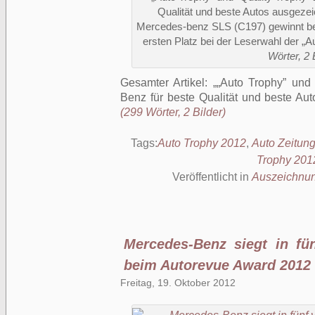
Qualität und beste Autos ausgezei
Mercedes-benz SLS (C197) gewinnt ber
ersten Platz bei der Leserwahl der „A
Wörter, 2 
Gesamter Artikel:
„Auto Trophy” und 
Benz für beste Qualität und beste Au
(299 Wörter, 2 Bilder)
Tags:
Auto Trophy 2012
,
Auto Zeitun
Trophy 201
Veröffentlicht in
Auszeichnu
Mercedes-Benz siegt in fü
beim Autorevue Award 2012
Freitag, 19. Oktober 2012