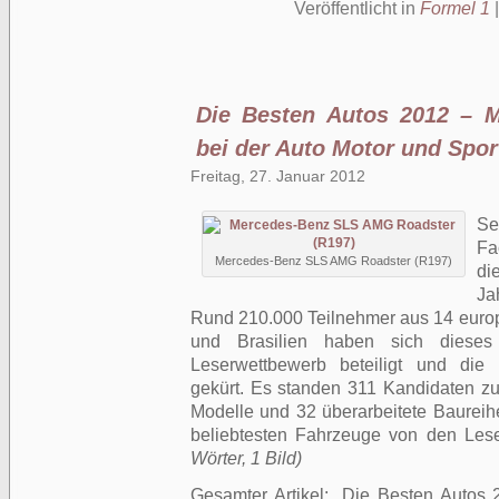
Veröffentlicht in
Formel 1
Die Besten Autos 2012 – M
bei der Auto Motor und Spor
Freitag, 27. Januar 2012
Se
Fa
Mercedes-Benz SLS AMG Roadster (R197)
di
Ja
Rund 210.000 Teilnehmer aus 14 euro
und Brasilien haben sich dieses
Leserwettbewerb beteiligt und di
gekürt. Es standen 311 Kandidaten zu
Modelle und 32 überarbeitete Baureih
beliebtesten Fahrzeuge von den Les
Wörter, 1 Bild)
Gesamter Artikel:
Die Besten Autos 