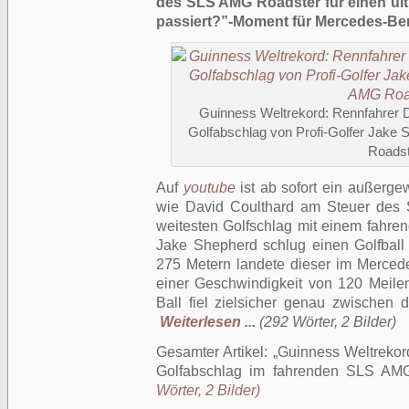
des SLS AMG Roadster für einen ulti
passiert?”-Moment für Mercedes-Be
Guinness Weltrekord: Rennfahrer D
Golfabschlag von Profi-Golfer Jake
Roadst
Auf
youtube
ist ab sofort ein außergew
wie David Coulthard am Steuer des
weitesten Golfschlag mit einem fahren
Jake Shepherd schlug einen Golfball
275 Metern landete dieser im Merced
einer Geschwindigkeit von 120 Meile
Ball fiel zielsicher genau zwischen
Weiterlesen ...
(292 Wörter, 2 Bilder)
Gesamter Artikel:
Guinness Weltrekord
Golfabschlag im fahrenden SLS AM
Wörter, 2 Bilder)