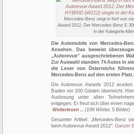
Mercedes-Benz siegt in fünf von si
Award 2012. Der Mercedes-Benz E 30
in der Kategorie Alt
Die Automobile von Mercedes-Benz
Ansehen. Das beweist überzeuge
„Autorevue“ ausgeschriebenen Wahl
Zur Auswahl standen 74 Autos in si
die Leser von Österreichs führe
Mercedes-Benz auf den ersten Platz.
Die Autorevue Awards 2012 wurden 
Baden vor 200 Gästen überreicht. Hi
Auslosung unter allen Teilnehmer
entgegen. Er freut sich über einen na
Weiterlesen ...
(199 Wörter, 5 Bilder)
Gesamter Artikel:
Mercedes-Benz sie
beim Autorevue Award 2012
.
Ganzer Be