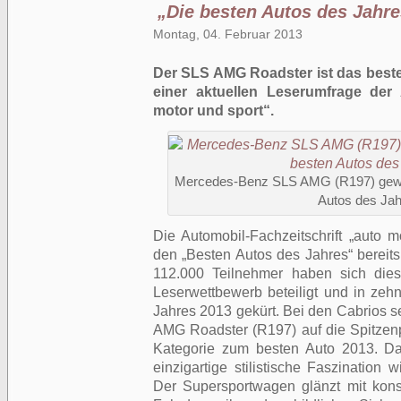
„Die besten Autos des Jahre
Montag, 04. Februar 2013
Der SLS AMG Roadster ist das beste 
einer aktuellen Leserumfrage der 
motor und sport“.
Mercedes-Benz SLS AMG (R197) gewinn
Autos des Jah
Die Automobil-Fachzeitschrift „auto m
den „Besten Autos des Jahres“ bereits
112.000 Teilnehmer haben sich dies
Leserwettbewerb beteiligt und in zeh
Jahres 2013 gekürt. Bei den Cabrios 
AMG Roadster (R197) auf die Spitzenpo
Kategorie zum besten Auto 2013. Da
einzigartige stilistische Faszination
Der Supersportwagen glänzt mit kon