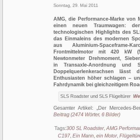
Sonntag, 29. Mai 2011
AMG, die Performance-Marke von M
einen neuen Traumwagen: d
technologischen Highlights des S
das Einmaleins des modernen Spo
aus Aluminium-Spaceframe-Kar
Frontmittelmotor mit 420 kW (
Newtonmeter Drehmoment, Sieben
in Transaxle-Anordnung und Sp
Doppelquerlenkerachsen lässt 
Enthusiasten höher schlagen – un
Fahrdynamik bei gleichzeitigem Roa
SLS Roadster und SLS Flügeltürer
Wei
Gesamter Artikel:
Der Mercedes-B
Beitrag (2474 Wörter, 6 Bilder)
Tags:
300 SL Roadster
,
AMG Performa
C197
,
Ein Mann
,
ein Motor
,
Flügeltür