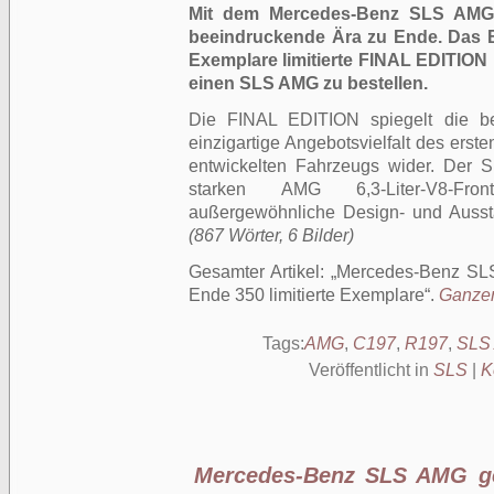
Mit dem Mercedes-Benz SLS AMG
beeindruckende Ära zu Ende.
Das 
Exemplare limitierte FINAL EDITION 
einen SLS AMG zu bestellen.
Die FINAL EDITION spiegelt die bei
einzigartige Angebotsvielfalt des ers
entwickelten Fahrzeugs wider. Der
starken AMG 6,3-Liter-V8-Front
außergewöhnliche Design- und Auss
(867 Wörter, 6 Bilder)
Gesamter Artikel:
Mercedes-Benz SL
Ende 350 limitierte Exemplare
.
Ganzer 
Tags:
AMG
,
C197
,
R197
,
SLS
Veröffentlicht in
SLS
|
K
Mercedes-Benz SLS AMG ge