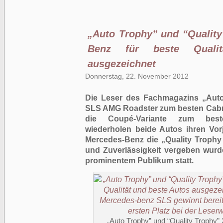
„Auto Trophy” und “Quality
Benz für beste Quali
ausgezeichnet
Donnerstag, 22. November 2012
Die Leser des Fachmagazins „Aut
SLS AMG Roadster zum besten Cabri
die Coupé-Variante zum best
wiederholen beide Autos ihren Vo
Mercedes-Benz die „Quality Trophy 2
und Zuverlässigkeit vergeben wurd
prominentem Publikum statt.
„Auto Trophy” und “Quality Trophy”