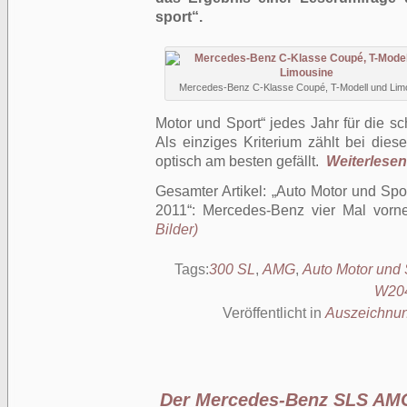
sport“.
Mercedes-Benz C-Klasse Coupé, T-Modell und Lim
Motor und Sport“ jedes Jahr für die s
Als einziges Kriterium zählt bei die
optisch am besten gefällt.
Weiterlesen 
Gesamter Artikel:
Auto Motor und Spo
2011“: Mercedes-Benz vier Mal vorn
Bilder)
Tags:
300 SL
,
AMG
,
Auto Motor und 
W20
Veröffentlicht in
Auszeichnu
Der Mercedes-Benz SLS AM