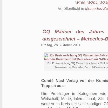
W166
,
W204
,
W24
Veröffentlicht in
Mercedes-Se
GQ Männer des Jahres 2
ausgezeichnet – Mercedes-B
Freitag, 28. Oktober 2011
Zur Preisverleihung GQ Männer des Jahres 2011 fäh
Prominenz mit Mercedes-Benz S-Klassen vor
Condé Nast Verlag vor der Komis
Teppich aus.
Die Preisträger in Kategorien wie
Wirtschaft, Mode, International, St
werden im Kreis der sachkundigen G