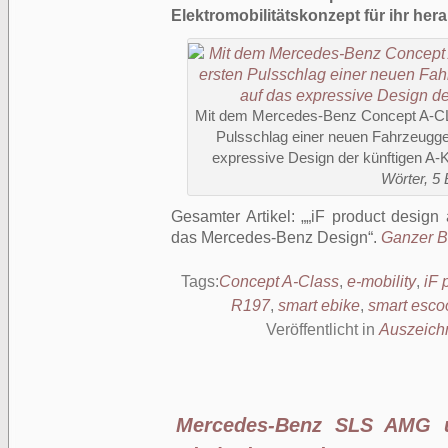
Elektromobilitätskonzept für ihr he
Mit dem Mercedes-Benz Concept A-CLA
Pulsschlag einer neuen Fahrzeuggen
expressive Design der künftigen A-K
Wörter, 5 
Gesamter Artikel:
„iF product design
das Mercedes-Benz Design
.
Ganzer Be
Tags:
Concept A-Class
,
e-mobility
,
iF 
R197
,
smart ebike
,
smart esco
Veröffentlicht in
Auszeich
Mercedes-Benz SLS AMG 