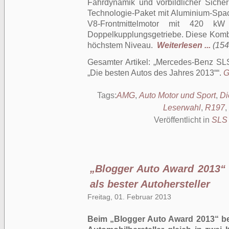
Fahrdynamik und vorbildlicher Sicherh
Technologie-Paket mit Aluminium-Spac
V8-Frontmittelmotor mit 420 k
Doppelkupplungsgetriebe. Diese Kombi
höchstem Niveau.
Weiterlesen ...
(154
Gesamter Artikel:
Mercedes-Benz SLS
„Die besten Autos des Jahres 2013“
.
G
Tags:
AMG
,
Auto Motor und Sport
,
Di
Leserwahl
,
R197
,
Veröffentlicht in
SLS
„Blogger Auto Award 2013“
als bester Autohersteller
Freitag, 01. Februar 2013
Beim „Blogger Auto Award 2013“ be