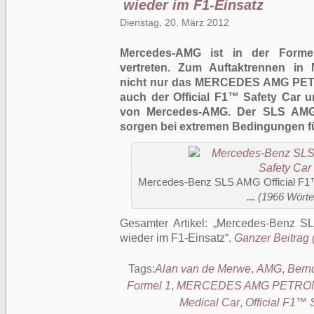
wieder im F1-Einsatz
Dienstag, 20. März 2012
Mercedes-AMG ist in der Formel
vertreten. Zum Auftaktrennen in M
nicht nur das MERCEDES AMG PET
auch der Official F1™ Safety Car u
von Mercedes-AMG. Der SLS AMG
sorgen bei extremen Bedingungen fü
Mercedes-Benz SLS AMG Official F1
...
(1966 Wörter
Gesamter Artikel:
Mercedes-Benz S
wieder im F1-Einsatz
.
Ganzer Beitrag (
Tags:
Alan van de Merwe
,
AMG
,
Bern
Formel 1
,
MERCEDES AMG PETRONA
Medical Car
,
Official F1™ 