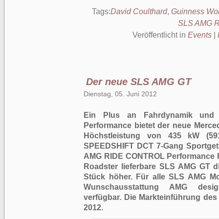
Tags:
David Coulthard
,
Guinness Wor
SLS AMG R
Veröffentlicht in
Events
|
Der neue SLS AMG GT
Dienstag, 05. Juni 2012
Ein Plus an Fahrdynamik und 
Performance bietet der neue Merce
Höchstleistung von 435 kW (59
SPEEDSHIFT DCT 7-Gang Sportgetr
AMG RIDE CONTROL Performance Fa
Roadster lieferbare SLS AMG GT di
Stück höher. Für alle SLS AMG Mod
Wunschausstattung AMG desi
verfügbar. Die Markteinführung de
2012.