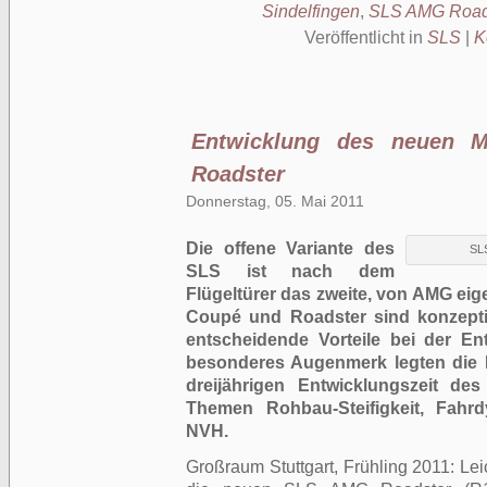
Sindelfingen
,
SLS AMG Road
Veröffentlicht in
SLS
|
K
Entwicklung des neuen 
Roadster
Donnerstag, 05. Mai 2011
Die offene Variante des
SLS
SLS ist nach dem
Flügeltürer das zweite, von AMG eig
Coupé und Roadster sind konzeptio
entscheidende Vorteile bei der En
besonderes Augenmerk legten die 
dreijährigen Entwicklungszeit d
Themen Rohbau-Steifigkeit, Fahr
NVH.
Großraum Stuttgart, Frühling 2011: Lei