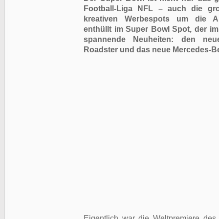
Football-Liga NFL – auch die gr
kreativen Werbespots um die Au
enthüllt im Super Bowl Spot, der im
spannende Neuheiten: den ne
Roadster und das neue Mercedes-B
Eigentlich war die Weltpremiere d