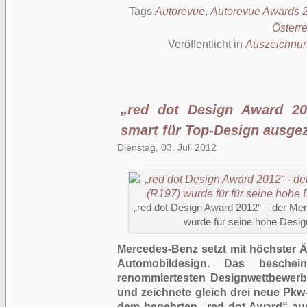
Tags:
Autorevue
,
Autorevue Awards 
Österre
Veröffentlicht in
Auszeichnu
„red dot Design Award 20
smart für Top-Design ausge
Dienstag, 03. Juli 2012
„red dot Design Award 2012“ – der M
wurde für seine hohe Desig
Mercedes-Benz setzt mit höchster Ä
Automobildesign. Das beschei
renommiertesten Designwettbewerb
und zeichnete gleich drei neue Pk
dem begehrten „red dot Award“ aus.