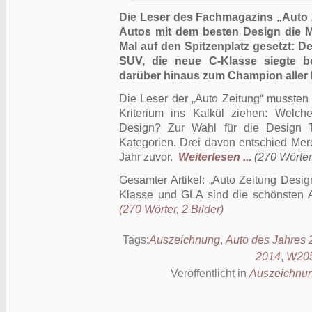
Die Leser des Fachmagazins „Auto 
Autos mit dem besten Design die M
Mal auf den Spitzenplatz gesetzt: 
SUV, die neue C-Klasse siegte 
darüber hinaus zum Champion aller 
Die Leser der „Auto Zeitung“ mussten 
Kriterium ins Kalkül ziehen: Welc
Design? Zur Wahl für die Design 
Kategorien. Drei davon entschied Mer
Jahr zuvor.
Weiterlesen ...
(270 Wörter,
Gesamter Artikel:
Auto Zeitung Desig
Klasse und GLA sind die schönsten 
(270 Wörter, 2 Bilder)
Tags:
Auszeichnung
,
Auto des Jahres 
2014
,
W20
Veröffentlicht in
Auszeichnu