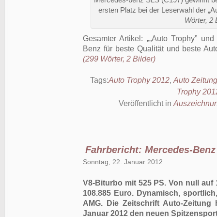
Mercedes-benz SLS (C197) gewinnt ber
ersten Platz bei der Leserwahl der „A
Wörter, 2 
Gesamter Artikel:
„Auto Trophy” und 
Benz für beste Qualität und beste Au
(299 Wörter, 2 Bilder)
Tags:
Auto Trophy 2012
,
Auto Zeitun
Trophy 201
Veröffentlicht in
Auszeichnu
Fahrbericht: Mercedes-Ben
Sonntag, 22. Januar 2012
V8-Biturbo mit 525 PS. Von null auf
108.885 Euro. Dynamisch, sportlich
AMG. Die Zeitschrift Auto-Zeitun
Januar 2012 den neuen Spitzensportl