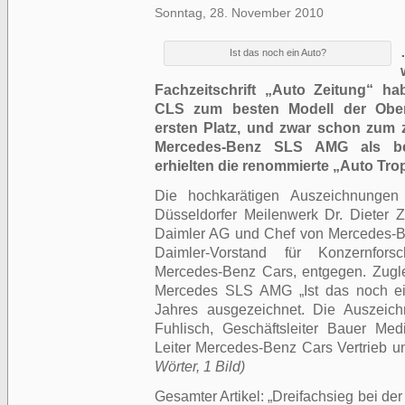
Sonntag, 28. November 2010
Ist das noch ein Auto?
Fachzeitschrift „Auto Zeitung“ 
CLS zum besten Modell der Oberk
ersten Platz, und zwar schon zum z
Mercedes-Benz SLS AMG als bes
erhielten die renommierte „Auto Tro
Die hochkarätigen Auszeichnung
Düsseldorfer Meilenwerk Dr. Dieter Z
Daimler AG und Chef von Mercedes-B
Daimler-Vorstand für Konzernfor
Mercedes-Benz Cars, entgegen. Zugl
Mercedes SLS AMG „Ist das noch ei
Jahres ausgezeichnet. Die Auszeich
Fuhlisch, Geschäftsleiter Bauer Me
Leiter Mercedes-Benz Cars Vertrieb u
Wörter, 1 Bild)
Gesamter Artikel:
Dreifachsieg bei de