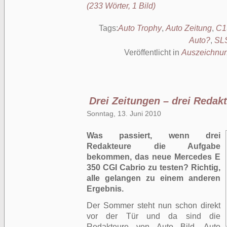
(233 Wörter, 1 Bild)
Tags:
Auto Trophy
,
Auto Zeitung
,
C1
Auto?
,
SL
Veröffentlicht in
Auszeichnu
Drei Zeitungen – drei Redak
Sonntag, 13. Juni 2010
Was passiert, wenn drei
Redakteure die Aufgabe
bekommen, das neue Mercedes E
350 CGI Cabrio zu testen? Richtig,
alle gelangen zu einem anderen
Ergebnis.
Der Sommer steht nun schon direkt
vor der Tür und da sind die
Redakteure von Auto Bild, Auto