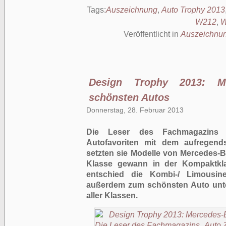
Tags:
Auszeichnung
,
Auto Trophy 2013
W212
,
W
Veröffentlicht in
Auszeichnu
Design Trophy 2013: Me
schönsten Autos
Donnerstag, 28. Februar 2013
Die Leser des Fachmagazins 
Autofavoriten mit dem aufregend
setzten sie Modelle von Mercedes-B
Klasse gewann in der Kompaktkl
entschied die Kombi-/ Limousin
außerdem zum schönsten Auto unte
aller Klassen.