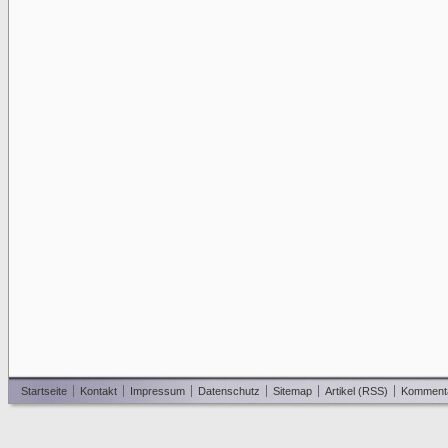
Startseite
Kontakt
Impressum
Datenschutz
Sitemap
Artikel (RSS)
Komment