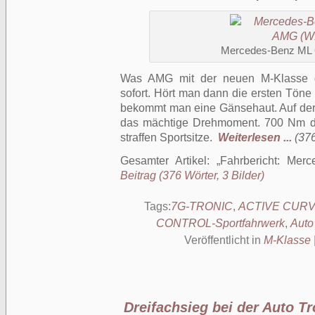
Mercedes-Benz ML
Was AMG mit der neuen M-Klasse ge
sofort. Hört man dann die ersten Töne
bekommt man eine Gänsehaut. Auf der
das mächtige Drehmoment. 700 Nm d
straffen Sportsitze.
Weiterlesen ...
(376
Gesamter Artikel:
Fahrbericht: Me
Beitrag (376 Wörter, 3 Bilder)
Tags:
7G-TRONIC
,
ACTIVE CUR
CONTROL-Sportfahrwerk
,
Auto
Veröffentlicht in
M-Klasse
Dreifachsieg bei der Auto T