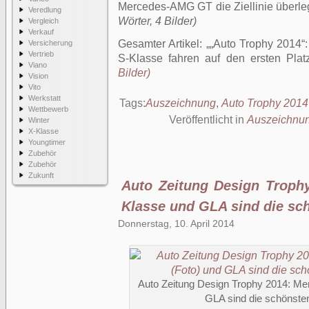
Mercedes-AMG GT die Ziellinie überleg
Veredlung
Wörter, 4 Bilder)
Vergleich
Verkauf
Gesamter Artikel:
„Auto Trophy 2014“
Versicherung
Vertrieb
S-Klasse fahren auf den ersten Plat
Viano
Bilder)
Vision
Vito
Werkstatt
Tags:
Auszeichnung
,
Auto Trophy 2014
Wettbewerb
Veröffentlicht in
Auszeichnu
Winter
X-Klasse
Youngtimer
Zubehör
Zubehör
Zukunft
Auto Zeitung Design Troph
Klasse und GLA sind die sc
Donnerstag, 10. April 2014
Auto Zeitung Design Trophy 2014: Me
GLA sind die schönste