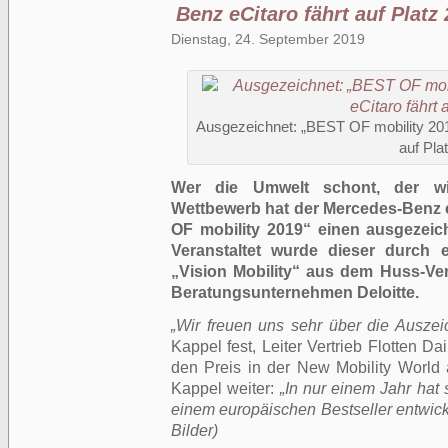
Benz eCitaro fährt auf Platz 
Dienstag, 24. September 2019
Ausgezeichnet: „BEST OF mobility 201
auf Pla
Wer die Umwelt schont, der wi
Wettbewerb hat der Mercedes-Benz 
OF mobility 2019“ einen ausgezeic
Veranstaltet wurde dieser durch e
„Vision Mobility“ aus dem Huss-Ve
Beratungsunternehmen Deloitte.
„Wir freuen uns sehr über die Ausze
Kappel fest, Leiter Vertrieb Flotten 
den Preis in der New Mobility World a
Kappel weiter:
„In nur einem Jahr hat 
einem europäischen Bestseller entwicke
Bilder)