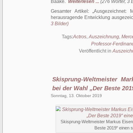
Baake.
Weiterlesen ...
(276 Wörter, 3 B
Gesamter Artikel:
Ausgezeichnet: 
herausragende Entwicklung ausgezei
3 Bilder)
Tags:
Actros
,
Auszeichnung
,
Merc
Professor-Ferdinan
Veröffentlicht in
Auszeich
Skisprung-Weltmeister Mar
bei der Wahl „Der Beste 201
Sonntag, 13. Oktober 2019
Skisprung-Weltmeister Markus Eisenb
Beste 2019“ einen 