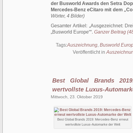
der Busworld Awards den Setra Dop
Mercedes-Benz eCitaro mit dem „Com
Wörter, 4 Bilder)
Gesamter Artikel:
Ausgezeichnet: Drei
„Busworld Europe“
.
Ganzer Beitrag (48
Tags:
Auszeichnung
,
Busworld Euro
Veröffentlicht in
Auszeichnu
Best Global Brands 2019
wertvollste Luxus-Automark
Mittwoch, 23. Oktober 2019
Best Global Brands 2019: Mercedes-Benz erneut
wertvollste Luxus-Automarke der Welt