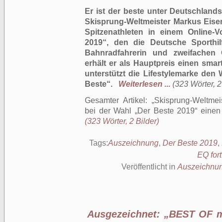
Er ist der beste unter Deutschlands
Skisprung-Weltmeister Markus Eisen
Spitzenathleten in einem Online-
2019“, den die Deutsche Sporthilf
Bahnradfahrerin und zweifachen O
erhält er als Hauptpreis einen smar
unterstützt die Lifestylemarke den
Beste“.
Weiterlesen ...
(323 Wörter, 2
Gesamter Artikel:
Skisprung-Weltmei
bei der Wahl „Der Beste 2019“ einen
(323 Wörter, 2 Bilder)
Tags:
Auszeichnung
,
Der Beste 2019
,
EQ for
Veröffentlicht in
Auszeichnu
Ausgezeichnet: „BEST OF m