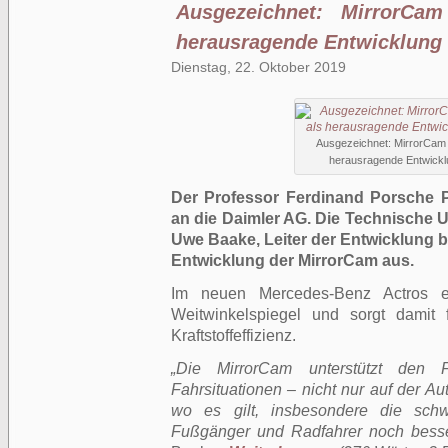
Ausgezeichnet: MirrorCa
herausragende Entwicklung
Dienstag, 22. Oktober 2019
Ausgezeichnet: MirrorCam 
herausragende Entwickl
Der Professor Ferdinand Porsche P
an die Daimler AG. Die Technische Un
Uwe Baake, Leiter der Entwicklung b
Entwicklung der MirrorCam aus.
Im neuen Mercedes-Benz Actros e
Weitwinkelspiegel und sorgt damit
Kraftstoffeffizienz.
„Die MirrorCam unterstützt den F
Fahrsituationen – nicht nur auf der Au
wo es gilt, insbesondere die schw
Fußgänger und Radfahrer noch besse