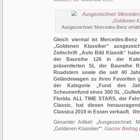
Ausgezeichnet: Mercedes-Benz erhält 
Gleich viermal ist Mercedes-Ben
„Goldenen Klassiker“ ausgezei
Zeitschrift „Auto Bild Klassik“ hab
der Baureihe 126 in der Kate
präsentierten SL der Baureihe 
Roadstern sowie die seit 40 Jah
Geländewagen zu ihren Favoriten ge
der Kategorie „Fund des Jah
Scheunenfund eines 300 SL „Gullwi
Florida. ALL TIME STARS, der Fah
Classic, hat diesen herausragen
Classica 2019 in Essen verkauft.
Wei
Gesamter Artikel:
Ausgezeichnet: M
„Goldenen Klassiker“
.
Ganzer Beitrag (