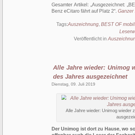
Gesamter Artikel:
Ausgezeichnet: „B
Benz eCitaro fährt auf Platz 2
.
Ganzer B
Tags:
Auszeichnung
,
BEST OF mobili
Leserw
Veröffentlicht in
Auszeichnu
Alle Jahre wieder: Unimog
des Jahres ausgezeichnet
Dienstag, 09. Juli 2019
Alle Jahre wieder: Unimog wieder
ausgezei
Der Unimog ist dort zu Hause, wo s