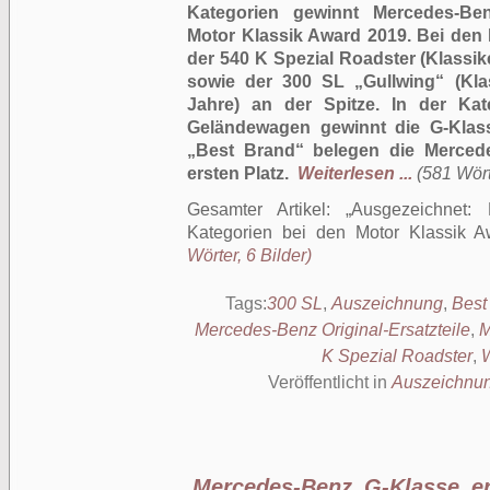
Kategorien gewinnt Mercedes-Be
Motor Klassik Award 2019. Bei den
der 540 K Spezial Roadster (Klassik
sowie der 300 SL „Gullwing“ (Kla
Jahre) an der Spitze. In der Ka
Geländewagen gewinnt die G-Klas
„Best Brand“ belegen die Mercedes
ersten Platz.
Weiterlesen ...
(581 Wört
Gesamter Artikel:
Ausgezeichnet:
Kategorien bei den Motor Klassik 
Wörter, 6 Bilder)
Tags:
300 SL
,
Auszeichnung
,
Best
Mercedes-Benz Original-Ersatzteile
,
M
K Spezial Roadster
,
Veröffentlicht in
Auszeichnu
Mercedes-Benz G-Klasse er