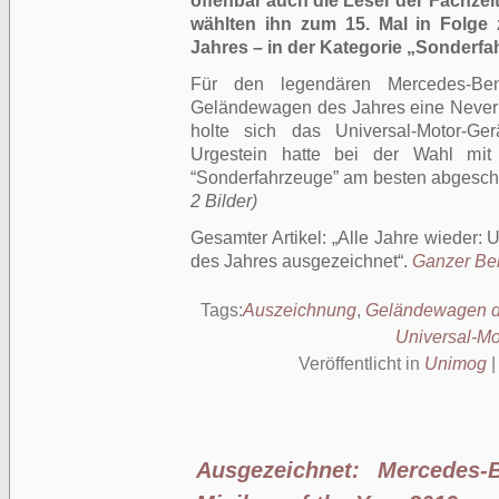
offenbar auch die Leser der Fachzei
wählten ihn zum 15. Mal in Folg
Jahres – in der Kategorie „Sonderfa
Für den legendären Mercedes-B
Geländewagen des Jahres eine Never 
holte sich das Universal-Motor-G
Urgestein hatte bei der Wahl mit
“Sonderfahrzeuge” am besten abgesch
2 Bilder)
Gesamter Artikel:
Alle Jahre wieder:
des Jahres ausgezeichnet
.
Ganzer Beit
Tags:
Auszeichnung
,
Geländewagen d
Universal-Mo
Veröffentlicht in
Unimog
Ausgezeichnet: Mercedes-