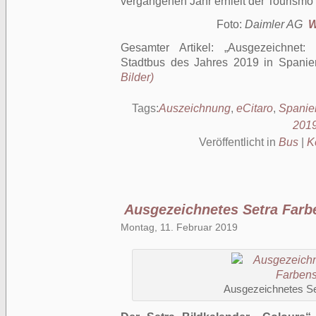
vergangenen Jahr erhielt der Tourismo
Foto:
Daimler AG
W
Gesamter Artikel:
Ausgezeichnet:
Stadtbus des Jahres 2019 in Spanie
Bilder)
Tags:
Auszeichnung
,
eCitaro
,
Spanie
201
Veröffentlicht in
Bus
|
K
Ausgezeichnetes Setra Farb
Montag, 11. Februar 2019
Ausgezeichnetes Se