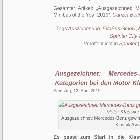
Gesamter Artikel:
Ausgezeichnet: M
Minibus of the Year 2019
.
Ganzer Beitr
Tags:
Auszeichnung
,
EvoBus GmbH
,
Sprinter City 
Veröffentlicht in
Sprinter
Ausgezeichnet: Mercedes
Kategorien bei den Motor K
Samstag, 13. April 2019
Ausgezeichnet: Mercedes-Benz gewinnt
Klassik Awa
Es passt zum Start in die Klass