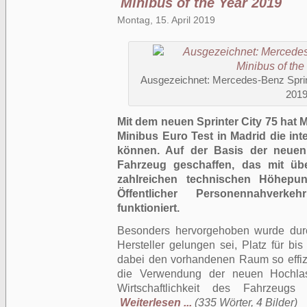
Minibus of the Year 2019
Montag, 15. April 2019
Ausgezeichnet: Mercedes-Benz Sprint
201
Mit dem neuen Sprinter City 75 hat
Minibus Euro Test in Madrid die int
können. Auf der Basis der neuen 
Fahrzeug geschaffen, das mit ü
zahlreichen technischen Höhepun
Öffentlicher Personennahverk
funktioniert.
Besonders hervorgehoben wurde durc
Hersteller gelungen sei, Platz für bi
dabei den vorhandenen Raum so effiz
die Verwendung der neuen Hochlas
Wirtschaft­lichkeit des Fahrzeug
Weiterlesen ...
(335 Wörter, 4 Bilder)