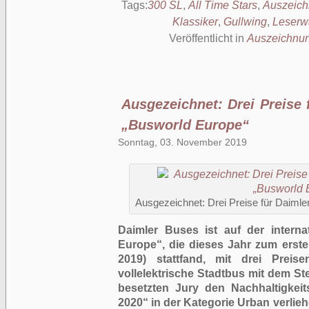
Tags:
300 SL
,
All Time Stars
,
Auszeic
Klassiker
,
Gullwing
,
Leserw
Veröffentlicht in
Auszeichnu
Ausgezeichnet: Drei Preise 
„Busworld Europe“
Sonntag, 03. November 2019
Ausgezeichnet: Drei Preise für Daimle
Daimler Buses ist auf der intern
Europe“, die dieses Jahr zum erste
2019) stattfand, mit drei Preis
vollelektrische Stadtbus mit dem Ster
besetzten Jury den Nachhaltigkei
2020“ in der Kategorie Urban verlie