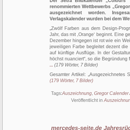
Der Setra Bildkalender „Colours“
renommierten Wettbewerbs „Gregor
ausgezeichnet worden. Insg
Verlagskalender wurden bei dem Wet
„Zwölf Farben aus dem Design-Prog
Jahr, das mit ‚Orange‘ beginnt. Eine ge
Dezember hingegen ist rot wie ein We
jeweiligen Farbe begleitet dezent die 
auf künftige Ausflüge. In der Gestalt
höchst nuanciert“, so die Begründung 
...
(179 Wörter, 7 Bilder)
Gesamter Artikel:
Ausgezeichnetes S
(179 Wörter, 7 Bilder)
Tags:
Auszeichnung
,
Gregor Calender
Veröffentlicht in
Auszeichnu
mercedes-seite.de Jahresrü