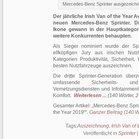
Mercedes-Benz Sprinter ausgezeichnet
Der jährliche Irish Van of the Year
neuen Mercedes-Benz Sprinter. Di
Ikone gewann in der Hauptkategor
weitere Konkurrenten behaupten.
Als Sieger nominiert wurde der Sp
elfköpfigen Jury aus irischen Nutz
Kategorien Produktivität, Sicherheit, 
besten Nutzfahrzeuge auszeichnen.
Die dritte Sprinter-Generation übe
umfassende Sicherheits- un
Vernetzungsdiensten und Infotainme
Komfort.
Weiterlesen ...
(140 Wörter, 2
Gesamter Artikel:
Mercedes-Benz Sprint
the Year 2019“
.
Ganzer Beitrag (140 Wö
Tags:
Auszeichnung
,
Irish Van of
Veröffentlicht in
Sprinter