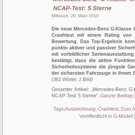
NCAP-Test: 5 Sterne
Mittwoch, 20. März 2019
Die neue Mercedes-Benz G-Klasse G
Crashtest mit einem Rating von 
Bewertung. Das Top-Ergebnis komm
punkto aktiver und passiver Sicherh
mit vorbildlicher Serienausstattu
bestätigt, dass die aktive Funkti
Sicherheitssysteme die jüngste Ge
der sichersten Fahrzeuge in ihrem
(361 Wörter, 1 Bild)
Gesamter Artikel:
Mercedes-Benz G-K
NCAP-Test: 5 Sterne
.
Ganzer Beitrag (
Tags:
Auszeichnung
,
Crashtest
,
Euro 
Veröffentlicht in
G-Modell