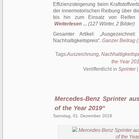
Effizienzsteigerung beim Kraftstoffve
der innermotorischen Reibung über die
bis hin zum Einsatz von Reifen m
Weiterlesen ...
(127 Wörter, 2 Bilder)
Gesamter Artikel:
Ausgezeichnet:
Nachhaltigkeitspreis
.
Ganzer Beitrag (
Tags:
Auszeichnung
,
Nachhaltigkeitsp
the Year 20
Veröffentlicht in
Sprinter
Mercedes-Benz Sprinter aus
of the Year 2019“
Samstag, 01. Dezember 2018