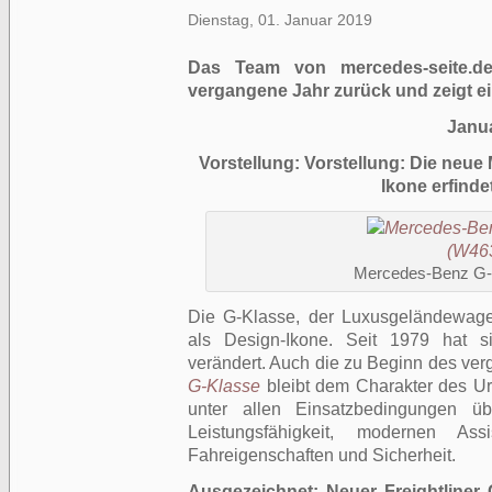
Dienstag, 01. Januar 2019
Das Team von mercedes-seite.de
vergangene Jahr zurück und zeigt e
Janu
Vorstellung: Vorstellung: Die neu
Ikone erfinde
Mercedes-Benz G-
Die G-Klasse, der Luxusgeländewage
als Design-Ikone. Seit 1979 hat s
verändert. Auch die zu Beginn des ve
G-Klasse
bleibt dem Charakter des Urg
unter allen Einsatzbedingungen ü
Leistungsfähigkeit, modernen Ass
Fahreigenschaften und Sicherheit.
Ausgezeichnet: Neuer Freightliner