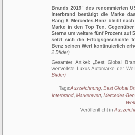
Brands 2019“ des renommierten U
Interbrand bestätigt die Marke da
Rang 8. Mercedes-Benz bleibt nach 
Marke in den Top Ten. Gegenüber 
Sterns um weitere fünf Prozent auf 5
setzt sich die Erfolgsgeschichte f
Benz seinen Wert kontinuierlich erh
2 Bilder)
Gesamter Artikel:
Best Global Bra
wertvollste Luxus-Automarke der Wel
Bilder)
Tags:
Auszeichnung
,
Best Global B
Interbrand
,
Markenwert
,
Mercedes-Ben
Wel
Veröffentlicht in
Auszeich