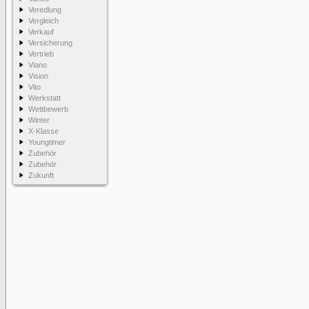
Veredlung
Vergleich
Verkauf
Versicherung
Vertrieb
Viano
Vision
Vito
Werkstatt
Wettbewerb
Winter
X-Klasse
Youngtimer
Zubehör
Zubehör
Zukunft