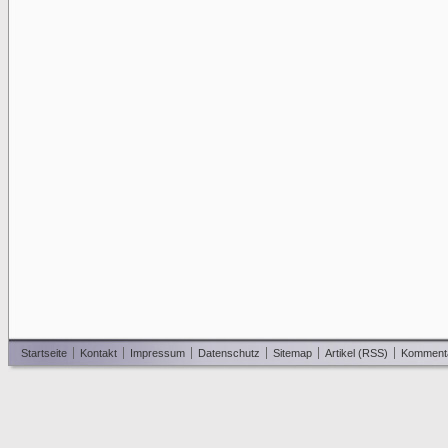
Startseite
Kontakt
Impressum
Datenschutz
Sitemap
Artikel (RSS)
Komment