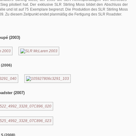
ieg pilotiert hat. Der exklusive SLR Stirling Moss bildet den Abschluss der
lie und ist auf 75 Exemplare begrenzt. Die Produktion des SLR Stirling Moss
09. Zu diesem Zeitpunkt endet planmäßig die Fertigung des SLR Roadster.
upé (2003)
 (2006)
adster (2007)
S (2008)