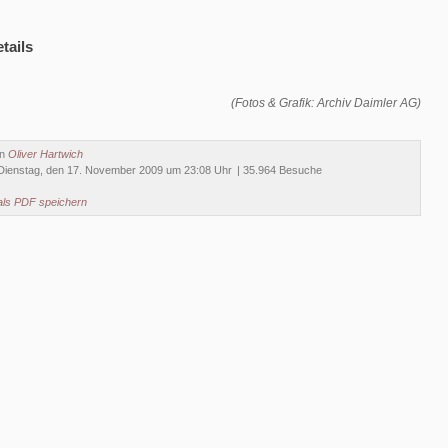
tails
(Fotos & Grafik: Archiv Daimler AG)
on
Oliver Hartwich
Dienstag, den 17. November 2009 um 23:08 Uhr
| 35.964 Besuche
als PDF speichern