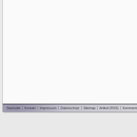
Startseite
Kontakt
Impressum
Datenschutz
Sitemap
Artikel (RSS)
Komment