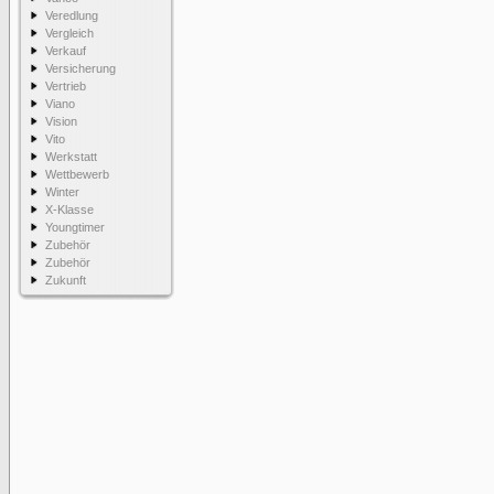
Veredlung
Vergleich
Verkauf
Versicherung
Vertrieb
Viano
Vision
Vito
Werkstatt
Wettbewerb
Winter
X-Klasse
Youngtimer
Zubehör
Zubehör
Zukunft