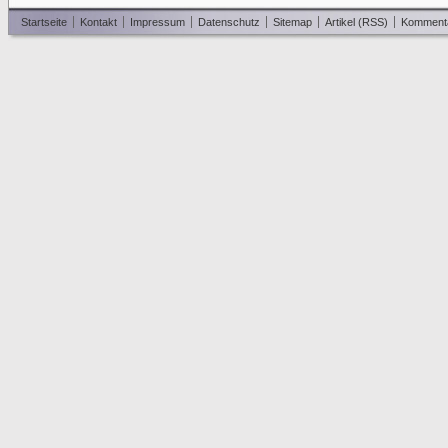
Startseite
Kontakt
Impressum
Datenschutz
Sitemap
Artikel (RSS)
Komment