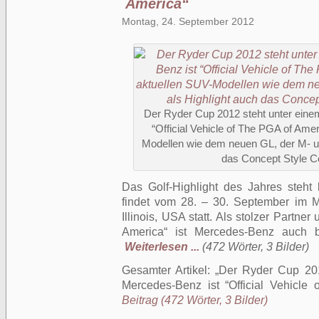
America“
Montag, 24. September 2012
Der Ryder Cup 2012 steht unter eine
“Official Vehicle of The PGA of Ame
Modellen wie dem neuen GL, der M- un
das Concept Style Co
Das Golf-Highlight des Jahres steh
findet vom 28. – 30. September im 
Illinois, USA statt. Als stolzer Partner
America“ ist Mercedes-Benz auch 
Weiterlesen ...
(472 Wörter, 3 Bilder)
Gesamter Artikel:
Der Ryder Cup 201
Mercedes-Benz ist “Official Vehicle
Beitrag (472 Wörter, 3 Bilder)