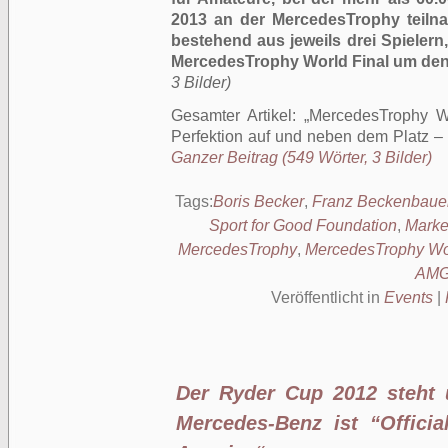
2013 an der MercedesTrophy teilna
bestehend aus jeweils drei Spielern,
MercedesTrophy World Final um den
3 Bilder)
Gesamter Artikel:
MercedesTrophy Wo
Perfektion auf und neben dem Platz –
Ganzer Beitrag (549 Wörter, 3 Bilder)
Tags:
Boris Becker
,
Franz Beckenbaue
Sport for Good Foundation
,
Marke
MercedesTrophy
,
MercedesTrophy Wor
AM
Veröffentlicht in
Events
|
Der Ryder Cup 2012 steht 
Mercedes-Benz ist “Offici