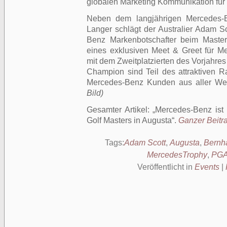
globalen Marketing Kommunikation fü
Neben dem langjährigen Mercedes-B
Langer schlägt der Australier Adam S
Benz Markenbotschafter beim Masters
eines exklusiven Meet & Greet für M
mit dem Zweitplatzierten des Vorjahre
Champion sind Teil des attraktiven
Mercedes-Benz Kunden aus aller We
Bild)
Gesamter Artikel:
Mercedes-Benz ist s
Golf Masters in Augusta
.
Ganzer Beitra
Tags:
Adam Scott
,
Augusta
,
Bernh
MercedesTrophy
,
PGA
Veröffentlicht in
Events
|