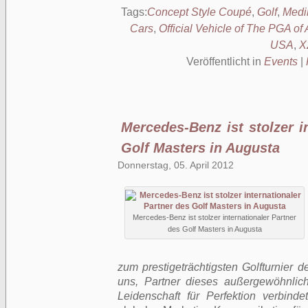
Tags:
Concept Style Coupé
,
Golf
,
Medi
Cars
,
Official Vehicle of The PGA of
USA
,
X
Veröffentlicht in
Events
|
Mercedes-Benz ist stolzer i
Golf Masters in Augusta
Donnerstag, 05. April 2012
Mercedes-Benz ist stolzer internationaler Partner
des Golf Masters in Augusta
zum prestigeträchtigsten Golfturnier d
uns, Partner dieses außergewöhnlic
Leidenschaft für Perfektion verbindet