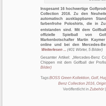
Insgesamt 16 hochwertige Golfprod
Collection 2016. Zu den Neuheit
automatisch ausklappbaren Stan
farbenfrohe Poloshirts, die in 
entstanden sind. Mit dem Golfbal
offizielle Spielball von Go
Markenbotschafter Martin Kaymer 
online und bei den Mercedes-Benz
Weiterlesen ...
(401 Wörter, 5 Bilder)
Gesamter Artikel:
Mercedes-Benz Col
Chippen mit dem Golfball der Profis
Bilder)
Tags:
BOSS Green Kollektion
,
Golf
,
Hu
Benz Collection 2016
,
Origi
Veröffentlicht in
Zubehör