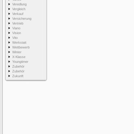
Veredlung
Vergleich
Verkauf
Versicherung
Vertrieb
Viano
Vision
Vito
Werkstatt
Wettbewerb
Winter
X-Klasse
Youngtimer
Zubehör
Zubehör
Zukunft