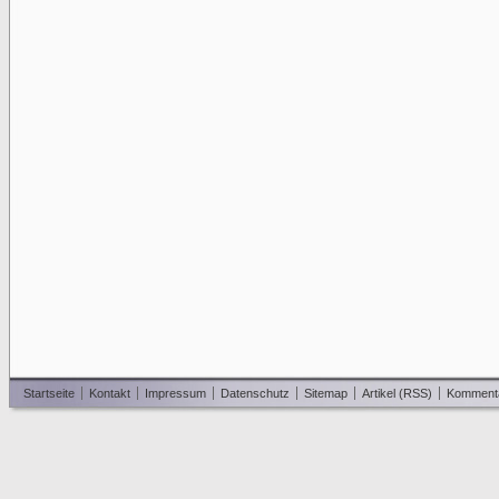
Startseite
Kontakt
Impressum
Datenschutz
Sitemap
Artikel (RSS)
Komment