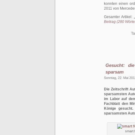
konnten einen ord
2011 von Mercedes
Gesamter Artikel:
Beitrag (280 Wörter
Ta
Gesucht: di
sparsam
Sonntag, 22. Mai 201
Die Zeitschrift 
sparsamsten Auto
im Labor auf dem
Fachblatt den Mi
Könige gesucht.
sparsamsten Aut
smart 