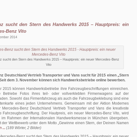
z sucht den Stern des Handwerks 2015 – Hauptpreis: ein
es-Benz Vito
vember 2014
 sucht den Stern des Handwerks 2015 – Hauptpreis: ein neuer Mercedes-Benz
Vito
 Deutschland Vertrieb Transporter und Vans sucht für 2015 einen „Stern
Seit dem 3. November können sich Handwerksbetriebe online bewerben.
r 2015 können Handwerksbetriebe ihre Fahrzeugbeschriftungen einreichen.
Betriebe Fotos ihres teil- oder vollverklebten Firmenwagens auf der
den. Sowohl das Firmenfahrzeug als auch die Fahrzeugbeklebung sind eine
sitenkarte eines jeden Unternehmens. Gemeinsam mit der Aktion Modernes
 Mercedes-Benz Deutschland Vertrieb Transporter und Vans die kreativste
te Fahrzeugbeschriftung. Der Hautpreis, ein neuer Mercedes-Benz Vito, wird
 im Rahmen der Internationalen Handwerksmesse in München übergeben.
t der Wettbewerb unter dem Motto „Gewinne einen Stern, der Deinen Namen
 ...
(189 Wörter, 2 Bilder)
Mercedes-Benz sucht den Stern des Handwerks 2015 – Hauptpreis: ein neuer