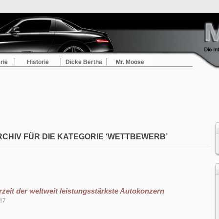
rie
Historie
Dicke Bertha
Mr. Moose
RCHIV FÜR DIE KATEGORIE ‘WETTBEWERB’
rzeit der weltweit leistungsstärkste Autokonzern
017