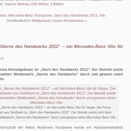
to
.
Ganzer Beitrag (189 Wörter, 2 Bilder)
tion
,
Mercedes-Benz Transporter
,
Stern des Handwerks 2015
,
Vito
Veröffentlicht in
Wettbewerb
|
Keine Kommentare »
Sterne des Handwerks 2012“ – ein Mercedes-Benz Vito für
013
irma Heizungsbauer ist „Stern des Handwerks 2012“. Der Betrieb setzte
sweiten Wettbewerb „Sterne des Handwerks“ durch und gewann einen
to.
„Sterne des Handwerks 2012“ – ein Mercedes-Benz Vito für Sieger. Die Firma
r aus Sontheim ist „Stern des Handwerks 2012“. Der Betrieb setzte sich beim
ettbewerb „Sterne des Handwerks“ durch und gewann einen Mercedes-Benz Vito.
herrschaft der Aktion Modernes Handwerk wurde ein Handwerksbetrieb