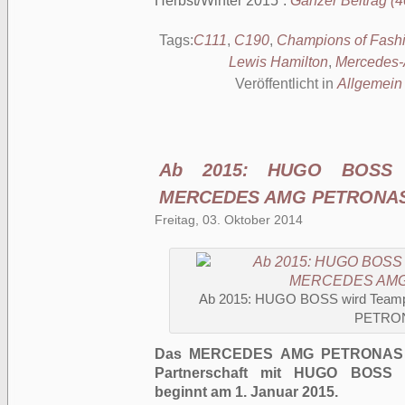
Herbst/Winter 2015
.
Ganzer Beitrag (40
Tags:
C111
,
C190
,
Champions of Fash
Lewis Hamilton
,
Mercedes
Veröffentlicht in
Allgemein
Ab 2015: HUGO BOSS w
MERCEDES AMG PETRONA
Freitag, 03. Oktober 2014
Ab 2015: HUGO BOSS wird Tea
PETRO
Das MERCEDES AMG PETRONAS Fo
Partnerschaft mit HUGO BOSS b
beginnt am 1. Januar 2015.