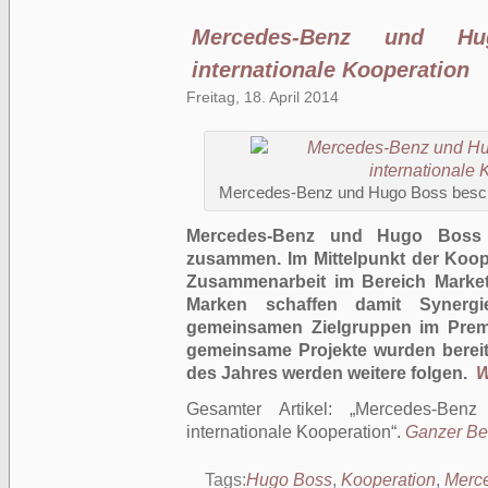
Mercedes-Benz und Hu
internationale Kooperation
Freitag, 18. April 2014
Mercedes-Benz und Hugo Boss beschli
Mercedes-Benz und Hugo Boss a
zusammen. Im Mittelpunkt der Koope
Zusammenarbeit im Bereich Marke
Marken schaffen damit Synergi
gemeinsamen Zielgruppen im Prem
gemeinsame Projekte wurden bereits 
des Jahres werden weitere folgen.
W
Gesamter Artikel:
Mercedes-Ben
internationale Kooperation
.
Ganzer Bei
Tags:
Hugo Boss
,
Kooperation
,
Merc