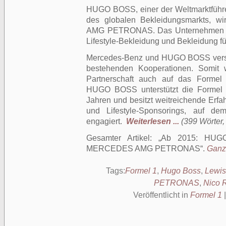
HUGO BOSS, einer der Weltmarktführ
des globalen Bekleidungsmarkts, 
AMG PETRONAS. Das Unternehmen wir
Lifestyle-Bekleidung und Bekleidung fü
Mercedes-Benz und HUGO BOSS verstär
bestehenden Kooperationen. Somit w
Partnerschaft auch auf das Formel
HUGO BOSS unterstützt die Formel 1
Jahren und besitzt weitreichende Erfa
und Lifestyle-Sponsorings, auf de
engagiert.
Weiterlesen ...
(399 Wörter, 
Gesamter Artikel:
Ab 2015: HUGO
MERCEDES AMG PETRONAS
.
Ganze
Tags:
Formel 1
,
Hugo Boss
,
Lewis
PETRONAS
,
Nico 
Veröffentlicht in
Formel 1