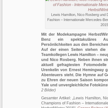
Lewis Hamilton, Nico Rosberg und
Fashion – Internationale Mercedes-B
201
Mit der Modekampagne Herbst/Wint
Benz ein spektakuläres Aufein
Persönlichkeiten aus den Bereichen
Auf der einen Seiten stehen die 
Teamkollegen Lewis Hamilton – neug
und Nico Rosberg. Neben ihnen str
aktuell gefragtesten Fotomodelle
Urenkelin von Ernest Hemingway ga
Abenteuers steht. Die Hymne auf Ge
zu Ehren der neuen Saison komponie
Yale und unvergleichliche Fotokünst
2 Bilder)
Gesamter Artikel:
Lewis Hamilton, N
Champions of Fashion – Internation