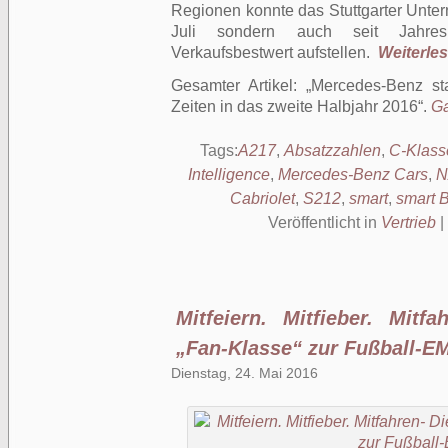
Regionen konnte das Stuttgarter Unter
Juli sondern auch seit Jahres
Verkaufsbestwert aufstellen.
Weiterlese
Gesamter Artikel:
Mercedes-Benz sta
Zeiten in das zweite Halbjahr 2016
.
Ga
Tags:
A217
,
Absatzzahlen
,
C-Klass
Intelligence
,
Mercedes-Benz Cars
,
N
Cabriolet
,
S212
,
smart
,
smart 
Veröffentlicht in
Vertrieb
|
Mitfeiern. Mitfieber. Mitf
„Fan-Klasse“ zur Fußball-E
Dienstag, 24. Mai 2016