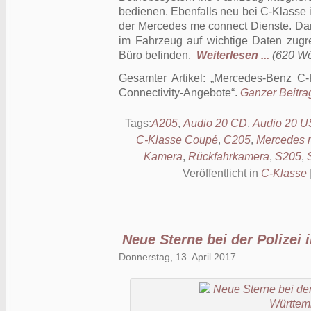
bedienen. Ebenfalls neu bei C-Klasse 
der Mercedes me connect Dienste. Da
im Fahrzeug auf wichtige Daten zugre
Büro befinden.
Weiterlesen ...
(620 Wör
Gesamter Artikel:
Mercedes-Benz C-
Connectivity-Angebote
.
Ganzer Beitrag
Tags:
A205
,
Audio 20 CD
,
Audio 20 
C-Klasse Coupé
,
C205
,
Mercedes 
Kamera
,
Rückfahrkamera
,
S205
,
Veröffentlicht in
C-Klasse
Neue Sterne bei der Polizei
Donnerstag, 13. April 2017