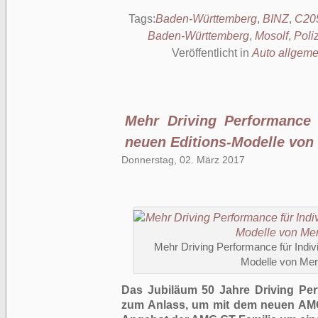
Tags:
Baden-Württemberg
,
BINZ
,
C20
Baden-Württemberg
,
Mosolf
,
Poli
Veröffentlicht in
Auto allgeme
Mehr Driving Performance f
neuen Editions-Modelle vo
Donnerstag, 02. März 2017
Mehr Driving Performance für Indivi
Modelle von M
Das Jubiläum 50 Jahre Driving P
zum Anlass, um mit dem neuen AMG