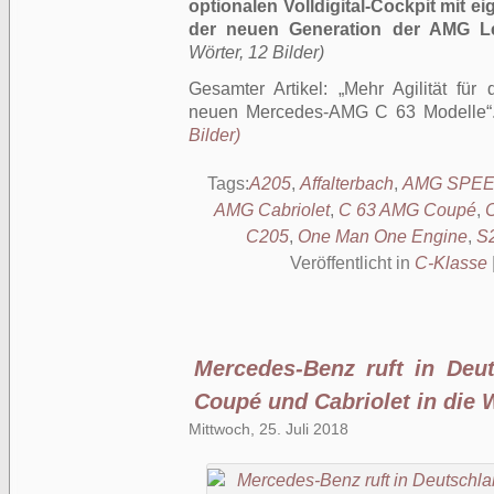
optionalen Volldigital-Cockpit mit
der neuen Generation der AMG Le
Wörter, 12 Bilder)
Gesamter Artikel:
Mehr Agilität für
neuen Mercedes-AMG C 63 Modelle
Bilder)
Tags:
A205
,
Affalterbach
,
AMG SPEED
AMG Cabriolet
,
C 63 AMG Coupé
,
C205
,
One Man One Engine
,
S
Veröffentlicht in
C-Klasse
Mercedes-Benz ruft in Deu
Coupé und Cabriolet in die 
Mittwoch, 25. Juli 2018