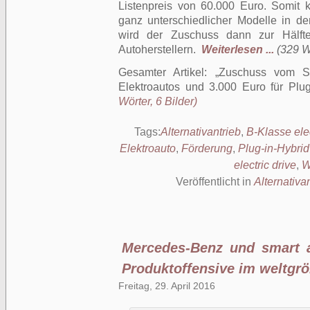
Listenpreis von 60.000 Euro. Somi
ganz unterschiedlicher Modelle in d
wird der Zuschuss dann zur Hälft
Autoherstellern.
Weiterlesen ...
(329 Wö
Gesamter Artikel:
Zuschuss vom St
Elektroautos und 3.000 Euro für Plug
Wörter, 6 Bilder)
Tags:
Alternativantrieb
,
B-Klasse elec
Elektroauto
,
Förderung
,
Plug-in-Hybrid
electric drive
,
W
Veröffentlicht in
Alternativa
Mercedes-Benz und smart a
Produktoffensive im weltgr
Freitag, 29. April 2016