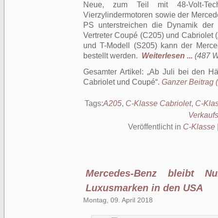
Neue, zum Teil mit 48-Volt-Tec
Vierzylindermotoren sowie der Merc
PS unterstreichen die Dynamik der
Vertreter Coupé (C205) und Cabriolet 
und T-Modell (S205) kann der Merc
bestellt werden.
Weiterlesen ...
(487 Wö
Gesamter Artikel:
Ab Juli bei den Hä
Cabriolet und Coupé
.
Ganzer Beitrag (
Tags:
A205
,
C-Klasse Cabriolet
,
C-Kla
Verkaufs
Veröffentlicht in
C-Klasse
Mercedes-Benz bleibt N
Luxusmarken in den USA
Montag, 09. April 2018