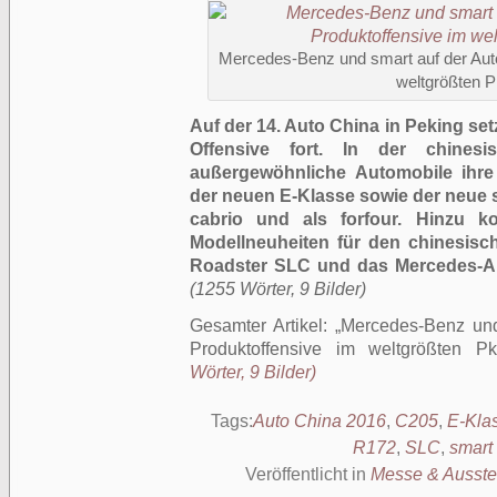
Mercedes-Benz und smart auf der Auto
weltgrößten 
Auf der 14. Auto China in Peking se
Offensive fort. In der chinesi
außergewöhnliche Automobile ihre
der neuen E-Klasse sowie der neue 
cabrio und als forfour. Hinzu k
Modellneuheiten für den chinesis
Roadster SLC und das Mercedes-
(1255 Wörter, 9 Bilder)
Gesamter Artikel:
Mercedes-Benz und
Produktoffensive im weltgrößten Pk
Wörter, 9 Bilder)
Tags:
Auto China 2016
,
C205
,
E-Kla
R172
,
SLC
,
smart
Veröffentlicht in
Messe & Ausste