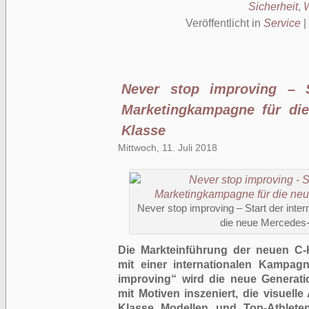
Sicherheit
,
W
Veröffentlicht in
Service
|
Never stop improving – St
Marketingkampagne für di
Klasse
Mittwoch, 11. Juli 2018
Never stop improving – Start der inte
die neue Mercedes
Die Markteinführung der neuen C-
mit einer internationalen Kampag
improving“ wird die neue Generati
mit Motiven inszeniert, die visuell
Klasse Modellen und Top-Athleten