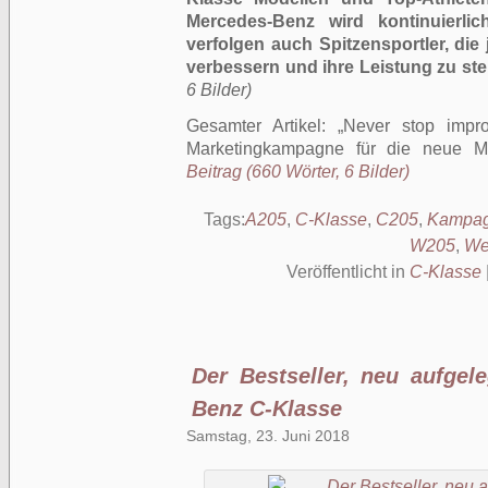
Mercedes-Benz wird kontinuierlich
verfolgen auch Spitzensportler, die
verbessern und ihre Leistung zu ste
6 Bilder)
Gesamter Artikel:
Never stop impro
Marketingkampagne für die neue M
Beitrag (660 Wörter, 6 Bilder)
Tags:
A205
,
C-Klasse
,
C205
,
Kampa
W205
,
We
Veröffentlicht in
C-Klasse
Der Bestseller, neu aufgel
Benz C-Klasse
Samstag, 23. Juni 2018