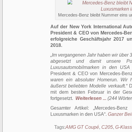
Mercedes-Benz bleibt Nummer eins u
Auf der New York International Au
President & CEO von Mercedes-Ben
erfolgreiche Geschäftsjahr 2017 u
2018.
„Im vergangenen Jahr haben wir über
abgesetzt und damit unsere Po
Luxusautomobilmarken in den USA 
President & CEO von Mercedes-Be
waren ein absoluter Homerun. Wir 
äußerst beliebten Modelle verkauft.“
Di
mit dem besten Februar in der Ge
fortgesetzt.
Weiterlesen ...
(244 Wörter,
Gesamter Artikel:
Mercedes-Benz 
Luxusmarken in den USA
.
Ganzer Beit
Tags:
AMG GT Coupé
,
C205
,
G-Klas