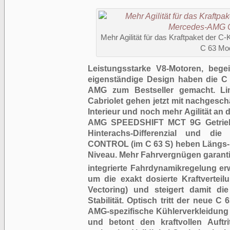
Mehr Agilität für das Kraftpaket der
C 63 Mod
Leistungsstarke V8-Motoren, beg
eigenständige Design haben die C 
AMG zum Bestseller gemacht. Li
Cabriolet gehen jetzt mit nachgesch
Interieur und noch mehr Agilität an 
AMG SPEEDSHIFT MCT 9G Getriebe,
Hinterachs-Differenzial und d
CONTROL (im C 63 S) heben Längs-
Niveau. Mehr Fahrvergnügen garan
integrierte Fahrdynamikregelung er
um die exakt dosierte Kraftvertei
Vectoring) und steigert damit die 
Stabilität. Optisch tritt der neue C 
AMG-spezifische Kühlerverkleidung u
und betont den kraftvollen Auftrit