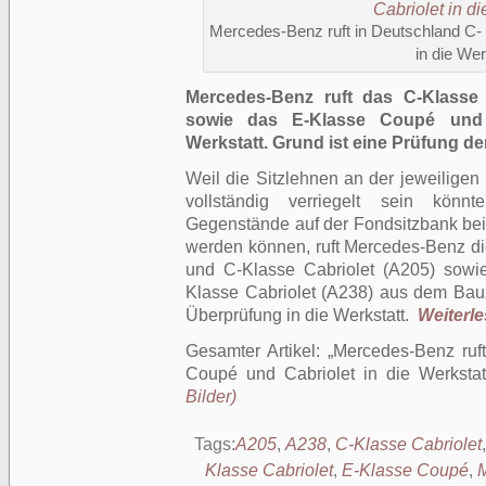
Mercedes-Benz ruft in Deutschland C-
in die Wer
Mercedes-Benz ruft das C-Klasse 
sowie das E-Klasse Coupé und C
Werkstatt. Grund ist eine Prüfung de
Weil die Sitzlehnen an der jeweiligen 
vollständig verriegelt sein könn
Gegenstände auf der Fondsitzbank bei 
werden können, ruft Mercedes-Benz d
und C-Klasse Cabriolet (A205) sow
Klasse Cabriolet (A238) aus dem Bauz
Überprüfung in die Werkstatt.
Weiterles
Gesamter Artikel:
Mercedes-Benz ruf
Coupé und Cabriolet in die Werkstat
Bilder)
Tags:
A205
,
A238
,
C-Klasse Cabriolet
Klasse Cabriolet
,
E-Klasse Coupé
,