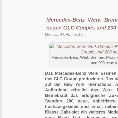
Mercedes-Benz Werk Breme
neuen GLC Coupés und 200 n
Montag, 04. April 2016
Mercedes-Benz Werk Bremen: Produkt
und 200 neue Ar
Das Mercedes-Benz Werk Bremen w
das GLC Coupé produzieren. Das ne
auf der New York International 
Außerdem schreibt das Werk
Betriebsrat das erfolgreiche Zuk
Standort 200 neue, unbefristete
hochausgelastet und erhält neb
Klasse Cabriolet ein weiteres Mode
vom Band läuft. Insgesamt w