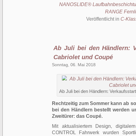
NANOSLIDE® Laufbahnbeschicht
RANGE Fernli
Veröffentlicht in
C-Klas
Ab Juli bei den Händlern: V
Cabriolet und Coupé
Sonntag, 06. Mai 2018
Ab Juli bei den Händlern: Verkaufsstar
Rechtzeitig zum Sommer kann ab sof
bei den Händlern bestellt werden u
Zweitürer: das Coupé.
Mit aktualisiertem Design, digit
CONTROL Fahrwerk wurden Sportlic