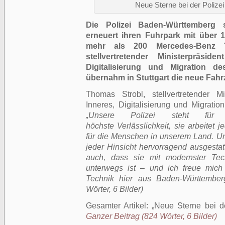
Neue Sterne bei der Polize
Die Polizei Baden-Württemberg 
erneuert ihren Fuhrpark mit über
mehr als 200 Mercedes-Benz Tr
stellvertretender Ministerpräsid
Digitalisierung und Migration d
übernahm in Stuttgart die neue Fahrz
Thomas Strobl, stellvertretender Mi
Inneres, Digitalisierung und Migrat
„Unsere Polizei steht für 
höchste Verlässlichkeit, sie arbeitet 
für die Menschen in unserem Land. Uns
jeder Hinsicht hervorragend ausgestatt
auch, dass sie mit modernster Te
unterwegs ist – und ich freue mic
Technik hier aus Baden-Württember
Wörter, 6 Bilder)
Gesamter Artikel:
Neue Sterne bei d
Ganzer Beitrag (824 Wörter, 6 Bilder)