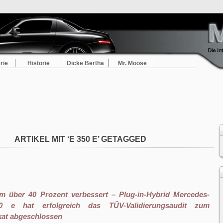
rie
Historie
Dicke Bertha
Mr. Moose
ARTIKEL MIT ‘E 350 E’ GETAGGED
m über 40 Prozent verbessert – Plug-in-Hybrid Mercedes-
 e hat erfolgreich das TÜV-Validierungsaudit zum
kat abgeschlossen