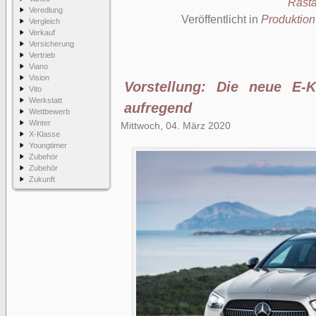
Rasta
Veredlung
Veröffentlicht in
Produktion
Vergleich
Verkauf
Versicherung
Vertrieb
Viano
Vision
Vorstellung: Die neue E-K
Vito
Werkstatt
aufregend
Wettbewerb
Winter
Mittwoch, 04. März 2020
X-Klasse
Youngtimer
Zubehör
Zubehör
Zukunft