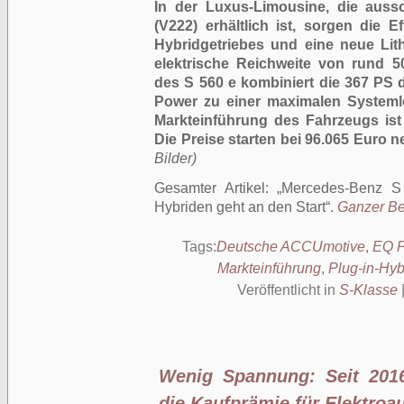
In der Luxus-Limousine, die auss
(V222) erhältlich ist, sorgen die 
Hybridgetriebes und eine neue Lith
elektrische Reichweite von rund 5
des S 560 e kombiniert die 367 PS
Power zu einer maximalen Systeml
Markteinführung des Fahrzeugs ist
Die Preise starten bei 96.065 Euro ne
Bilder)
Gesamter Artikel:
Mercedes-Benz S
Hybriden geht an den Start
.
Ganzer Bei
Tags:
Deutsche ACCUmotive
,
EQ 
Markteinführung
,
Plug-in-Hyb
Veröffentlicht in
S-Klasse
Wenig Spannung: Seit 2016
die Kaufprämie für Elektroa