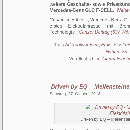
weitere Geschäfts- sowie Privatku
Mercedes-Benz GLC F-CELL.
Weiter
Gesamter Artikel:
Mercedes-Benz GLC
erstes Elektrofahrzeug mit Brenn
Technologie
.
Ganzer Beitrag (637 Wörte
Tags:
Alternativantrieb
,
Emissionsfrei
Hybrid
,
Was
Veröffentlicht in
Alternativantr
Driven by EQ – Meilensteine 
Samstag, 27. Oktober 2018
Driven by EQ – Meilenstein