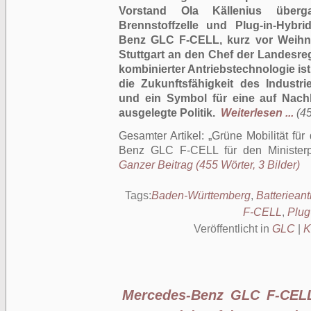
Vorstand Ola Källenius überg
Brennstoffzelle und Plug-in-Hybri
Benz GLC F-CELL, kurz vor Weihna
Stuttgart an den Chef der Landesre
kombinierter Antriebstechnologie is
die Zukunftsfähigkeit des Industr
und ein Symbol für eine auf Nach
ausgelegte Politik.
Weiterlesen ...
(45
Gesamter Artikel:
Grüne Mobilität für
Benz GLC F-CELL für den Ministerp
Ganzer Beitrag (455 Wörter, 3 Bilder)
Tags:
Baden-Württemberg
,
Batterieant
F-CELL
,
Plug
Veröffentlicht in
GLC
|
K
Mercedes-Benz GLC F-CELL: