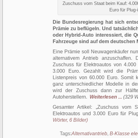
Zuschuss vom Staat beim Kauf: 4.000
Euro für Plug-
Die Bundesregierung hat sich entsch
Prämie zu beflügeln. Und tatsächlich 
oder Hybrid-Auto interessiert, die 
Fahrzeuge sind auf dem deutschen Ma
Eine Prämie soll Neuwagenkäufer nun
alternativem Antrieb anzuschaffen.
Zuschuss für Elektroautos von 4.000
3.000 Euro. Gezahlt wird die Prä
Listenpreis von 60.000 Euro. Somi
ganz unterschiedlicher Modelle in d
wird der Zuschuss dann zur Hälft
Autoherstellern.
Weiterlesen ...
(329 Wö
Gesamter Artikel:
Zuschuss vom St
Elektroautos und 3.000 Euro für Plug
Wörter, 6 Bilder)
Tags:
Alternativantrieb
,
B-Klasse elec