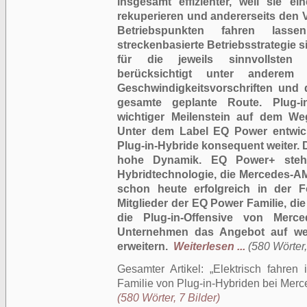
insgesamt effizienter, weil sie e
rekuperieren und andererseits den
Betriebspunkten fahren lassen
streckenbasierte Betriebsstrategie 
für die jeweils sinnvollsten 
berücksichtigt unter anderem N
Geschwindigkeitsvorschriften und d
gesamte geplante Route. Plug-i
wichtiger Meilenstein auf dem We
Unter dem Label EQ Power entwic
Plug-in-Hybride konsequent weiter.
hohe Dynamik. EQ Power+ steht
Hybridtechnologie, die Mercedes-AM
schon heute erfolgreich in der F
Mitglieder der EQ Power Familie, di
die Plug-in-Offensive von Merc
Unternehmen das Angebot auf wei
erweitern.
Weiterlesen ...
(580 Wörter,
Gesamter Artikel:
Elektrisch fahren
Familie von Plug-in-Hybriden bei Mer
(580 Wörter, 7 Bilder)