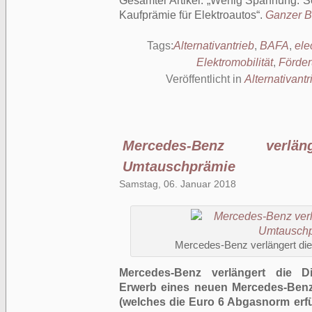
Gesamter Artikel:
Wenig Spannung: Sei
Kaufprämie für Elektroautos
.
Ganzer Be
Tags:
Alternativantrieb
,
BAFA
,
ele
Elektromobilität
,
Förde
Veröffentlicht in
Alternativantr
Mercedes-Benz verl
Umtauschprämie
Samstag, 06. Januar 2018
Mercedes-Benz verlängert di
Mercedes-Benz verlängert die D
Erwerb eines neuen Mercedes-Benz
(welches die Euro 6 Abgasnorm erfül