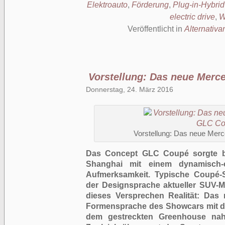
Elektroauto
,
Förderung
,
Plug-in-Hybrid
electric drive
,
W
Veröffentlicht in
Alternativa
Vorstellung: Das neue Mer
Donnerstag, 24. März 2016
Vorstellung: Das neue Me
Das Concept GLC Coupé sorgte be
Shanghai mit einem dynamisch-
Aufmerksamkeit. Typische Coupé-S
der Designsprache aktueller SUV-Mo
dieses Versprechen Realität: Das
Formensprache des Showcars mit 
dem gestreckten Greenhouse nahe