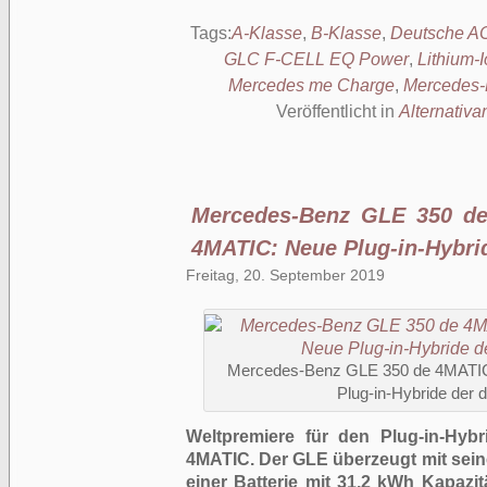
Tags:
A-Klasse
,
B-Klasse
,
Deutsche A
GLC F-CELL EQ Power
,
Lithium-
Mercedes me Charge
,
Mercedes-
Veröffentlicht in
Alternativa
Mercedes-Benz GLE 350 d
4MATIC: Neue Plug-in-Hybrid
Freitag, 20. September 2019
Mercedes-Benz GLE 350 de 4MATI
Plug-in-Hybride der d
Weltpremiere für den Plug-in-Hy
4MATIC. Der GLE überzeugt mit sein
einer Batterie mit 31,2 kWh Kapazit