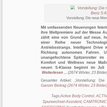
Vorstellung: Die neue Me
Mit umfassenden Neuerungen feierte
ihre Weltpremiere auf der Messe A
zählt eine von Grund auf neue, ho
einer Reihe neuer Technologie
Antriebsstrangs. Intelligent Drive
Richtung autonomes Fahren. U
unangefochtene Spitzenreiter i
Komfort und Wellness neue Maßst
neuen S-Klasse beginnt im Juli 
Weiterlesen ...
(2674 Wörter, 23 Bilder
Gesamter Artikel:
Vorstellung: Di
Ganzer Beitrag (2674 Wörter, 23 Bilder
Tags:
Active Body Control
,
ACTI
Spurwechsel-Assistent
,
CAMTRONIC