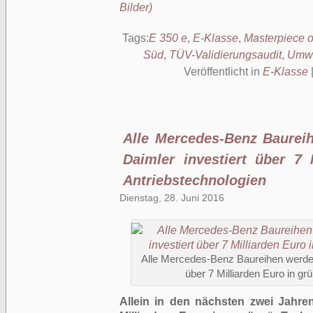
Bilder)
Tags:
E 350 e
,
E-Klasse
,
Masterpiece of
Süd
,
TÜV-Validierungsaudit
,
Umwel
Veröffentlicht in
E-Klasse
Alle Mercedes-Benz Baureihe
Daimler investiert über 7 
Antriebstechnologien
Dienstag, 28. Juni 2016
Alle Mercedes-Benz Baureihen werden e
über 7 Milliarden Euro in gr
Allein in den nächsten zwei Jahren