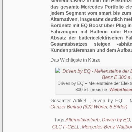
Mercedes-Benz drückt bei Elektrifi
das gesamte Mercedes Portfolio ele
jedem Segment vom smart bis zum S
Alternativen, insgesamt deutlich me
Bordnetz mit EQ Boost über Plug-in-
Fahrzeugen mit Batterie oder Bren
Absatz der batterieelektrischen F
Gesamtabsatzes steigen -abhä
Kundenpräferenzen und dem Aufbau öf
Das Wichtigste in Kürze:
Driven by EQ – Meilensteine der Elekt
300 e Limousine
Weiterlesen
Gesamter Artikel:
Driven by EQ – Me
Ganzer Beitrag (622 Wörter, 8 Bilder)
Tags:
Alternativantrieb
,
Driven by EQ
GLC F-CELL
,
Mercedes-Benz Wallbo