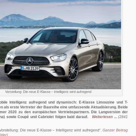
Vorstellung: Die neue E-Klasse – Intelligenz wird aufregend
obile Intelligenz aufregend und dynamisch: E-Klasse Limousine und T-
en als erste Vertreter der Baureihe eine umfassende Aktualisierung. Beide
r 2020 zu den europäischen Vertriebspartnern. Die Langversion der
na) sowie Coupé und Cabriolet folgen bald darauf.
Weiterlesen ...
(2841
Vorstellung: Die neue E-Klasse – Intelligenz wird aufregend
.
Ganzer Beitrag
lder)