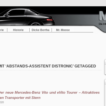
rie
Historie
Dicke Bertha
Mr. Moose
MIT ‘ABSTANDS-ASSISTENT DISTRONIC’ GETAGGED
Der neue Mercedes-Benz Vito und eVito Tourer – Attraktives
en Transporter mit Stern
2020