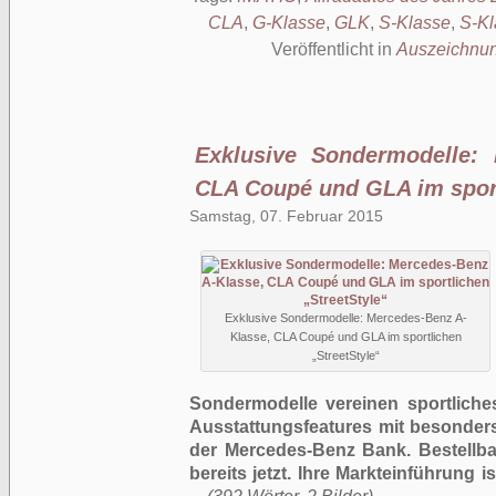
CLA
,
G-Klasse
,
GLK
,
S-Klasse
,
S-K
Veröffentlicht in
Auszeichnu
Exklusive Sondermodelle: 
CLA Coupé und GLA im sport
Samstag, 07. Februar 2015
Exklusive Sondermodelle: Mercedes-Benz A-
Klasse, CLA Coupé und GLA im sportlichen
„StreetStyle“
Sondermodelle vereinen sportlich
Ausstattungsfeatures mit besonders
der Mercedes-Benz Bank. Bestellbar
bereits jetzt. Ihre Markteinführung i