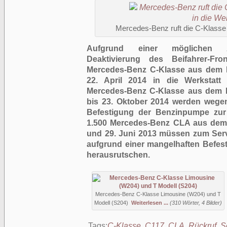
Mercedes-Benz ruft die C-Klasse 
Aufgrund einer möglichen
Deaktivierung des Beifahrer-Fr
Mercedes-Benz C-Klasse aus dem B
22. April 2014 in die Werkstatt
Mercedes-Benz C-Klasse aus dem 
bis 23. Oktober 2014 werden wege
Befestigung der Benzinpumpe zur
1.500 Mercedes-Benz CLA aus dem
und 29. Juni 2013 müssen zum Servi
aufgrund einer mangelhaften Befes
herausrutschen.
Mercedes-Benz C-Klasse Limousine (W204) und T
Modell (S204)
Weiterlesen ...
(310 Wörter, 4 Bilder)
Tags:
C-Klasse
,
C117
,
CLA
,
Rückruf
,
S