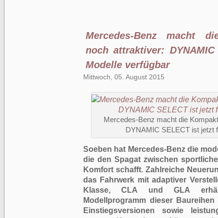
Mercedes-Benz macht die
noch attraktiver: DYNAMIC 
Modelle verfügbar
Mittwoch, 05. August 2015
Mercedes-Benz macht die Kompaktwa
DYNAMIC SELECT ist jetzt fü
Soeben hat Mercedes-Benz die model
die den Spagat zwischen sportlic
Komfort schafft. Zahlreiche Neue
das Fahrwerk mit adaptiver Verste
Klasse, CLA und GLA erhält
Modellprogramm dieser Baureihen
Einstiegsversionen sowie leistun