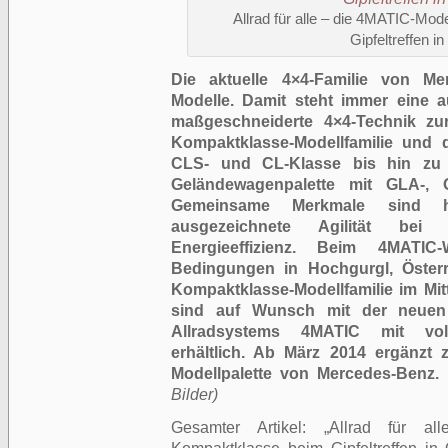
Allrad für alle – die 4MATIC-Mo
Gipfeltreffen i
Die aktuelle 4×4-Familie von M
Modelle. Damit steht immer eine a
maßgeschneiderte 4×4-Technik z
Kompaktklasse-Modellfamilie und 
CLS- und CL-Klasse bis hin zu
Geländewagenpalette mit GLA-, 
Gemeinsame Merkmale sind h
ausgezeichnete Agilität bei 
Energieeffizienz. Beim 4MATIC-
Bedingungen in Hochgurgl, Österr
Kompaktklasse-Modellfamilie im Mit
sind auf Wunsch mit der neuen
Allradsystems 4MATIC mit vollv
erhältlich. Ab März 2014 ergänz
Modellpalette von Mercedes-Benz.
Bilder)
Gesamter Artikel:
Allrad für al