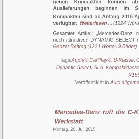
neuen Kompakten können ab j
Auslieferungen beginnen im Se
Kompakten sind ab Anfang 2016 A
verfügbar.
Weiterlesen ...
(1224 Wörter
Gesamter Artikel:
Mercedes-Benz m
noch attraktiver: DYNAMIC SELECT ist 
Ganzer Beitrag (1224 Wörter, 9 Bilder)
Tags:
Apple® CarPlay®
,
B-Klasse
,
Dynamic Select
,
GLA
,
Kompaktklasse
X15
Veröffentlicht in
Auto allgeme
Mercedes-Benz ruft die C-K
Werkstatt
Montag, 20. Juli 2015