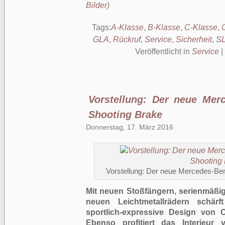
Bilder)
Tags:
A-Klasse
,
B-Klasse
,
C-Klasse
,
GLA
,
Rückruf
,
Service
,
Sicherheit
,
S
Veröffentlicht in
Service
|
Vorstellung: Der neue Me
Shooting Brake
Donnerstag, 17. März 2016
Vorstellung: Der neue Mercedes-Be
Mit neuen Stoßfängern, serienmäßi
neuen Leichtmetallrädern schärf
sportlich-expressive Design von
Ebenso profitiert das Interieur 