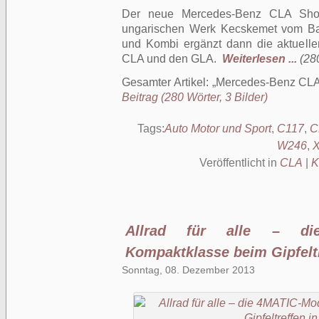
Der neue Mercedes-Benz CLA Shoo
ungarischen Werk Kecskemet vom Ba
und Kombi ergänzt dann die aktuell
CLA und den GLA.
Weiterlesen ...
(28
Gesamter Artikel:
Mercedes-Benz CLA
Beitrag (280 Wörter, 3 Bilder)
Tags:
Auto Motor und Sport
,
C117
,
C
W246
,
Veröffentlicht in
CLA
|
K
Allrad für alle – di
Kompaktklasse beim Gipfeltr
Sonntag, 08. Dezember 2013