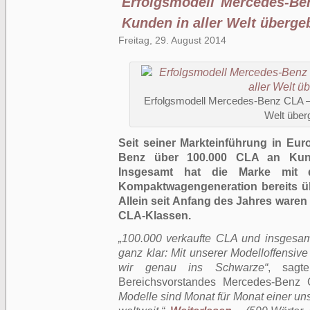
Erfolgsmodell Mercedes-Be
Kunden in aller Welt überge
Freitag, 29. August 2014
Erfolgsmodell Mercedes-Benz CLA – 
Welt über
Seit seiner Markteinführung in Eur
Benz über 100.000 CLA an Kund
Insgesamt hat die Marke mit 
Kompaktwagengeneration bereits üb
Allein seit Anfang des Jahres waren
CLA-Klassen.
„100.000 verkaufte CLA und insgesa
ganz klar: Mit unserer Modelloffensi
wir genau ins Schwarze“
, sagt
Bereichsvorstandes Mercedes-Benz C
Modelle sind Monat für Monat einer un