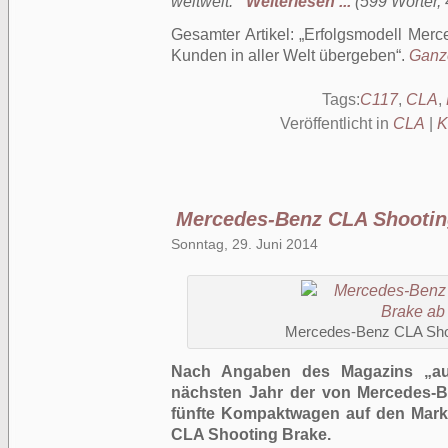
weltweit.“
Weiterlesen ...
(599 Wörter, 
Gesamter Artikel:
Erfolgsmodell Mer
Kunden in aller Welt übergeben
.
Ganze
Tags:
C117
,
CLA
,
Veröffentlicht in
CLA
|
K
Mercedes-Benz CLA Shootin
Sonntag, 29. Juni 2014
Mercedes-Benz CLA Shoo
Nach Angaben des Magazins „au
nächsten Jahr der von Mercedes-B
fünfte Kompaktwagen auf den Mar
CLA Shooting Brake.