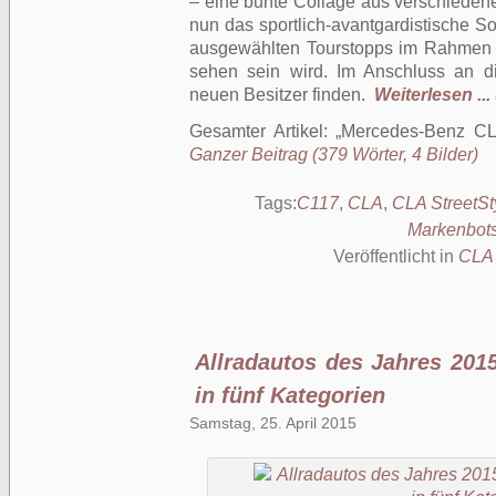
– eine bunte Collage aus verschiedenen
nun das sportlich-avantgardistische S
ausgewählten Tourstopps im Rahmen
sehen sein wird. Im Anschluss an d
neuen Besitzer finden.
Weiterlesen ...
Gesamter Artikel:
Mercedes-Benz CL
Ganzer Beitrag (379 Wörter, 4 Bilder)
Tags:
C117
,
CLA
,
CLA StreetS
Markenbots
Veröffentlicht in
CLA
Allradautos des Jahres 201
in fünf Kategorien
Samstag, 25. April 2015