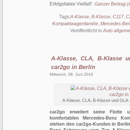
Erfolgsfaktor Vielfalt
.
Ganzer Beitrag (4
Tags:
A-Klasse
,
B-Klasse
,
C117
,
C
Kompaktwagenfamilie
,
Mercedes-Ben
Veröffentlicht in
Auto allgeme
A-Klasse, CLA, B-Klasse 
car2go in Berlin
Mittwoch, 08. Juni 2016
A-Klasse, CLA, B-Klasse und GLA – 
car2go erweitert seine Flotte 
komfortablen Mercedes-Benz Kom
stehen den car2go-Kunden in Berlin