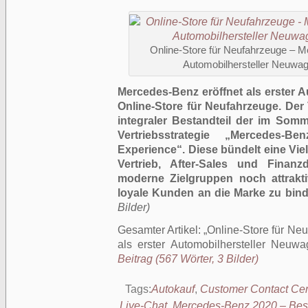
Online-Store für Neufahrzeuge – Me
Automobilhersteller Neuwag
Mercedes-Benz eröffnet als erster A
Online-Store für Neufahrzeuge. Der 
integraler Bestandteil der im Somm
Vertriebsstrategie „Mercedes
Experience“. Diese bündelt eine Vie
Vertrieb, After-Sales und Finanz
moderne Zielgruppen noch attrakti
loyale Kunden an die Marke zu bind
Bilder)
Gesamter Artikel:
Online-Store für Ne
als erster Automobilhersteller Neuwa
Beitrag (567 Wörter, 3 Bilder)
Tags:
Autokauf
,
Customer Contact Cen
Live-Chat
,
Mercedes-Benz 2020 – Bes