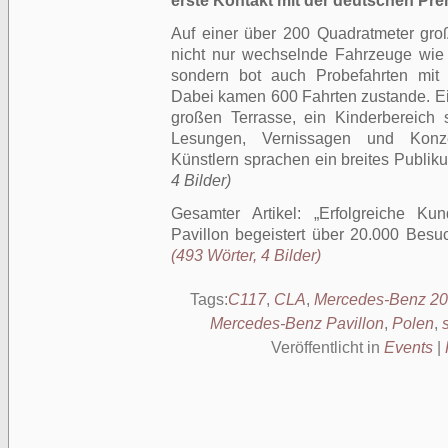
erste Kontakt mit der deutschen Pr
Auf einer über 200 Quadratmeter gr
nicht nur wechselnde Fahrzeuge wi
sondern bot auch Probefahrten mit 
Dabei kamen 600 Fahrten zustande. Ei
großen Terrasse, ein Kinderbereich 
Lesungen, Vernissagen und Konze
Künstlern sprachen ein breites Publik
4 Bilder)
Gesamter Artikel:
Erfolgreiche Ku
Pavillon begeistert über 20.000 Besu
(493 Wörter, 4 Bilder)
Tags:
C117
,
CLA
,
Mercedes-Benz 20
Mercedes-Benz Pavillon
,
Polen
,
Veröffentlicht in
Events
|