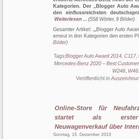
Kategorien. Der „Blogger Auto Awa
den einflussreichsten deutschspr
Weiterlesen ...
(558 Wörter, 9 Bilder)
Gesamter Artikel:
„Blogger Auto Awar
erneut in drei Kategorien den ersten Pl
Bilder)
Tags:
Blogger Auto Award 2014
,
C117
,
Mercedes-Benz 2020 – Best Customer
W246
,
W46
Veröffentlicht in
Auszeichnu
Online-Store für Neufah
startet als erster 
Neuwagenverkauf über Inter
Sonntag, 15. Dezember 2013