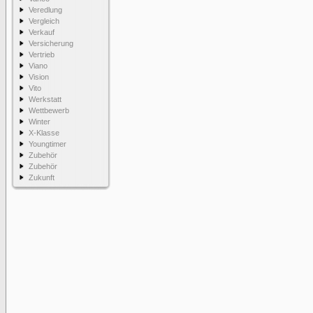
Veredlung
Vergleich
Verkauf
Versicherung
Vertrieb
Viano
Vision
Vito
Werkstatt
Wettbewerb
Winter
X-Klasse
Youngtimer
Zubehör
Zubehör
Zukunft