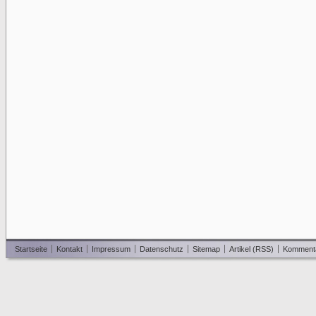
Startseite
Kontakt
Impressum
Datenschutz
Sitemap
Artikel (RSS)
Komment