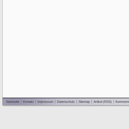
Startseite
Kontakt
Impressum
Datenschutz
Sitemap
Artikel (RSS)
Komment