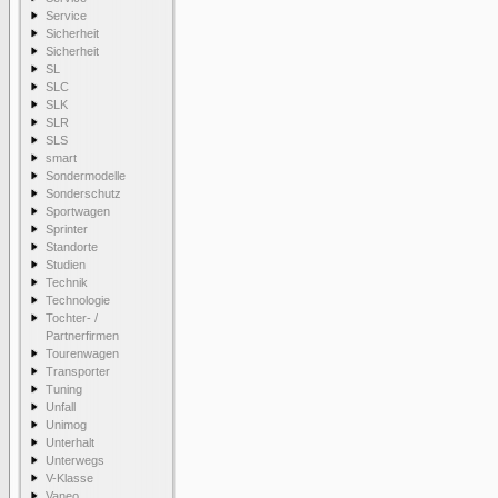
Service
Sicherheit
Sicherheit
SL
SLC
SLK
SLR
SLS
smart
Sondermodelle
Sonderschutz
Sportwagen
Sprinter
Standorte
Studien
Technik
Technologie
Tochter- /
Partnerfirmen
Tourenwagen
Transporter
Tuning
Unfall
Unimog
Unterhalt
Unterwegs
V-Klasse
Vaneo