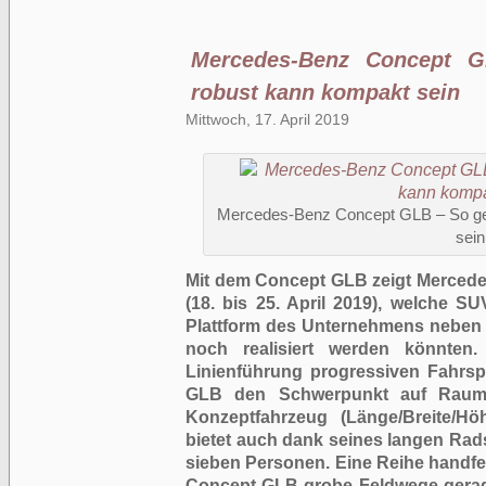
Mercedes-Benz Concept 
robust kann kompakt sein
Mittwoch, 17. April 2019
Mercedes-Benz Concept GLB – So ge
sein
Mit dem Concept GLB zeigt Mercede
(18. bis 25. April 2019), welche 
Plattform des Unternehmens neben 
noch realisiert werden könnten
Linienführung progressiven Fahrsp
GLB den Schwerpunkt auf Rauma
Konzeptfahrzeug (Länge/Breite/Höhe
bietet auch dank seines langen Radst
sieben Personen. Eine Reihe handfest
Concept GLB grobe Feldwege gerad