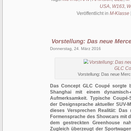
USA
,
W163
,
W
Veröffentlicht in
M-Klasse
Vorstellung: Das neue Mer
Donnerstag, 24. März 2016
Vorstellung: Das neue Me
Das Concept GLC Coupé sorgte be
Shanghai mit einem dynamisch-
Aufmerksamkeit. Typische Coupé-S
der Designsprache aktueller SUV-Mo
dieses Versprechen Realität: Das
Formensprache des Showcars mit 
dem gestreckten Greenhouse nahe
Zugleich überzeugt der Sportwage