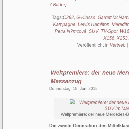
7 Bilder)
Tags:
C292
,
G-Klasse
,
Garrett McNam
Kampagne
,
Lewis Hamilton
,
Meredit
Petra N?mcová
,
SUV
,
TV-Spot
,
W16
X156
,
X253
Veröffentlicht in
Vertrieb
|
Weltpremiere: der neue Me
Massanzug
Donnerstag, 18. Juni 2015
Weltpremiere: der neue Mercedes
Die zweite Generation des Mittelkl