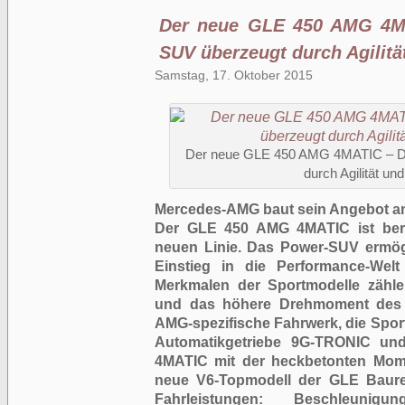
Der neue GLE 450 AMG 4M
SUV überzeugt durch Agilität
Samstag, 17. Oktober 2015
Der neue GLE 450 AMG 4MATIC – D
durch Agilität und
Mercedes-AMG baut sein Angebot an
Der GLE 450 AMG 4MATIC ist berei
neuen Linie. Das Power-SUV ermögli
Einstieg in die Performance-We
Merkmalen der Sportmodelle zählen
und das höhere Drehmoment des 3,
AMG-spezifische Fahrwerk, die Spor
Automatikgetriebe 9G-TRONIC und
4MATIC mit der heckbetonten Mome
neue V6-Topmodell der GLE Baure
Fahrleistungen: Beschleunigu