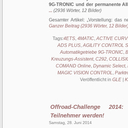
9G-TRONIC und der permanente All
...
(2936 Wörter, 12 Bilder)
Gesamter Artikel:
Vorstellung: das
Ganzer Beitrag (2936 Wörter, 12 Bilder
Tags:
4ETS
,
4MATIC
,
ACTIVE CUR
ADS PLUS
,
AGILITY CONTROL St
Automatikgetriebe 9G-TRONIC
,
B
Kreuzungs-Assistent
,
C292
,
COLLISI
COMAND Online
,
Dynamic Select
,
MAGIC VISION CONTROL
,
Parktr
Veröffentlicht in
GLE
|
K
Offroad-Challenge 2014
Teilnehmer werden!
Samstag, 28. Juni 2014