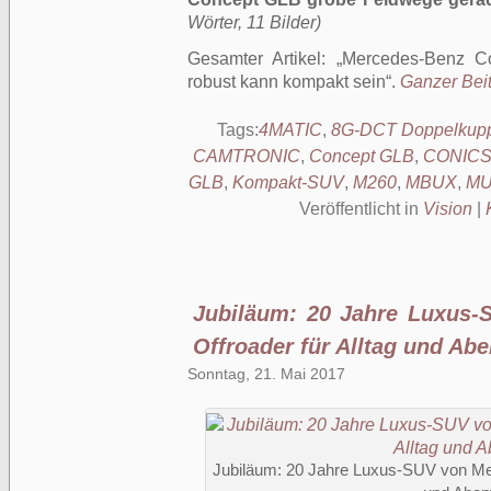
Wörter, 11 Bilder)
Gesamter Artikel:
Mercedes-Benz C
robust kann kompakt sein
.
Ganzer Beit
Tags:
4MATIC
,
8G-DCT Doppelkupp
CAMTRONIC
,
Concept GLB
,
CONICS
GLB
,
Kompakt-SUV
,
M260
,
MBUX
,
MU
Veröffentlicht in
Vision
|
Jubiläum: 20 Jahre Luxus-
Offroader für Alltag und Ab
Sonntag, 21. Mai 2017
Jubiläum: 20 Jahre Luxus-SUV von Mer