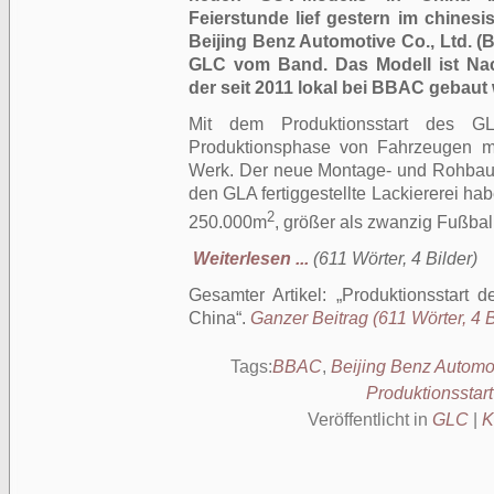
Feierstunde lief gestern im chines
Beijing Benz Automotive Co., Ltd. (
GLC vom Band. Das Modell ist Nac
der seit 2011 lokal bei BBAC gebaut
Mit dem Produktionsstart des GL
Produktionsphase von Fahrzeugen mit
Werk. Der neue Montage- und Rohbauber
den GLA fertiggestellte Lackiererei h
2
250.000m
, größer als zwanzig Fußball
Weiterlesen ...
(611 Wörter, 4 Bilder)
Gesamter Artikel:
Produktionsstart
China
.
Ganzer Beitrag (611 Wörter, 4 B
Tags:
BBAC
,
Beijing Benz Automo
Produktionsstart
Veröffentlicht in
GLC
|
K