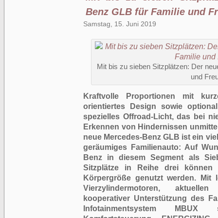
Benz GLB für Familie und F
Samstag, 15. Juni 2019
Mit bis zu sieben Sitzplätzen: Der n
und Fre
Kraftvolle Proportionen mit ku
orientiertes Design sowie optiona
spezielles Offroad-Licht, das bei 
Erkennen von Hindernissen unmittel
neue Mercedes-Benz GLB ist ein viel
geräumiges Familienauto: Auf Wuns
Benz in diesem Segment als Siebe
Sitzplätze in Reihe drei können
Körpergröße genutzt werden. Mit l
Vierzylindermotoren, aktuelle
kooperativer Unterstützung des Fa
Infotainmentsystem MBUX