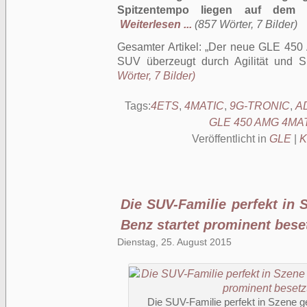
Spitzentempo liegen auf dem N
Weiterlesen ...
(857 Wörter, 7 Bilder)
Gesamter Artikel:
Der neue GLE 450
SUV überzeugt durch Agilität und Spo
Wörter, 7 Bilder)
Tags:
4ETS
,
4MATIC
,
9G-TRONIC
,
A
GLE 450 AMG 4MA
Veröffentlicht in
GLE
|
K
Die SUV-Familie perfekt in 
Benz startet prominent bes
Dienstag, 25. August 2015
Die SUV-Familie perfekt in Szene g