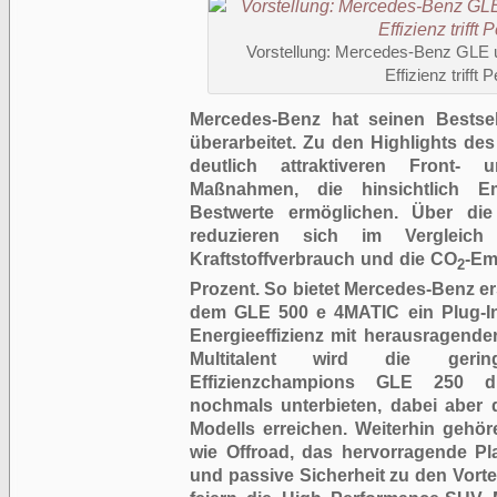
Vorstellung: Mercedes-Benz GL
Effizienz trifft
Mercedes-Benz hat seinen Bestse
überarbeitet. Zu den Highlights d
deutlich attraktiveren Front- 
Maßnahmen, die hinsichtlich E
Bestwerte ermöglichen. Über die
reduzieren sich im Vergleich
Kraftstoffverbrauch und die CO
-Em
2
Prozent. So bietet Mercedes-Benz er
dem GLE 500 e 4MATIC ein Plug-In
Energieeffizienz mit herausragende
Multitalent wird die geri
Effizienzchampions GLE 250 d m
nochmals unterbieten, dabei aber d
Modells erreichen. Weiterhin gehö
wie Offroad, das hervorragende Pl
und passive Sicherheit zu den Vorte