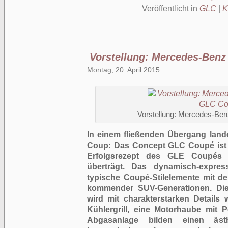
Veröffentlicht in
GLC
|
K
Vorstellung: Mercedes-Ben
Montag, 20. April 2015
Vorstellung: Mercedes-Be
In einem fließenden Übergang lan
Coup: Das Concept GLC Coupé ist e
Erfolgsrezept des GLE Coupés 
überträgt. Das dynamisch-expres
typische Coupé-Stilelemente mit de
kommender SUV-Generationen. Die
wird mit charakterstarken Details 
Kühlergrill, eine Motorhaube mit 
Abgasanlage bilden einen äst