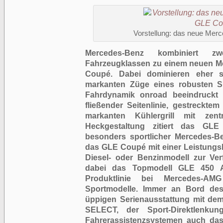
Vorstellung: das neue Me
Mercedes-Benz kombiniert zwe
Fahrzeugklassen zu einem neuen M
Coupé. Dabei dominieren eher s
markanten Züge eines robusten 
Fahrdynamik onroad beeindruckt a
fließender Seitenlinie, gestreckt
markanten Kühlergrill mit zen
Heckgestaltung zitiert das GLE
besonders sportlicher Mercedes-Be
das GLE Coupé mit einer Leistungsb
Diesel- oder Benzinmodell zur Ver
dabei das Topmodell GLE 450 A
Produktlinie bei Mercedes-AM
Sportmodelle. Immer an Bord de
üppigen Serienausstattung mit d
SELECT, der Sport-Direktlenku
Fahrerassistenzsystemen auch das