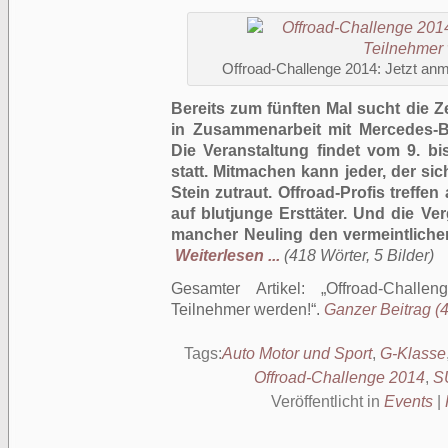
Offroad-Challenge 2014: Jetzt an
Bereits zum fünften Mal sucht die Z
in Zusammenarbeit mit Mercedes-B
Die Veranstaltung findet vom 9. bi
statt. Mitmachen kann jeder, der s
Stein zutraut. Offroad-Profis treffe
auf blutjunge Ersttäter. Und die Ve
mancher Neuling den vermeintlichen
Weiterlesen ...
(418 Wörter, 5 Bilder)
Gesamter Artikel:
Offroad-Chall
Teilnehmer werden!
.
Ganzer Beitrag (4
Tags:
Auto Motor und Sport
,
G-Klasse
Offroad-Challenge 2014
,
S
Veröffentlicht in
Events
|