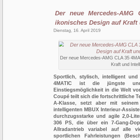
Der neue Mercedes-AMG 
ikonisches Design auf Kraft u
Dienstag, 16. April 2019
Der neue Mercedes-AMG CLA 35 4MAT
Kraft und Intell
Sportlich, stylisch, intelligent 
4MATIC ist die jüngste und st
Einstiegsmöglichkeit in die Welt v
Coupé teilt sich die fortschrittliche 
A-Klasse, setzt aber mit seine
intelligenten MBUX Interieur-Assist
durchzugsstarke und agile 2,0-Liter
306 PS, die über ein 7-Gang-Dop
Allradantrieb variabel auf alle v
sportlichen Fahrleistungen (Bes