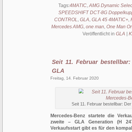
Tags:
4MATIC
,
AMG Dynamic Selec
SPEEDSHIFT DCT-8G Doppelkuppl
CONTROL
,
GLA
,
GLA 45 4MATIC+
,
Mercedes AMG
,
one man
,
One Man On
Veröffentlicht in
GLA
|
K
Seit 11. Februar bestellba
GLA
Freitag, 14. Februar 2020
Seit 11. Februar bestellbar: 
Mercedes-Benz startete die Verka
zweite – GLA Generation (H 24
Verkaufsstart gibt es für den komp