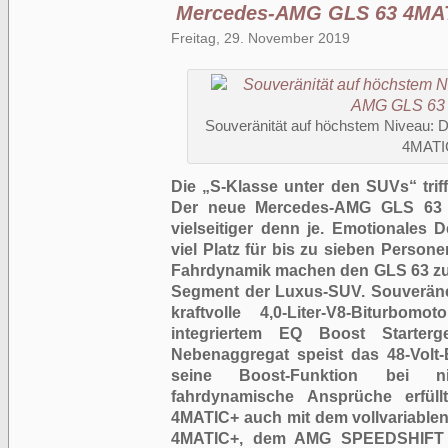
Mercedes-AMG GLS 63 4MA
Freitag, 29. November 2019
Souveränität auf höchstem Niveau:
4MATI
Die „S-Klasse unter den SUVs“ tri
Der neue Mercedes-AMG GLS 63 
vielseitiger denn je. Emotionales 
viel Platz für bis zu sieben Perso
Fahrdynamik machen den GLS 63 zu 
Segment der Luxus-SUV. Souveräne
kraftvolle 4,0-Liter-V8-Biturb
integriertem EQ Boost Starter
Nebenaggregat speist das 48-Volt-
seine Boost-Funktion bei n
fahrdynamische Ansprüche erfü
4MATIC+ auch mit dem vollvariable
4MATIC+, dem AMG SPEEDSHIFT T