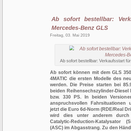
Ab sofort bestellbar: Ver
Mercedes-Benz GLS
Freitag, 03. Mai 2019
Ab sofort bestellbar: Verkaufsstart
Ab sofort können mit dem GLS 35
4MATIC die ersten Modelle des ne
werden. Die Preise starten bei 85.
beiden Reihensechs­zylinder-Diesel
bzw. 330 PS. In beiden Versione
anspruchsvollen Fahrsituationen
jetzt die Euro 6d-Norm (RDE/Real Dr
wird dies unter anderem durch e
Catalytic-Reduction-Katalysator
(ASC) im Abgasstrang. Zu den Hän