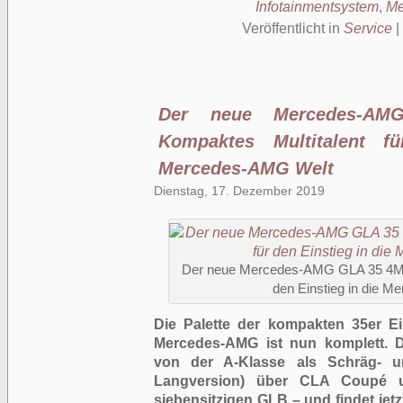
Infotainmentsystem
,
Me
Veröffentlicht in
Service
|
Der neue Mercedes-A
Kompaktes Multitalent f
Mercedes-AMG Welt
Dienstag, 17. Dezember 2019
Der neue Mercedes-AMG GLA 35 4MAT
den Einstieg in die 
Die Palette der kompakten 35er Ei
Mercedes-AMG ist nun komplett. Di
von der A-Klasse als Schräg- u
Langversion) über CLA Coupé 
siebensitzigen GLB – und findet je