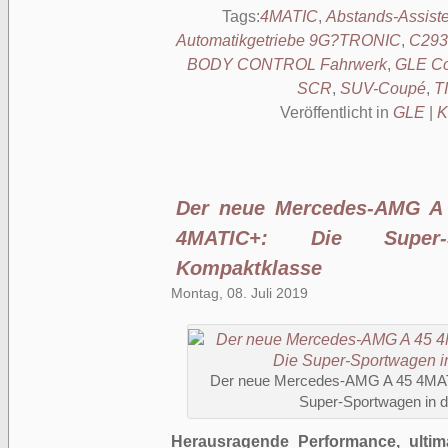
Tags:
4MATIC
,
Abstands-Assis
Automatikgetriebe 9G?TRONIC
,
C293
BODY CONTROL Fahrwerk
,
GLE C
SCR
,
SUV-Coupé
,
T
Veröffentlicht in
GLE
|
K
Der neue Mercedes-AMG A
4MATIC+: Die Super
Kompaktklasse
Montag, 08. Juli 2019
Der neue Mercedes-AMG A 45 4MA
Super-Sportwagen in 
Herausragende Performance, ultim