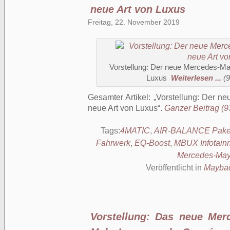
neue Art von Luxus
Freitag, 22. November 2019
Vorstellung: Der neue Mercedes-Ma
Luxus
Weiterlesen ...
(9
Gesamter Artikel:
Vorstellung: Der n
neue Art von Luxus
.
Ganzer Beitrag (93
Tags:
4MATIC
,
AIR-BALANCE Pake
Fahrwerk
,
EQ-Boost
,
MBUX Infotain
Mercedes-Ma
Veröffentlicht in
Mayba
Vorstellung: Das neue Me