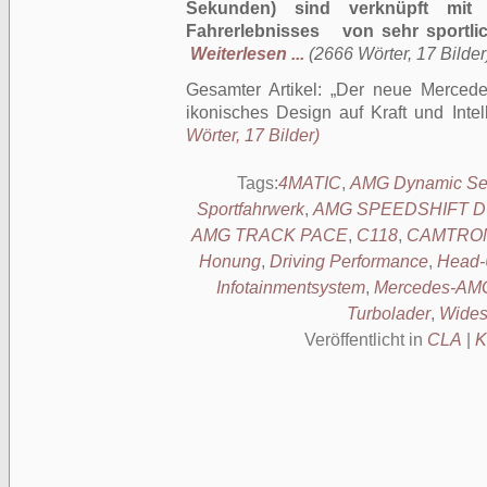
Sekunden) sind verknüpft mit 
Fahrerlebnisses von sehr sportlic
Weiterlesen ...
(2666 Wörter, 17 Bilder
Gesamter Artikel:
Der neue Merced
ikonisches Design auf Kraft und Intelli
Wörter, 17 Bilder)
Tags:
4MATIC
,
AMG Dynamic Se
Sportfahrwerk
,
AMG SPEEDSHIFT DCT
AMG TRACK PACE
,
C118
,
CAMTRO
Honung
,
Driving Performance
,
Head-
Infotainmentsystem
,
Mercedes-AM
Turbolader
,
Wides
Veröffentlicht in
CLA
|
K