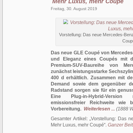
Mehr Luxus, mehr Coupé
Freitag, 30. August 2019
Vorstellung: Das neue Mercedes-Ben
Coup
Das neue GLE Coupé von Mercedes-B
und Eleganz eines Coupés mit d
Premium-SUV-Baureihe von Mer
zunächst leistungsstarke Sechszyli
400 d erhältlich. Zusammen mit d
Demand sowie dem gegenüber d
Radstand sorgen sie für ein genus
Eine Plug-in-Hybrid-Version 
emissionsfreier Reichweite wie
Vorbereitung.
Weiterlesen ...
(1888 Wö
Gesamter Artikel:
Vorstellung: Das 
Mehr Luxus, mehr Coupé
.
Ganzer Beit