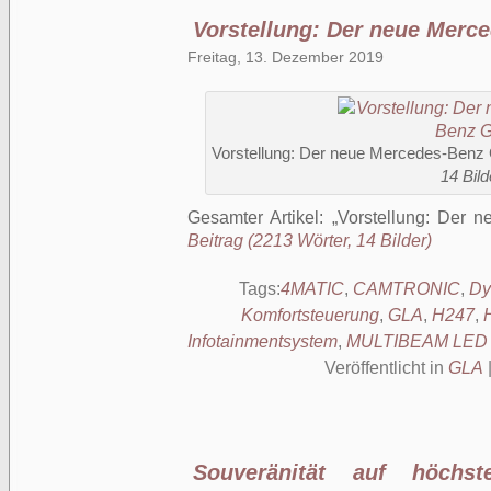
Vorstellung: Der neue Merc
Freitag, 13. Dezember 2019
Vorstellung: Der neue Mercedes-Ben
14 Bild
Gesamter Artikel:
Vorstellung: Der 
Beitrag (2213 Wörter, 14 Bilder)
Tags:
4MATIC
,
CAMTRONIC
,
Dy
Komfortsteuerung
,
GLA
,
H247
,
Infotainmentsystem
,
MULTIBEAM LED S
Veröffentlicht in
GLA
Souveränität auf höchs