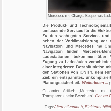
Mercedes me Charge: Bequemes Lade
Die Produkt- und Technologiemar
umfassende Services für die Elektr
Zu den wichtigsten Services un
neben der Vorklimatisierung vor 
Navigation und Mercedes me Cha
Navigation finden Mercedes-Ben
Ladestationen, bekommen über
Zugang zu Ladesäulen verschiedene
einer integrierten Bezahlfunktion 
den Stationen von IONITY, dem eur
Ziel: ein entspanntes, unkomplizie
Planungssicherheit.
Weiterlesen ...
(
Gesamter Artikel:
Mercedes me 
Transparenz beim Bezahlen
.
Ganzer Be
Tags:
Alternativantrieb
,
Elektromobilitä