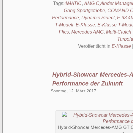
Tags:
4MATIC
,
AMG Cylinder Manage
Gang Sportgetriebe
,
COMAND On
Performance
,
Dynamic Select
,
E 63 4
T-Modell
,
E-Klasse
,
E-Klasse T-Mode
Flics
,
Mercedes AMG
,
Multi-Clutch
Turbol
Veröffentlicht in
E-Klasse
Hybrid-Showcar Mercedes-A
Performance der Zukunft
Sonntag, 12. März 2017
Hybrid-Showcar Mercedes-AMG GT Con