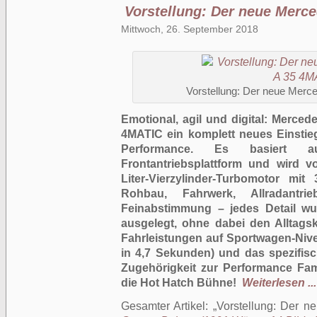
Vorstellung: Der neue Mer
Mittwoch, 26. September 2018
Vorstellung: Der neue Mer
Emotional, agil und digital: Merce
4MATIC ein komplett neues Einstieg
Performance. Es basiert 
Frontantriebsplattform und wird v
Liter-Vierzylinder-Turbomotor mi
Rohbau, Fahrwerk, Allradantrie
Feinabstimmung – jedes Detail w
ausgelegt, ohne dabei den Alltags
Fahrleistungen auf Sportwagen-Niv
in 4,7 Sekunden) und das spezifisc
Zugehörigkeit zur Performance Fami
die Hot Hatch Bühne!
Weiterlesen ...
Gesamter Artikel:
Vorstellung: Der 