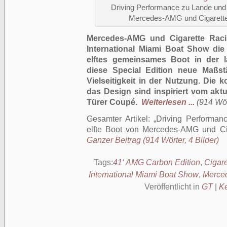
Driving Performance zu Lande und 
Mercedes-AMG und Cigarette 
Mercedes-AMG und Cigarette Racin
International Miami Boat Show die
elftes gemeinsames Boot in der la
diese Special Edition neue Maßst
Vielseitigkeit in der Nutzung. Die
das Design sind inspiriert vom ak
Türer Coupé.
Weiterlesen ...
(914 Wör
Gesamter Artikel:
Driving Performa
elfte Boot von Mercedes-AMG und Ci
Ganzer Beitrag (914 Wörter, 4 Bilder)
Tags:
41‘ AMG Carbon Edition
,
Cigare
International Miami Boat Show
,
Merce
Veröffentlicht in
GT
|
K