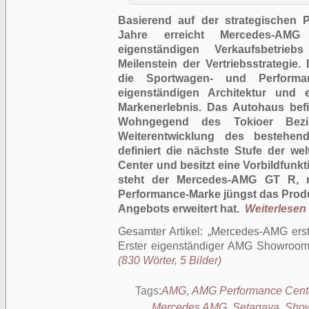
Basierend auf der strategischen Po
Jahre erreicht Mercedes-AM
eigenständigen Verkaufsbetrie
Meilenstein der Vertriebsstrategie.
die Sportwagen- und Performan
eigenständigen Architektur und 
Markenerlebnis. Das Autohaus befi
Wohngegend des Tokioer Bezi
Weiterentwicklung des bestehen
definiert die nächste Stufe der we
Center und besitzt eine Vorbildfunkt
steht der Mercedes-AMG GT R, 
Performance-Marke jüngst das Prod
Angebots erweitert hat.
Weiterlesen .
Gesamter Artikel:
Mercedes-AMG erst
Erster eigenständiger AMG Showroom i
(830 Wörter, 5 Bilder)
Tags:
AMG
,
AMG Performance Cent
Mercedes AMG
,
Setagaya
,
Sho