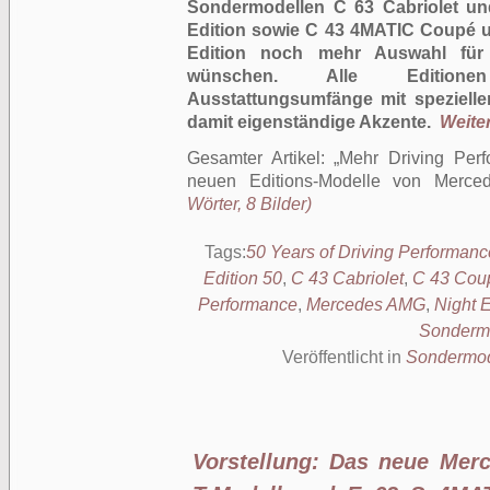
Sondermodellen C 63 Cabriolet un
Edition sowie C 43 4MATIC Coupé u
Edition noch mehr Auswahl für
wünschen. Alle Editionen
Ausstattungsumfänge mit speziell
damit eigenständige Akzente.
Weiter
Gesamter Artikel:
Mehr Driving Perf
neuen Editions-Modelle von Merce
Wörter, 8 Bilder)
Tags:
50 Years of Driving Performanc
Edition 50
,
C 43 Cabriolet
,
C 43 Cou
Performance
,
Mercedes AMG
,
Night E
Sonderm
Veröffentlicht in
Sondermod
Vorstellung: Das neue Me