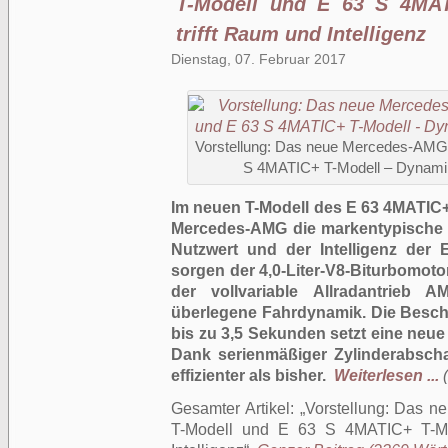
T-Modell und E 63 S 4MAT
trifft Raum und Intelligenz
Dienstag, 07. Februar 2017
Vorstellung: Das neue Mercedes-AMG
S 4MATIC+ T-Modell – Dynamik t
Im neuen T-Modell des E 63 4MATIC
Mercedes-AMG die markentypische 
Nutzwert und der Intelligenz der 
sorgen der 4,0-Liter-V8-Biturbomoto
der vollvariable Allradantrieb
überlegene Fahrdynamik. Die Besch
bis zu 3,5 Sekunden setzt eine neu
Dank serienmäßiger Zylinderabscha
effizienter als bisher.
Weiterlesen ...
Gesamter Artikel:
Vorstellung: Das 
T-Modell und E 63 S 4MATIC+ T-Mo