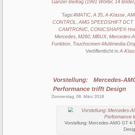
Ganzer Beitrag (1991 Wörter, 14 Bilder
Tags:
4MATIC
,
A 35
,
A-Klasse
,
AMG
CONTROL
,
AMG SPEEDSHIFT DCT 7-
CAMTRONIC
,
CONICSHAPE® Ho
Mercedes
,
M260
,
MBUX
,
Mercedes-
Funktion
,
Touchscreen-Multimedia-Dis
Veröffentlicht in
A-Klas
Vorstellung: Mercedes-A
Performance trifft Design
Donnerstag, 08. März 2018
Vorstellung: Mercedes-AMG GT 4-Tü
Desi