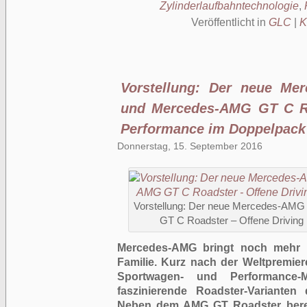
Zylinderlaufbahntechnologie
,
Veröffentlicht in
GLC
|
K
Vorstellung: Der neue Me
und Mercedes-AMG GT C Ro
Performance im Doppelpack
Donnerstag, 15. September 2016
Vorstellung: Der neue Mercedes-AM
GT C Roadster – Offene Driving
Mercedes-AMG bringt noch mehr 
Familie. Kurz nach der Weltpremie
Sportwagen- und Performance-M
faszinierende Roadster-Varianten
Neben dem AMG GT Roadster bere