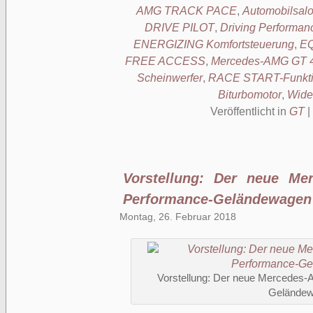
AMG TRACK PACE
,
Automobilsal
DRIVE PILOT
,
Driving Performan
ENERGIZING Komfortsteuerung
,
EQ
FREE ACCESS
,
Mercedes-AMG GT 4
Scheinwerfer
,
RACE START-Funkt
Biturbomotor
,
Wide
Veröffentlicht in
GT
|
Vorstellung: Der neue M
Performance-Geländewagen
Montag, 26. Februar 2018
Vorstellung: Der neue Mercedes-
Gelände