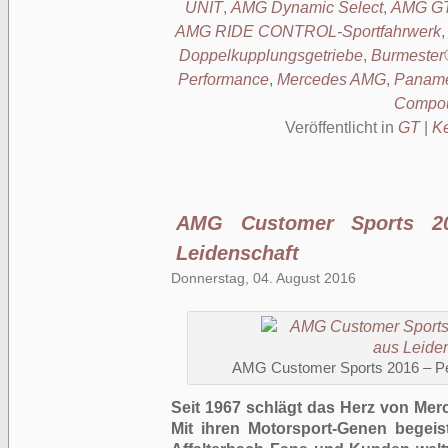
UNIT
,
AMG Dynamic Select
,
AMG GT
AMG RIDE CONTROL-Sportfahrwerk
Doppelkupplungsgetriebe
,
Burmester
Performance
,
Mercedes AMG
,
Panamer
Compo
Veröffentlicht in
GT
|
K
AMG Customer Sports 20
Leidenschaft
Donnerstag, 04. August 2016
AMG Customer Sports 2016 – Pe
Seit 1967 schlägt das Herz von Me
Mit ihren Motorsport-Genen begeis