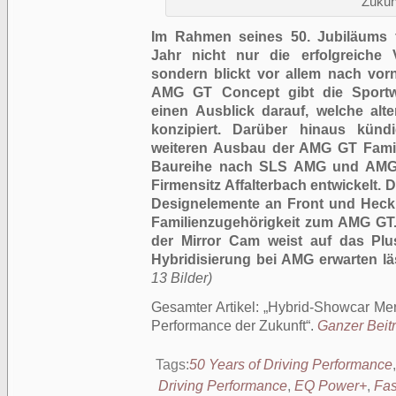
Zukun
Im Rahmen seines 50. Jubiläums 
Jahr nicht nur die erfolgreiche
sondern blickt vor allem nach vo
AMG GT Concept gibt die Sportw
einen Ausblick darauf, welche alt
konzipiert. Darüber hinaus künd
weiteren Ausbau der AMG GT Famili
Baureihe nach SLS AMG und AMG 
Firmensitz Affalterbach entwickelt.
Designelemente an Front und Heck 
Familienzugehörigkeit zum AMG GT
der Mirror Cam weist auf das Plu
Hybridisierung bei AMG erwarten lä
13 Bilder)
Gesamter Artikel:
Hybrid-Showcar Me
Performance der Zukunft
.
Ganzer Beitr
Tags:
50 Years of Driving Performance
Driving Performance
,
EQ Power+
,
Fas