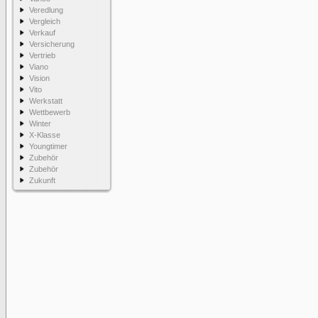
Veredlung
Vergleich
Verkauf
Versicherung
Vertrieb
Viano
Vision
Vito
Werkstatt
Wettbewerb
Winter
X-Klasse
Youngtimer
Zubehör
Zubehör
Zukunft