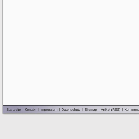
Startseite
Kontakt
Impressum
Datenschutz
Sitemap
Artikel (RSS)
Komment