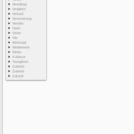
Veredlung
Vergleich
Verkauf
Versicherung
Vertrieb
Viano
Vision
Vito
Werkstatt
Wettbewerb
Winter
X-Klasse
Youngtimer
Zubehör
Zubehör
Zukunft