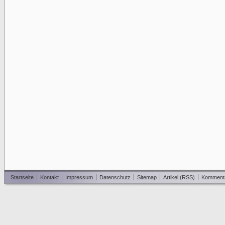
Startseite
Kontakt
Impressum
Datenschutz
Sitemap
Artikel (RSS)
Komment