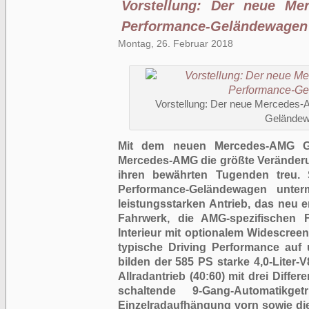
Vorstellung: Der neue M
Performance-Geländewagen
Montag, 26. Februar 2018
Vorstellung: Der neue Mercedes-
Gelände
Mit dem neuen Mercedes-AMG G 
Mercedes-AMG die größte Veränderun
ihren bewährten Tugenden treu. S
Performance-Geländewagen unte
leistungsstarken Antrieb, das ne
Fahrwerk, die AMG-spezifischen
Interieur mit optionalem Widescreen
typische Driving Performance auf 
bilden der 585 PS starke 4,0-Liter-
Allradantrieb (40:60) mit drei Differ
schaltende 9-Gang-Automatikget
Einzelradaufhängung vorn sowie die