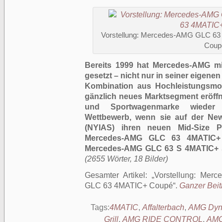
Vorstellung: Mercedes-AMG GLC 6
Coup
Bereits 1999 hat Mercedes-AMG mi
gesetzt – nicht nur in seiner eigene
Kombination aus Hochleistungsmot
gänzlich neues Marktsegment eröffn
und Sportwagenmarke wieder
Wettbewerb, wenn sie auf der New
(NYIAS) ihren neuen Mid-Size Pe
Mercedes-AMG GLC 63 4MATIC
Mercedes-AMG GLC 63 S 4MATIC+ 
(2655 Wörter, 18 Bilder)
Gesamter Artikel:
Vorstellung: Me
GLC 63 4MATIC+ Coupé
.
Ganzer Beitr
Tags:
4MATIC
,
Affalterbach
,
AMG Dyna
Grill
,
AMG RIDE CONTROL
,
AMG