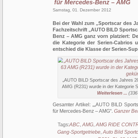
für Mercedes-Benz – AMG
Samstag, 01. Dezember 2012
Bei der Wahl zum „Sportscar des J
Fachzeitschrift „AUTO BILD Sportsc
Benz – AMG ganz vorn platziert: 
die Kategorie der Serien-Cabrio
entschied die Klasse der Serien-Supe
„AUTO BILD Sportscar des Jahres 2
AMG (R231) wurde in der Kategorie S
Weiterlesen ...
(336
Gesamter Artikel:
„AUTO BILD Sports
für Mercedes-Benz – AMG
.
Ganzer Beit
Tags:
ABC
,
AMG
,
AMG RIDE CONT
Gang-Sportgetriebe
,
Auto Bild Sport