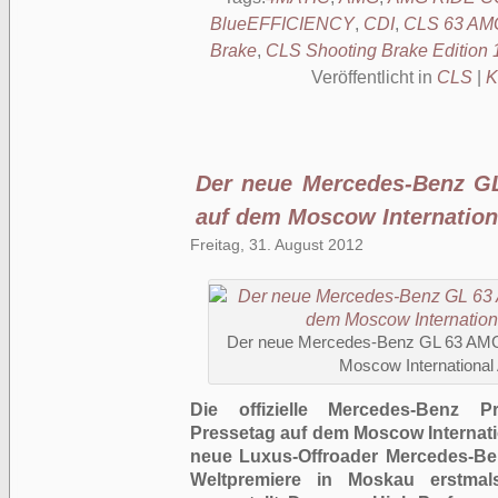
BlueEFFICIENCY
,
CDI
,
CLS 63 AMG
Brake
,
CLS Shooting Brake Edition 
Veröffentlicht in
CLS
|
K
Der neue Mercedes-Benz G
auf dem Moscow Internation
Freitag, 31. August 2012
Der neue Mercedes-Benz GL 63 AMG 
Moscow International
Die offizielle Mercedes-Benz P
Pressetag auf dem Moscow Internati
neue Luxus-Offroader Mercedes-Be
Weltpremiere in Moskau erstmals