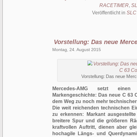
RACETIMER
,
S
Veröffentlicht in
SLC
Vorstellung: Das neue Mer
Montag, 24. August 2015
Vorstellung: Das neue Me
Mercedes-AMG setzt einen 
Markengeschichte: Das neue C 63 Co
dem Weg zu noch mehr technischer 
Die weit reichenden technischen Ein
zu erkennen: Markant ausgestellte
breitere Spur und die größeren R
kraftvollen Auftritt, dienen aber gl
hochagile Längs- und Querdynamik