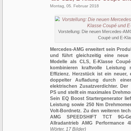
Montag, 05. Februar 2018
Vorstellung: Die neuen Mercedes-AMG
Coupé und E-Klas
Mercedes-AMG erweitert sein Produk
und führt gleichzeitig eine neue
Modelle als CLS, E-Klasse Coupé 
kombinieren kraftvolle Leistung
Effizienz. Herzstück ist ein neuer, el
doppelter Aufladung durch eine
elektrischen Zusatzverdichter. Der
PS und stellt ein maximales Drehm
Sein EQ Boost Startergenerator lief
Leistung sowie 250 Nm Drehmomen
Volt-Bordnetz. Zu den weiteren tec
AMG SPEEDSHIFT TCT 9G-Getr
Allradantrieb AMG Performance 4
Wörter, 17 Bilder)