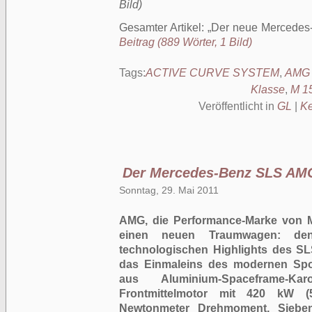
Bild)
Gesamter Artikel:
Der neue Mercedes
Beitrag (889 Wörter, 1 Bild)
Tags:
ACTIVE CURVE SYSTEM
,
AMG
Klasse
,
M 1
Veröffentlicht in
GL
|
Ke
Der Mercedes-Benz SLS AM
Sonntag, 29. Mai 2011
AMG, die Performance-Marke von M
einen neuen Traumwagen: d
technologischen Highlights des S
das Einmaleins des modernen Spo
aus Aluminium-Spaceframe-Kar
Frontmittelmotor mit 420 kW (
Newtonmeter Drehmoment, Sieben