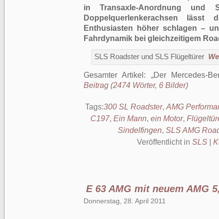
in Transaxle-Anordnung und Sp
Doppelquerlenkerachsen lässt 
Enthusiasten höher schlagen – un
Fahrdynamik bei gleichzeitigem Roa
SLS Roadster und SLS Flügeltürer
Wei
Gesamter Artikel:
Der Mercedes-B
Beitrag (2474 Wörter, 6 Bilder)
Tags:
300 SL Roadster
,
AMG Performa
C197
,
Ein Mann
,
ein Motor
,
Flügeltür
Sindelfingen
,
SLS AMG Road
Veröffentlicht in
SLS
|
K
E 63 AMG mit neuem AMG 5,
Donnerstag, 28. April 2011