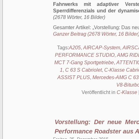
Fahrwerks mit adaptiver Verste
Sperrdifferenzials und der dynamis
(2678 Wörter, 16 Bilder)
Gesamter Artikel:
Vorstellung: Das n
Ganzer Beitrag (2678 Wörter, 16 Bilder
Tags:
A205
,
AIRCAP-System
,
AIRSC
PERFORMANCE STUDIO
,
AMG RID
MCT 7-Gang Sportgetriebe
,
ATTENTI
1
,
C 63 S Cabriolet
,
C-Klasse Cabrio
ASSIST PLUS
,
Mercedes-AMG C 63 
V8-Biturb
Veröffentlicht in
C-Klasse
Vorstellung: Der neue Me
Performance Roadster aus A