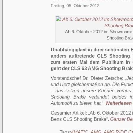
Freitag, 05. Oktober 2012
Ab 6. Oktober 2012 im Showroom:
Shooting Bra
Unabhängigkeit in ihrer schönsten 
anders auftretende CLS Shooting 
zum ersten Mal dem Publikum in d
geht der CLS 63 AMG Shooting Brake
Vorstandschef Dr. Dieter Zetsche:
„Je
und Herz gleichermaßen an. Die Funktio
– das setzen unsere Kunden voraus. 
Shooting Brake verbindet beides i
Automobil zu bieten hat.“
Weiterlesen .
Gesamter Artikel:
Ab 6. Oktober 2012
Benz CLS Shooting Brake
.
Ganzer Bei
Tags:
4MATIC
,
AMG
,
AMG RIDE 