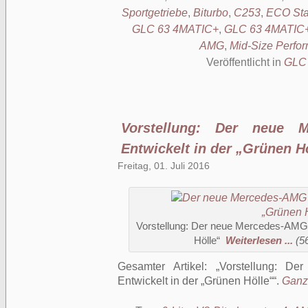
Sportgetriebe
,
Biturbo
,
C253
,
ECO Sta
GLC 63 4MATIC+
,
GLC 63 4MATIC
AMG
,
Mid-Size Perf
Veröffentlicht in
GLC
Vorstellung: Der neue
Entwickelt in der „Grünen H
Freitag, 01. Juli 2016
Vorstellung: Der neue Mercedes-AMG 
Hölle“
Weiterlesen ...
(5
Gesamter Artikel:
Vorstellung: D
Entwickelt in der „Grünen Hölle“
.
Ganze