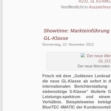
R231
,
SL 63 AMG
Veröffentlicht in
Auszeichnu
Showtime: Markteinführung
GL-Klasse
Donnerstag, 22. November 2012
Der neue Mercedes-
Frisch mit dem „Goldenen Lenkrad 2
die neue GL-Klasse ab sofort in 
internationalen Berichterstattun
siebensitzige S-Klasse“ titulierte
Leistungs-spektrum und einem a
Verhältnis. Beispielsweise betr
BlueTEC 4MATIC der Kundenvorteil 