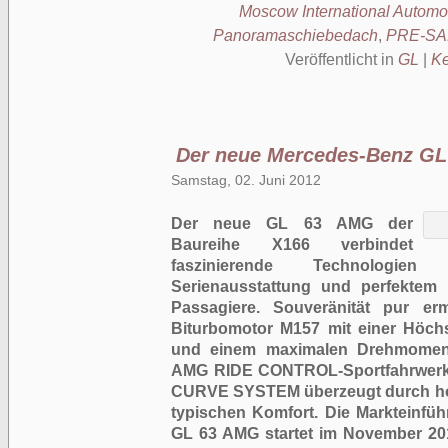
Moscow International Automo
Panoramaschiebedach
,
PRE-SA
Veröffentlicht in
GL
|
Ke
Der neue Mercedes-Benz GL
Samstag, 02. Juni 2012
Der neue GL 63 AMG der
Baureihe X166 verbindet
faszinierende Technologien
Serienausstattung und perfektem 
Passagiere. Souveränität pur erm
Biturbomotor M157 mit einer Höch
und einem maximalen Drehmomen
AMG RIDE CONTROL-Sportfahrwerk 
CURVE SYSTEM überzeugt durch ho
typischen Komfort. Die Markteinf
GL 63 AMG startet im November 20