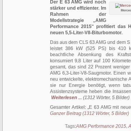
Der E 63 AMG wird noch
stärker und effizienter. Im
Merced
Rahmen der
Modellstrategie „AMG
Performance 2015“ profitiert das
neuen 5,5-Liter-V8-Biturbomotor.
Das aus dem CLS 63 AMG und dem S 
leistet 386 kW (525 PS) bis 410 
beachtliche Absenkung des Kraft
konsumiert 9,8 Liter auf 100 Kilomete
gesamt, das sind 22 Prozent weniger
AMG 6,3-Liter-V8-Saugmotor. Einen wi
neu entwickelte, elektromechanische
sie nur Energie benötigt, wenn tats
Assistenzsysteme heben die Insassen
Weiterlesen ...
(1312 Wörter, 5 Bilder)
Gesamter Artikel:
E 63 AMG mit neuem
Ganzer Beitrag (1312 Wörter, 5 Bilder)
Tags:
AMG Performance 2015
,