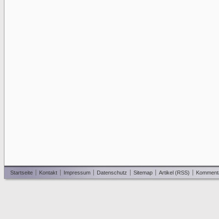
Startseite
Kontakt
Impressum
Datenschutz
Sitemap
Artikel (RSS)
Komment