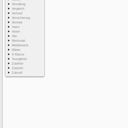
Veredlung
Vergleich
Verkauf
Versicherung
Vertrieb
Viano
Vision
Vito
Werkstatt
Wettbewerb
Winter
X-Klasse
Youngtimer
Zubehör
Zubehör
Zukunft