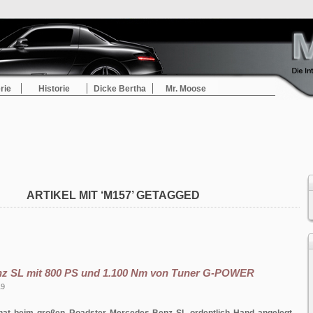
rie
Historie
Dicke Bertha
Mr. Moose
ARTIKEL MIT ‘M157’ GETAGGED
z SL mit 800 PS und 1.100 Nm von Tuner G-POWER
19