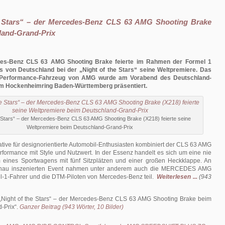
e Stars“ – der Mercedes-Benz CLS 63 AMG Shooting Brake
land-Grand-Prix
es-Benz CLS 63 AMG Shooting Brake feierte im Rahmen der Formel 1
s von Deutschland bei der „Night of the Stars“ seine Weltpremiere. Das
gh-Performance-Fahrzeug von AMG wurde am Vorabend des Deutschland-
em Hockenheimring Baden-Württemberg präsentiert.
e Stars“ – der Mercedes-Benz CLS 63 AMG Shooting Brake (X218) feierte seine
Weltpremiere beim Deutschland-Grand-Prix
rnative für designorientierte Automobil-Enthusiasten kombiniert der CLS 63 AMG
formance mit Style und Nutzwert. In der Essenz handelt es sich um eine nie
eines Sportwagens mit fünf Sitzplätzen und einer großen Heckklappe. An
hau inszenierten Event nahmen unter anderem auch die MERCEDES AMG
1-Fahrer und die DTM-Piloten von Mercedes-Benz teil.
Weiterlesen ...
(943
„Night of the Stars“ – der Mercedes-Benz CLS 63 AMG Shooting Brake beim
-Prix
.
Ganzer Beitrag (943 Wörter, 10 Bilder)