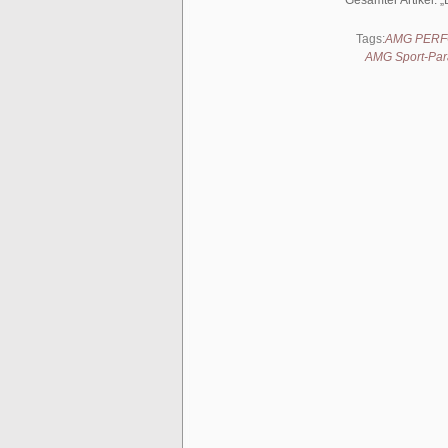
Gesamter Artikel:
Tags:
AMG PERF
AMG Sport-Par