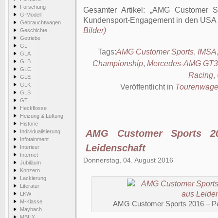
Forschung
Gesamter Artikel:
AMG Customer Sp
G-Modell
Kundensport-Engagement in den USA 
Gebrauchtwagen
Bilder)
Geschichte
Getriebe
GL
Tags:
AMG Customer Sports
,
IMSA
GLA
GLB
Championship
,
Mercedes-AMG GT3
GLC
Racing
,
GLE
GLK
Veröffentlicht in
Tourenwag
GLS
GT
Heckflosse
Heizung & Lüftung
Historie
AMG Customer Sports 20
Individualisierung
Infotainment
Leidenschaft
Interieur
Internet
Donnerstag, 04. August 2016
Jubiläum
Konzern
Lackierung
Literatur
LKW
M-Klasse
AMG Customer Sports 2016 – Pe
Maybach
MBUX