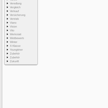
Veredlung
Vergleich
Verkauf
Versicherung
Vertrieb
Viano
Vision
Vito
Werkstatt
Wettbewerb
Winter
X-Klasse
Youngtimer
Zubehör
Zubehör
Zukunft