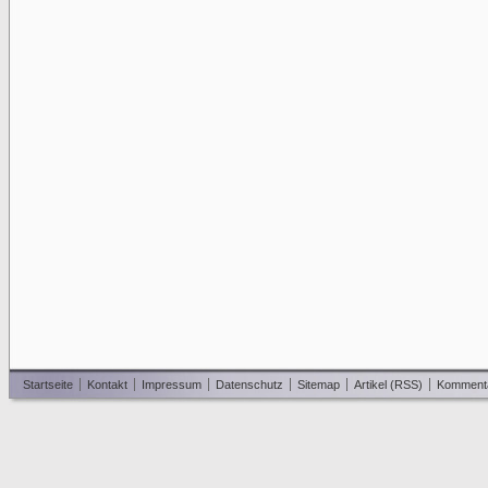
Startseite
Kontakt
Impressum
Datenschutz
Sitemap
Artikel (RSS)
Komment