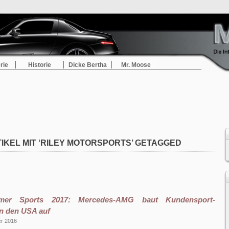
rie
Historie
Dicke Bertha
Mr. Moose
IKEL MIT ‘RILEY MOTORSPORTS’ GETAGGED
er Sports 2017: Mercedes-AMG baut Kundensport-
n den USA auf
er 2016