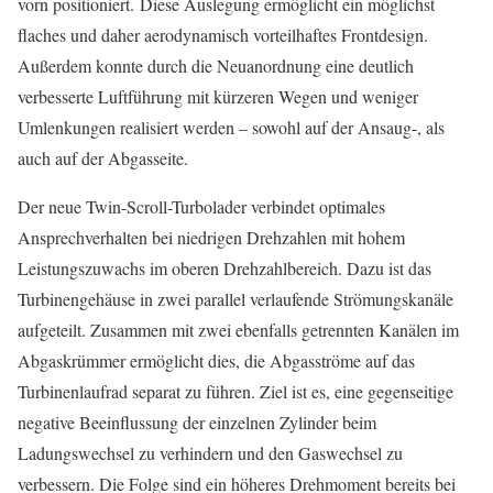
vorn positioniert. Diese Auslegung ermöglicht ein möglichst
flaches und daher aerodynamisch vorteilhaftes Frontdesign.
Außerdem konnte durch die Neuanordnung eine deutlich
verbesserte Luftführung mit kürzeren Wegen und weniger
Umlenkungen realisiert werden – sowohl auf der Ansaug-, als
auch auf der Abgasseite.
Der neue Twin-Scroll-Turbolader verbindet optimales
Ansprechverhalten bei niedrigen Drehzahlen mit hohem
Leistungszuwachs im oberen Drehzahlbereich. Dazu ist das
Turbinengehäuse in zwei parallel verlaufende Strömungskanäle
aufgeteilt. Zusammen mit zwei ebenfalls getrennten Kanälen im
Abgaskrümmer ermöglicht dies, die Abgasströme auf das
Turbinenlaufrad separat zu führen. Ziel ist es, eine gegenseitige
negative Beeinflussung der einzelnen Zylinder beim
Ladungswechsel zu verhindern und den Gaswechsel zu
verbessern. Die Folge sind ein höheres Drehmoment bereits bei