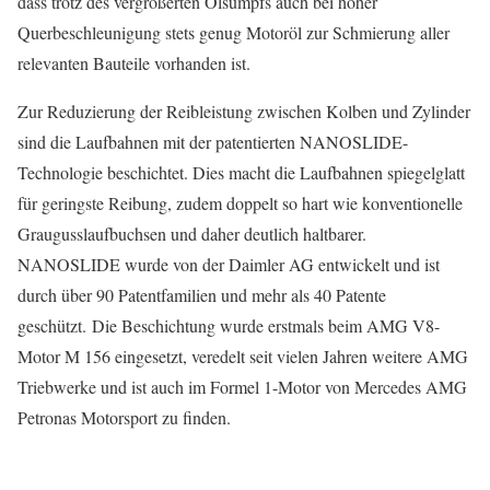
dass trotz des vergrößerten Ölsumpfs auch bei hoher
Querbeschleunigung stets genug Motoröl zur Schmierung aller
relevanten Bauteile vorhanden ist.
Zur Reduzierung der Reibleistung zwischen Kolben und Zylinder
sind die Laufbahnen mit der patentierten NANOSLIDE-
Technologie beschichtet. Dies macht die Laufbahnen spiegelglatt
für geringste Reibung, zudem doppelt so hart wie konventionelle
Graugusslaufbuchsen und daher deutlich haltbarer.
NANOSLIDE wurde von der Daimler AG entwickelt und ist
durch über 90 Patentfamilien und mehr als 40 Patente
geschützt. Die Beschichtung wurde erstmals beim AMG V8-
Motor M 156 eingesetzt, veredelt seit vielen Jahren weitere AMG
Triebwerke und ist auch im Formel 1-Motor von Mercedes AMG
Petronas Motorsport zu finden.