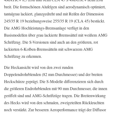
breit. Die formschönen Alufelgen sind aerodynamisch optimiert,
tantalgrau lackiert, glanzgedreht und mit Reifen der Dimension
245/35 R 19 beziehungsweise 255/35 R 19 (CLA 45) bestückt.
Die AMG Hochleistungs-Bremsanlage verfügt in den
Basismodellen über grau lackierte Bremssättel mit weißem AMG
Schriftzug. Die S-Versionen sind auch an den größeren, rot
lackierten 6-Kolben-Bremssätteln mit schwarzem AMG
Schriftzug zu erkennen.
Die Heckansicht wird von den zwei runden
Doppelendrohrblenden (82 mm Durchmesser) und der breiten
Heckschürze geprägt. Die S-Modelle differenzieren sich durch
die größeren Endrohrblenden mit 90 mm Durchmesser, die innen
geriffelt sind und AMG-Schriftzüge tragen. Die Breitenwirkung
des Hecks wird von den schmalen, zweigeteilten Rückleuchten
noch verstärkt. Zur besseren Aeroperformance trägt der Diffusor