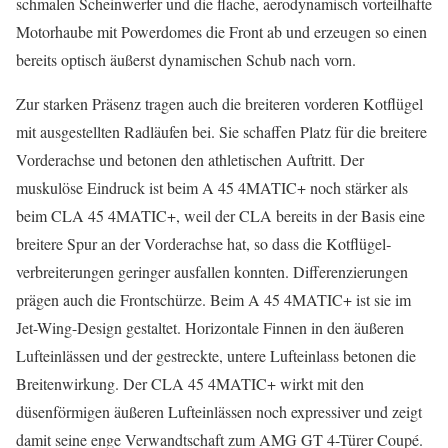
schmalen Scheinwerfer und die flache, aerodynamisch vorteilhafte
Motorhaube mit Powerdomes die Front ab und erzeugen so einen
bereits optisch äußerst dynamischen Schub nach vorn.
Zur starken Präsenz tragen auch die breiteren vorderen Kotflügel
mit ausgestellten Radläufen bei. Sie schaffen Platz für die breitere
Vorderachse und betonen den athletischen Auftritt. Der
muskulöse Eindruck ist beim A 45 4MATIC+ noch stärker als
beim CLA 45 4MATIC+, weil der CLA bereits in der Basis eine
breitere Spur an der Vorderachse hat, so dass die Kotflügel­
verbreiterungen geringer ausfallen konnten. Differenzierungen
prägen auch die Frontschürze. Beim A 45 4MATIC+ ist sie im
Jet-Wing-Design gestaltet. Horizontale Finnen in den äußeren
Lufteinlässen und der gestreckte, untere Lufteinlass betonen die
Breitenwirkung. Der CLA 45 4MATIC+ wirkt mit den
düsenförmigen äußeren Lufteinlässen noch expressiver und zeigt
damit seine enge Verwandtschaft zum AMG GT 4-Türer Coupé.