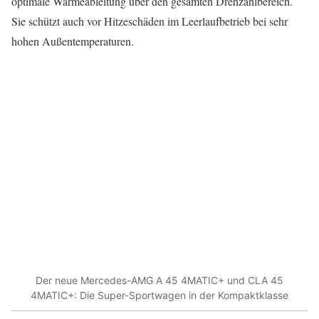
optimale Wärmeableitung über den gesamten Drehzahlbereich.
Sie schützt auch vor Hitzeschäden im Leerlaufbetrieb bei sehr
hohen Außentemperaturen.
Der neue Mercedes-AMG A 45 4MATIC+ und CLA 45
4MATIC+: Die Super-Sportwagen in der Kompaktklasse