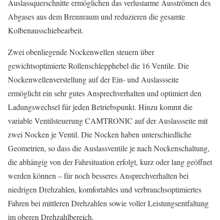
Auslassquerschnitte ermöglichen das verlustarme Ausströmen des
Abgases aus dem Brennraum und reduzieren die gesamte
Kolbenausschiebearbeit.
Zwei obenliegende Nockenwellen steuern über
gewichtsoptimierte Rollenschlepphebel die 16 Ventile. Die
Nockenwellenverstellung auf der Ein- und Auslassseite
ermöglicht ein sehr gutes Ansprechverhalten und optimiert den
Ladungswechsel für jeden Betriebspunkt. Hinzu kommt die
variable Ventilsteuerung CAMTRONIC auf der Auslassseite mit
zwei Nocken je Ventil. Die Nocken haben unterschiedliche
Geometrien, so dass die Auslassventile je nach Nockenschaltung,
die abhängig von der Fahrsituation erfolgt, kurz oder lang geöffnet
werden können – für noch besseres Ansprechverhalten bei
niedrigen Drehzahlen, komfortables und verbrauchsoptimiertes
Fahren bei mittleren Drehzahlen sowie voller Leistungsentfaltung
im oberen Drehzahlbereich.