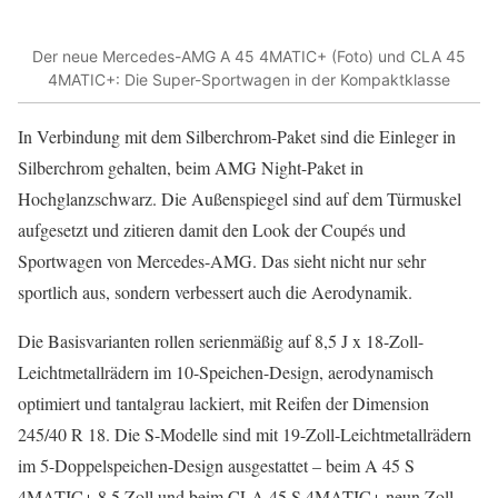
Der neue Mercedes-AMG A 45 4MATIC+ (Foto) und CLA 45
4MATIC+: Die Super-Sportwagen in der Kompaktklasse
In Verbindung mit dem Silberchrom-Paket sind die Einleger in
Silberchrom gehalten, beim AMG Night-Paket in
Hochglanzschwarz. Die Außenspiegel sind auf dem Türmuskel
aufgesetzt und zitieren damit den Look der Coupés und
Sportwagen von Mercedes-AMG. Das sieht nicht nur sehr
sportlich aus, sondern verbessert auch die Aerodynamik.
Die Basisvarianten rollen serienmäßig auf 8,5 J x 18-Zoll-
Leichtmetallrädern im 10-Speichen-Design, aerodynamisch
optimiert und tantalgrau lackiert, mit Reifen der Dimension
245/40 R 18. Die S-Modelle sind mit 19-Zoll-Leichtmetallrädern
im 5-Doppelspeichen-Design ausgestattet – beim A 45 S
4MATIC+ 8,5 Zoll und beim CLA 45 S 4MATIC+ neun Zoll