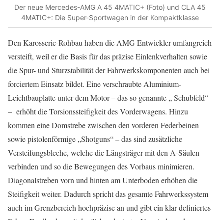
Der neue Mercedes-AMG A 45 4MATIC+ (Foto) und CLA 45
4MATIC+: Die Super-Sportwagen in der Kompaktklasse
Den Karosserie-Rohbau haben die AMG Entwickler umfangreich
versteift, weil er die Basis für das präzise Einlenkverhalten sowie
die Spur- und Sturzstabilität der Fahrwerkskomponenten auch bei
forciertem Einsatz bildet. Eine verschraubte Aluminium-
Leichtbauplatte unter dem Motor – das so genannte „ Schubfeld“
– erhöht die Torsionssteifigkeit des Vorderwagens. Hinzu
kommen eine Domstrebe zwischen den vorderen Federbeinen
sowie pistolenförmige „Shotguns“ – das sind zusätzliche
Versteifungsbleche, welche die Längsträger mit den A-Säulen
verbinden und so die Bewegungen des Vorbaus minimieren.
Diagonalstreben vorn und hinten am Unterboden erhöhen die
Steifigkeit weiter. Dadurch spricht das gesamte Fahrwerkssystem
auch im Grenzbereich hochpräzise an und gibt ein klar definiertes