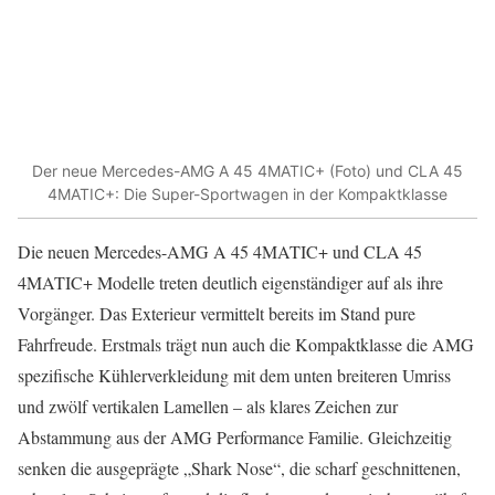
Der neue Mercedes-AMG A 45 4MATIC+ (Foto) und CLA 45
4MATIC+: Die Super-Sportwagen in der Kompaktklasse
Die neuen Mercedes-AMG A 45 4MATIC+ und CLA 45
4MATIC+ Modelle treten deutlich eigenständiger auf als ihre
Vorgänger. Das Exterieur vermittelt bereits im Stand pure
Fahrfreude. Erstmals trägt nun auch die Kompaktklasse die AMG
spezifische Kühlerverkleidung mit dem unten breiteren Umriss
und zwölf vertikalen Lamellen – als klares Zeichen zur
Abstammung aus der AMG Performance Familie. Gleichzeitig
senken die ausgeprägte „Shark Nose“, die scharf geschnittenen,