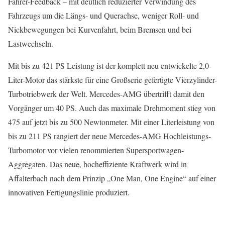
Fahrer-Feedback – mit deutlich reduzierter Verwindung des
Fahrzeugs um die Längs- und Querachse, weniger Roll- und
Nickbewegungen bei Kurvenfahrt, beim Bremsen und bei
Lastwechseln.
Mit bis zu 421 PS Leistung ist der komplett neu entwickelte 2,0-
Liter-Motor das stärkste für eine Großserie gefertigte Vierzylinder-
Turbotriebwerk der Welt. Mercedes-AMG übertrifft damit den
Vorgänger um 40 PS. Auch das maximale Drehmoment stieg von
475 auf jetzt bis zu 500 Newtonmeter. Mit einer Literleistung von
bis zu 211 PS rangiert der neue Mercedes-AMG Hochleistungs-
Turbomotor vor vielen renommierten Supersportwagen-
Aggregaten. Das neue, hocheffiziente Kraftwerk wird in
Affalterbach nach dem Prinzip „One Man, One Engine“ auf einer
innovativen Fertigungslinie produziert.