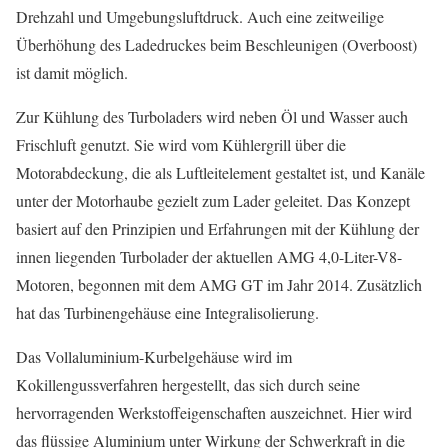
Drehzahl und Umgebungsluftdruck. Auch eine zeitweilige
Überhöhung des Ladedruckes beim Beschleunigen (Overboost)
ist damit möglich.
Zur Kühlung des Turboladers wird neben Öl und Wasser auch
Frischluft genutzt. Sie wird vom Kühlergrill über die
Motorabdeckung, die als Luftleitelement gestaltet ist, und Kanäle
unter der Motorhaube gezielt zum Lader geleitet. Das Konzept
basiert auf den Prinzipien und Erfahrungen mit der Kühlung der
innen liegenden Turbolader der aktuellen AMG 4,0-Liter-V8-
Motoren, begonnen mit dem AMG GT im Jahr 2014. Zusätzlich
hat das Turbinengehäuse eine Integralisolierung.
Das Vollaluminium-Kurbelgehäuse wird im
Kokillengussverfahren hergestellt, das sich durch seine
hervorragenden Werkstoffeigenschaften auszeichnet. Hier wird
das flüssige Aluminium unter Wirkung der Schwerkraft in die