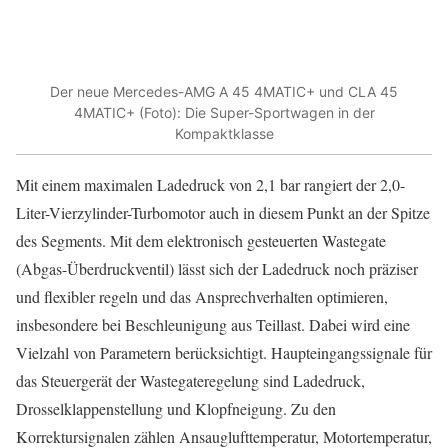
Der neue Mercedes-AMG A 45 4MATIC+ und CLA 45
4MATIC+ (Foto): Die Super-Sportwagen in der
Kompaktklasse
Mit einem maximalen Ladedruck von 2,1 bar rangiert der 2,0-
Liter-Vierzylinder-Turbomotor auch in diesem Punkt an der Spitze
des Segments. Mit dem elektronisch gesteuerten Wastegate
(Abgas-Überdruckventil) lässt sich der Ladedruck noch präziser
und flexibler regeln und das Ansprechverhalten optimieren,
insbesondere bei Beschleunigung aus Teillast. Dabei wird eine
Vielzahl von Parametern berücksichtigt. Haupteingangssignale für
das Steuergerät der Wastegateregelung sind Ladedruck,
Drosselklappenstellung und Klopfneigung. Zu den
Korrektursignalen zählen Ansauglufttemperatur, Motortemperatur,