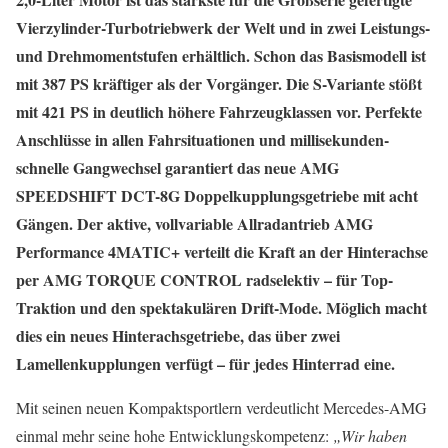
Vierzylinder-Turbotriebwerk der Welt und in zwei Leistungs-
und Drehmomentstufen erhältlich. Schon das Basismodell ist
mit 387 PS kräftiger als der Vorgänger. Die S-Variante stößt
mit 421 PS in deutlich höhere Fahrzeugklassen vor. Perfekte
Anschlüsse in allen Fahrsituationen und millisekunden-
schnelle Gangwechsel garantiert das neue AMG
SPEEDSHIFT DCT-8G Doppelkupplungsgetriebe mit acht
Gängen. Der aktive, vollvariable Allradantrieb AMG
Performance 4MATIC+ verteilt die Kraft an der Hinterachse
per AMG TORQUE CONTROL radselektiv – für Top-
Traktion und den spektakulären Drift-Mode. Möglich macht
dies ein neues Hinterachsgetriebe, das über zwei
Lamellenkupplungen verfügt – für jedes Hinterrad eine.
Mit seinen neuen Kompaktsportlern verdeutlicht Mercedes-AMG
einmal mehr seine hohe Entwicklungskompetenz:
„Wir haben