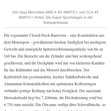
Der neue Mercedes-AMG A 45 4MATIC+ und CLA 45
4MATIC+ (Foto): Die Super-Sportwagen in der
Kompaktklasse
Die sogenannte Closed-Deck-Bauweise – eine Konstruktion aus
dem Motorsport – gewährleistet höchste Steifigkeit bei niedrigem
Gewicht und ermöglicht Spitzenverbrennungsdrücke von bis zu
160 bar. Die Bereiche um die Zylinder sind hier weitestgehend
geschlossen, und die Deckplatte wird nur von kleineren Kanälen
für das Kühlmittel und das Motoröl durchbrochen. Der
Kurbeltrieb mit geschmiedeter, leichter Stahlkurbelwelle und
Aluminium-Schmiedekolben mit optimierten Kolbenringen
verbindet geringe Reibung mit hoher Festigkeit. Die maximale
Motordrehzahl liegt bei 7.200/min, die Höchstleistung wird bei
6.750 /min erreicht. Die Ölwanne verfügt über Schwallbleche, so