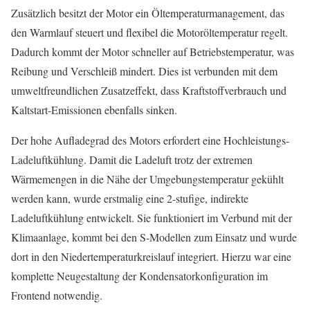
Zusätzlich besitzt der Motor ein Öltemperaturmanagement, das
den Warmlauf steuert und flexibel die Motoröltemperatur regelt.
Dadurch kommt der Motor schneller auf Betriebstemperatur, was
Reibung und Verschleiß mindert. Dies ist verbunden mit dem
umweltfreundlichen Zusatzeffekt, dass Kraftstoffverbrauch und
Kaltstart-Emissionen ebenfalls sinken.
Der hohe Aufladegrad des Motors erfordert eine Hochleistungs-
Ladeluftkühlung. Damit die Ladeluft trotz der extremen
Wärmemengen in die Nähe der Umgebungstemperatur gekühlt
werden kann, wurde erstmalig eine 2-stufige, indirekte
Ladeluftkühlung entwickelt. Sie funktioniert im Verbund mit der
Klimaanlage, kommt bei den S-Modellen zum Einsatz und wurde
dort in den Niedertemperaturkreislauf integriert. Hierzu war eine
komplette Neugestaltung der Kondensatorkonfiguration im
Frontend notwendig.