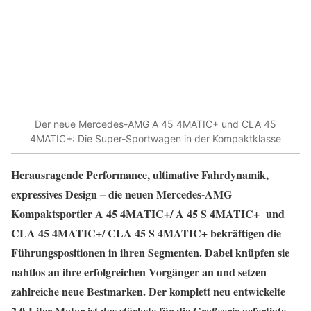
Der neue Mercedes-AMG A 45 4MATIC+ und CLA 45
4MATIC+: Die Super-Sportwagen in der Kompaktklasse
Herausragende Performance, ultimative Fahrdynamik,
expressives Design – die neuen Mercedes-AMG
Kompaktsportler A 45 4MATIC+/ A 45 S 4MATIC+ und
CLA 45 4MATIC+/ CLA 45 S 4MATIC+ bekräftigen die
Führungspositionen in ihren Segmenten. Dabei knüpfen sie
nahtlos an ihre erfolgreichen Vorgänger an und setzen
zahlreiche neue Bestmarken. Der komplett neu entwickelte
2,0-Liter Motor ist das stärkste für die Großserie gefertigte