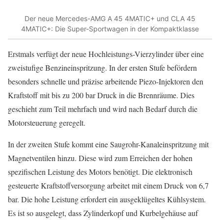
Der neue Mercedes-AMG A 45 4MATIC+ und CLA 45
4MATIC+: Die Super-Sportwagen in der Kompaktklasse
Erstmals verfügt der neue Hochleistungs-Vierzylinder über eine
zweistufige Benzineinspritzung. In der ersten Stufe befördern
besonders schnelle und präzise arbeitende Piezo-Injektoren den
Kraftstoff mit bis zu 200 bar Druck in die Brennräume. Dies
geschieht zum Teil mehrfach und wird nach Bedarf durch die
Motorsteuerung geregelt.
In der zweiten Stufe kommt eine Saugrohr-Kanaleinspritzung mit
Magnetventilen hinzu. Diese wird zum Erreichen der hohen
spezifischen Leistung des Motors benötigt. Die elektronisch
gesteuerte Kraftstoffversorgung arbeitet mit einem Druck von 6,7
bar. Die hohe Leistung erfordert ein ausgeklügeltes Kühlsystem.
Es ist so ausgelegt, dass Zylinderkopf und Kurbelgehäuse auf