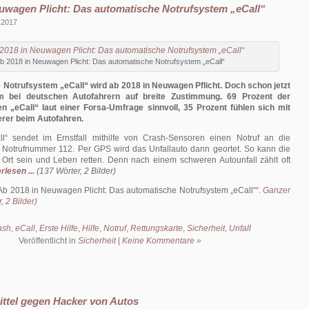
uwagen Plicht: Das automatische Notrufsystem „eCall“
 2017
b 2018 in Neuwagen Plicht: Das automatische Notrufsystem „eCall“
Notrufsystem „eCall“ wird ab 2018 in Neuwagen Pflicht. Doch schon jetzt
m bei deutschen Autofahrern auf breite Zustimmung. 69 Prozent der
en „eCall“ laut einer Forsa-Umfrage sinnvoll, 35 Prozent fühlen sich mit
rer beim Autofahren.
l“ sendet im Ernstfall mithilfe von Crash-Sensoren einen Notruf an die
e Notrufnummer 112. Per GPS wird das Unfallauto dann geortet. So kann die
r Ort sein und Leben retten. Denn nach einem schweren Autounfall zählt oft
rlesen ...
(137 Wörter, 2 Bilder)
Ab 2018 in Neuwagen Plicht: Das automatische Notrufsystem „eCall“
.
Ganzer
, 2 Bilder)
ash
,
eCall
,
Erste Hilfe
,
Hilfe
,
Notruf
,
Rettungskarte
,
Sicherheit
,
Unfall
Veröffentlicht in
Sicherheit
|
Keine Kommentare »
Mittel gegen Hacker von Autos