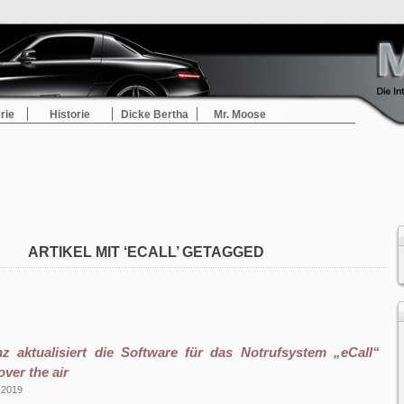
rie
Historie
Dicke Bertha
Mr. Moose
ARTIKEL MIT ‘ECALL’ GETAGGED
z aktualisiert die Software für das Notrufsystem „eCall“
ver the air
 2019