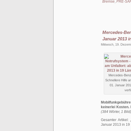
Bremse
,
PRE-SA
Mercedes-Benz
Januar 2013 i
Mittwoch, 19. Dezem
Mercedes-Benz
Schnellere Hilfe a
01. Januar 201
verf
Mobilfunkgebüh
keinerlei Kosten.
(384 Wörter, 1 Bild
Gesamter Artikel:
Januar 2013 in 19