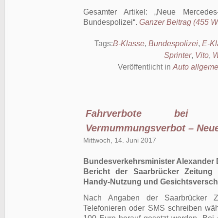
Gesamter Artikel:
Neue Mercedes-
Bundespolizei
.
Ganzer Beitrag (455 Wö
Tags:
B-Klasse
,
Bundespolizei
,
E-Kl
Sprinter
,
Vito
,
W
Veröffentlicht in
Auto allgeme
Fahrverbote bei 
Vermummungsverbot – Neue 
Mittwoch, 14. Juni 2017
Bundesverkehrsminister Alexander 
Bericht der Saarbrücker Zeitung 
Handy-Nutzung und Gesichtsverschl
Nach Angaben der Saarbrücker Ze
Telefonieren oder SMS schreiben wäh