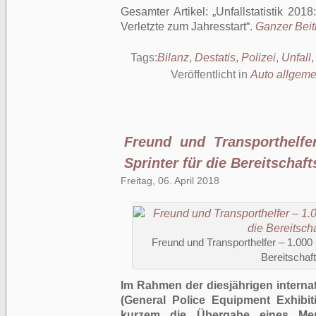
Gesamter Artikel:
Unfallstatistik 201
Verletzte zum Jahresstart
.
Ganzer Beitr
Tags:
Bilanz
,
Destatis
,
Polizei
,
Unfall
Veröffentlicht in
Auto allgeme
Freund und Transporthelfe
Sprinter für die Bereitschaft
Freitag, 06. April 2018
Freund und Transporthelfer – 1.000
Bereitschaft
Im Rahmen der diesjährigen intern
(General Police Equipment Exhibit
kurzem die Übergabe eines Mer