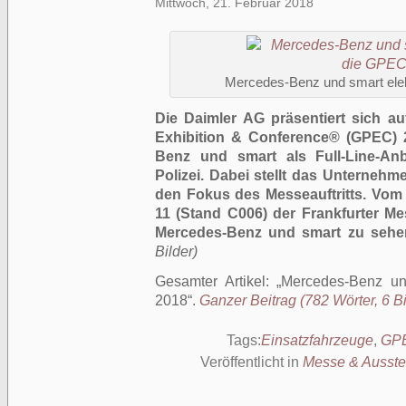
Mittwoch, 21. Februar 2018
Mercedes-Benz und smart elek
Die Daimler AG präsentiert sich a
Exhibition & Conference® (GPEC) 
Benz und smart als Full-Line-Anb
Polizei. Dabei stellt das Unternehm
den Fokus des Messeauftritts. Vom 2
11 (Stand C006) der Frankfurter Me
Mercedes-Benz und smart zu sehe
Bilder)
Gesamter Artikel:
Mercedes-Benz und
2018
.
Ganzer Beitrag (782 Wörter, 6 Bi
Tags:
Einsatzfahrzeuge
,
GP
Veröffentlicht in
Messe & Ausste