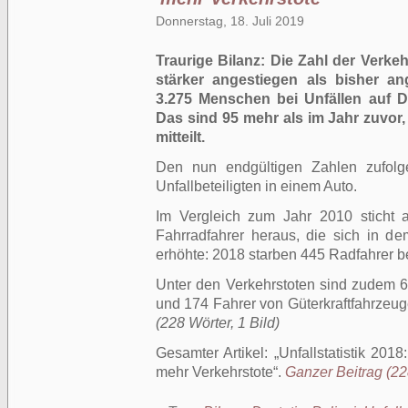
Donnerstag, 18. Juli 2019
Traurige Bilanz: Die Zahl der Verke
stärker angestiegen als bisher a
3.275 Menschen bei Unfällen auf D
Das sind 95 mehr als im Jahr zuvor
mitteilt.
Den nun endgültigen Zahlen zufolg
Unfallbeteiligten in einem Auto.
Im Vergleich zum Jahr 2010 sticht 
Fahrradfahrer heraus, die sich in 
erhöhte: 2018 starben 445 Radfahrer be
Unter den Verkehrstoten sind zudem 
und 174 Fahrer von Güterkraftfahrzeu
(228 Wörter, 1 Bild)
Gesamter Artikel:
Unfallstatistik 201
mehr Verkehrstote
.
Ganzer Beitrag (228