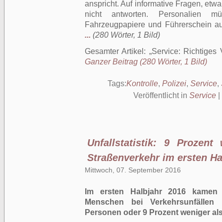
anspricht. Auf informative Fragen, et
nicht antworten. Personalien m
Fahrzeugpapiere und Führerschein a
...
(280 Wörter, 1 Bild)
Gesamter Artikel:
Service: Richtiges 
Ganzer Beitrag (280 Wörter, 1 Bild)
Tags:
Kontrolle
,
Polizei
,
Service
,
Veröffentlicht in
Service
|
Unfallstatistik: 9 Prozent
Straßenverkehr im ersten Ha
Mittwoch, 07. September 2016
Im ersten Halbjahr 2016 kamen 
Menschen bei Verkehrsunfälle
Personen oder 9 Prozent weniger als