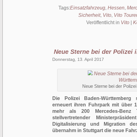
Tags:
Einsatzfahrzeug
,
Hessen
,
Mer
Sicherheit
,
Vito
,
Vito Toure
Veröffentlicht in
Vito
|
K
Neue Sterne bei der Polizei
Donnerstag, 13. April 2017
Neue Sterne bei der Polize
Die Polizei Baden-Württemberg 
erneuert ihren Fuhrpark mit über
mehr als 200 Mercedes-Benz Tr
stellvertretender Ministerpräsid
Digitalisierung und Migration d
übernahm in Stuttgart die neue Fahrz