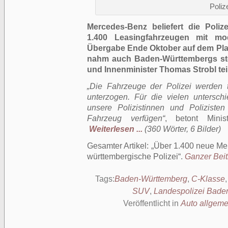
Poliz
Mercedes-Benz beliefert die Poli
1.400 Leasingfahrzeugen mit mo
Übergabe Ende Oktober auf dem Platz
nahm auch Baden-Württembergs stel
und Innenminister Thomas Strobl teil
„Die Fahrzeuge der Polizei werden 
unterzogen. Für die vielen untersch
unsere Polizistinnen und Poliziste
Fahrzeug verfügen“
, betont Minis
Weiterlesen ...
(360 Wörter, 6 Bilder)
Gesamter Artikel:
Über 1.400 neue Me
württembergische Polizei
.
Ganzer Beitr
Tags:
Baden-Württemberg
,
C-Klasse
SUV
,
Landespolizei Bade
Veröffentlicht in
Auto allgeme