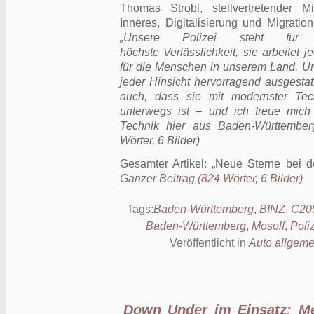
Thomas Strobl, stellvertretender Mi
Inneres, Digitalisierung und Migrat
„Unsere Polizei steht für 
höchste Verlässlichkeit, sie arbeitet 
für die Menschen in unserem Land. Uns
jeder Hinsicht hervorragend ausgestatt
auch, dass sie mit modernster Te
unterwegs ist – und ich freue mic
Technik hier aus Baden-Württember
Wörter, 6 Bilder)
Gesamter Artikel:
Neue Sterne bei d
Ganzer Beitrag (824 Wörter, 6 Bilder)
Tags:
Baden-Württemberg
,
BINZ
,
C20
Baden-Württemberg
,
Mosolf
,
Poli
Veröffentlicht in
Auto allgeme
Down Under im Einsatz: M