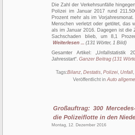
Die Zahl der Verkehrsunfälle hingegen
Polizei im Januar 2017 rund 211.500
Prozent mehr als im Vorjahresmonat.
Menschen verletzt oder getötet, das 
als im Januar 2016. Dagegen ist die Z
Sachschaden blieb, um 8,1 Prozen
Weiterlesen ...
(131 Wörter, 1 Bild)
Gesamter Artikel:
Unfallstatistik
Jahresstart
.
Ganzer Beitrag (131 Wörter
Tags:
Bilanz
,
Destatis
,
Polizei
,
Unfall
Veröffentlicht in
Auto allgeme
Großauftrag: 300 Mercedes-
die Polizeiflotte in den Nied
Montag, 12. Dezember 2016