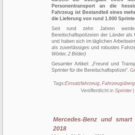
Personentransport an die hessis
Fahrzeug ist Bestandteil eines me
die Lieferung von rund 1.000 Sprinte
Seit rund zehn Jahren werde
Bereitschaftspolizeien der Länder als
und haben sich im täglichen Arbeitse
als zuverlässiges und robustes Fahr
Wörter, 2 Bilder)
Gesamter Artikel:
Freund und Transp
Sprinter für die Bereitschaftspolizei
.
Ga
Tags:
Einsatzfahrzeug
,
Fahrzeugüber
Veröffentlicht in
Sprinter
Mercedes-Benz und smart e
2018