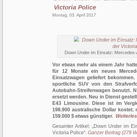
Victoria Police
Montag, 03. April 2017
Down Under im Einsatz: Mercedes-A
Vor etwas mehr als einem Jahr hatte 
für 12 Monate ein neues
Merce
Einsatzwagen geliefert bekommen.
sportliche SUV von den Strafverf
Autobahn-Streifenwagen benutzt. 
ersetzt werden. Neu in Dienst geste
E43 Limousine. Diese ist im Verg
198.900 australische Dollar kostet
159.000 $ etwas günstiger.
Weiterlese
Gesamter Artikel:
Down Under im Ein
Victoria Police
.
Ganzer Beitrag (279 Wö