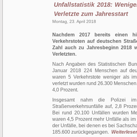
Unfallstatistik 2018: Wenig
Verletzte zum Jahresstart
Montag, 23. April 2018
Nachdem 2017 bereits einen his
Verkehrstoten auf deutschen Straß
Zahl auch zu Jahresbeginn 2018 wei
Verletzten.
Nach Angaben des Statistischen Bu
Januar 2018 224 Menschen auf deu
waren 5 Verkehrstote weniger als i
verletzt wurden rund 26.300 Menschen
4,0 Prozent.
Insgesamt nahm die Polizei i
Straßenverkehrsunfälle auf, 2,8 Proze
Bei rund 20.100 Unfällen wurden Men
waren 4,5 Prozent mehr Unfälle als im
der Unfälle, bei denen es bei Sachscha
185.600 zurückgegangen.
Weiterlesen 