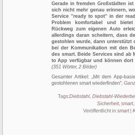
Gerade in fremden Großstädten ist
sich nicht mehr genau erinnern, wo
Service “ready to spot“ in der rea
Problem komfortabel und bietet
Rückweg zum eigenen Auto erleich
allerdings daran scheitern, dass de
gestohlen wurde, dann unterstützt 
bei der Kommunikation mit den B
des smart. Beide Services sind ab M
to App verfügbar und können dort a
(351 Wörter, 2 Bilder)
Gesamter Artikel:
Mit dem App-basie
gestohlenen smart wiederfinden
.
Ganze
Tags:
Diebstahl
,
Diebstahl-Wiederbe
Sicherheit
,
smart
Veröffentlicht in
smart
|