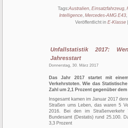
Tags:
Australien
,
Einsatzfahrzeug
,
Intelligence
,
Mercedes-AMG E43
Veröffentlicht in
E-Klasse
Unfallstatistik 2017: We
Jahresstart
Donnerstag, 30. März 2017
Das Jahr 2017 startet mit eine
Verkehrstoten. Wie das Statistisch
Zahl um 2,1 Prozent gegenüber dem 
Insgesamt kamen im Januar 2017 den
Straßen ums Leben, das waren 5 Ver
2016. Bei den im Straßenverkehr Ve
Bundesamt (Destatis) rund 25.100. 
3,3 Prozent