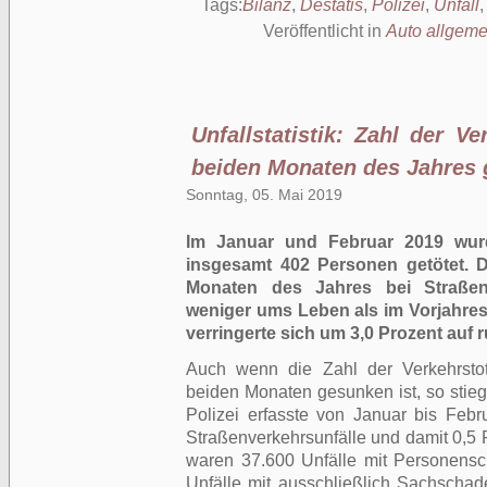
Tags:
Bilanz
,
Destatis
,
Polizei
,
Unfall
Veröffentlicht in
Auto allgeme
Unfallstatistik: Zahl der V
beiden Monaten des Jahres
Sonntag, 05. Mai 2019
Im Januar und Februar 2019 wur
insgesamt 402 Personen getötet. 
Monaten des Jahres bei Straßen
weniger ums Leben als im Vorjahresz
verringerte sich um 3,0 Prozent auf 
Auch wenn die Zahl der Verkehrstot
beiden Monaten gesunken ist, so stieg 
Polizei erfasste von Januar bis Feb
Straßenverkehrsunfälle und damit 0,5 
waren 37.600 Unfälle mit Personensc
Unfälle mit ausschließlich Sachschad