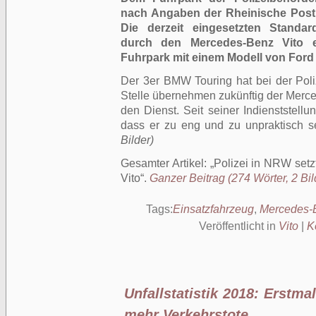
nach Angaben der Rheinische Post
Die derzeit eingesetzten Standa
durch den Mercedes-Benz Vito e
Fuhrpark mit einem Modell von Ford 
Der 3er BMW Touring hat bei der Pol
Stelle übernehmen zukünftig der Merc
den Dienst. Seit seiner Indienststellu
dass er zu eng und zu unpraktisch s
Bilder)
Gesamter Artikel:
Polizei in NRW setz
Vito
.
Ganzer Beitrag (274 Wörter, 2 Bil
Tags:
Einsatzfahrzeug
,
Mercedes-
Veröffentlicht in
Vito
|
K
Unfallstatistik 2018: Erstma
mehr Verkehrstote