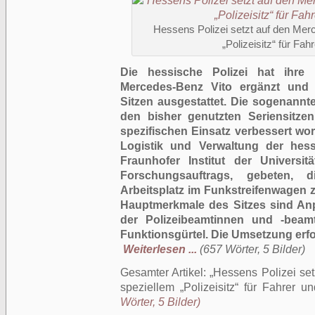
Hessens Polizei setzt auf den Mer
„Polizeisitz“ für Fah
Die hessische Polizei hat ihre 
Mercedes-Benz Vito ergänzt und 
Sitzen ausgestattet. Die sogenannt
den bisher genutzten Seriensitze
spezifischen Einsatz verbessert wo
Logistik und Verwaltung der hess
Fraunhofer Institut der Universi
Forschungsauftrags, gebeten, 
Arbeitsplatz im Funkstreifenwagen z
Hauptmerkmale des Sitzes sind An
der Polizeibeamtinnen und -beam
Funktionsgürtel. Die Umsetzung erf
Weiterlesen ...
(657 Wörter, 5 Bilder)
Gesamter Artikel:
Hessens Polizei set
speziellem „Polizeisitz“ für Fahrer un
Wörter, 5 Bilder)