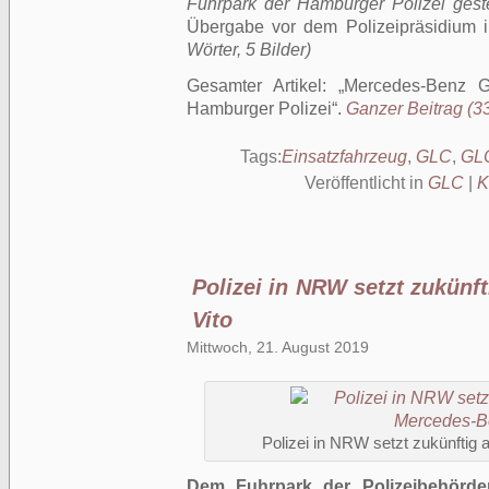
Fuhrpark der Hamburger Polizei geste
Übergabe vor dem Polizeipräsidium
Wörter, 5 Bilder)
Gesamter Artikel:
Mercedes-Benz G
Hamburger Polizei
.
Ganzer Beitrag (33
Tags:
Einsatzfahrzeug
,
GLC
,
GL
Veröffentlicht in
GLC
|
K
Polizei in NRW setzt zukünf
Vito
Mittwoch, 21. August 2019
Polizei in NRW setzt zukünftig
Dem Fuhrpark der Polizeibehörden