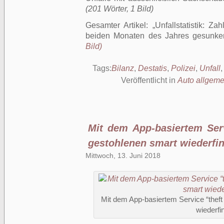
(201 Wörter, 1 Bild)
Gesamter Artikel:
Unfallstatistik: Za
beiden Monaten des Jahres gesunke
Bild)
Tags:
Bilanz
,
Destatis
,
Polizei
,
Unfall
Veröffentlicht in
Auto allgeme
Mit dem App-basiertem Serv
gestohlenen smart wiederfi
Mittwoch, 13. Juni 2018
Mit dem App-basiertem Service “theft
wiederfi