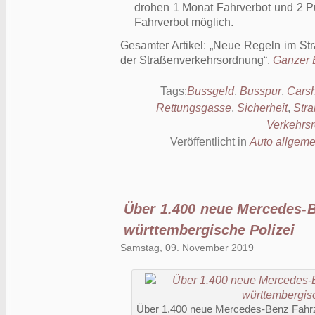
drohen 1 Monat Fahrverbot und 2 Pu
Fahrverbot möglich.
Gesamter Artikel:
Neue Regeln im Str
der Straßenverkehrsordnung
.
Ganzer B
Tags:
Bussgeld
,
Busspur
,
Carsh
Rettungsgasse
,
Sicherheit
,
Str
Verkehrs
Veröffentlicht in
Auto allgeme
Über 1.400 neue Mercedes-B
württembergische Polizei
Samstag, 09. November 2019
Über 1.400 neue Mercedes-Benz Fahrz