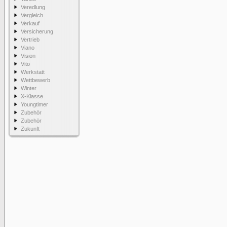
Veredlung
Vergleich
Verkauf
Versicherung
Vertrieb
Viano
Vision
Vito
Werkstatt
Wettbewerb
Winter
X-Klasse
Youngtimer
Zubehör
Zubehör
Zukunft