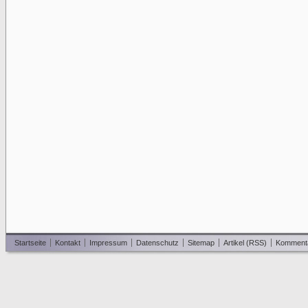
Startseite
Kontakt
Impressum
Datenschutz
Sitemap
Artikel (RSS)
Komment