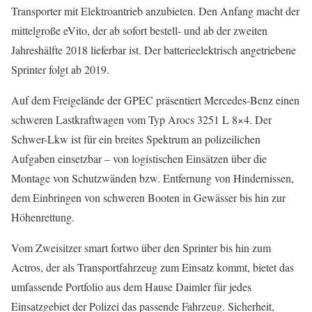
Transporter mit Elektroantrieb anzubieten. Den Anfang macht der
mittelgroße eVito, der ab sofort bestell- und ab der zweiten
Jahreshälfte 2018 lieferbar ist. Der batterieelektrisch angetriebene
Sprinter folgt ab 2019.
Auf dem Freigelände der GPEC präsentiert Mercedes-Benz einen
schweren Lastkraftwagen vom Typ Arocs 3251 L 8×4. Der
Schwer-Lkw ist für ein breites Spektrum an polizeilichen
Aufgaben einsetzbar – von logistischen Einsätzen über die
Montage von Schutzwänden bzw. Entfernung von Hindernissen,
dem Einbringen von schweren Booten in Gewässer bis hin zur
Höhenrettung.
Vom Zweisitzer smart fortwo über den Sprinter bis hin zum
Actros, der als Transportfahrzeug zum Einsatz kommt, bietet das
umfassende Portfolio aus dem Hause Daimler für jedes
Einsatzgebiet der Polizei das passende Fahrzeug. Sicherheit,