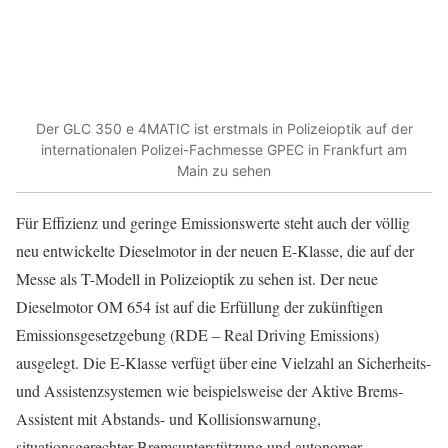
Der GLC 350 e 4MATIC ist erstmals in Polizeioptik auf der
internationalen Polizei-Fachmesse GPEC in Frankfurt am
Main zu sehen
Für Effizienz und geringe Emissionswerte steht auch der völlig
neu entwickelte Dieselmotor in der neuen E-Klasse, die auf der
Messe als T-Modell in Polizeioptik zu sehen ist. Der neue
Dieselmotor OM 654 ist auf die Erfüllung der zukünftigen
Emissionsgesetzgebung (RDE – Real Driving Emissions)
ausgelegt. Die E-Klasse verfügt über eine Vielzahl an Sicherheits-
und Assistenzsystemen wie beispielsweise der Aktive Brems-
Assistent mit Abstands- und Kollisionswarnung,
situationsgerechter Bremsunterstützung und autonomer