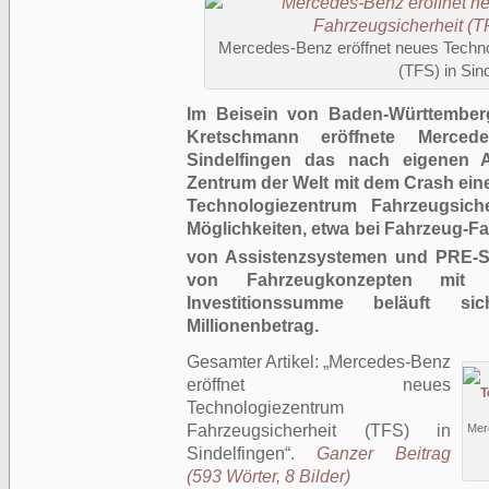
Mercedes-Benz eröffnet neues Techno
(TFS) in Sin
Im Beisein von Baden-Württemberg
Kretschmann eröffnete Merce
Sindelfingen das nach eigenen 
Zentrum der Welt mit dem Crash ein
Technologiezentrum Fahrzeugsich
Möglichkeiten, etwa bei Fahrzeug-F
von Assistenzsystemen und PRE-
von Fahrzeugkonzepten mit al
Investitionssumme beläuft si
Millionenbetrag.
Gesamter Artikel:
Mercedes-Benz
eröffnet neues
Technologiezentrum
Fahrzeugsicherheit (TFS) in
Mer
Sindelfingen
.
Ganzer Beitrag
(593 Wörter, 8 Bilder)