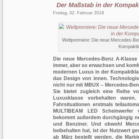
Der Maßstab in der Kompak
Freitag, 02. Februar 2018
Weltpremiere: Die neue Mercedes-Ben
Kompaktk
Die neue Mercedes-Benz A-Klasse 
immer, aber so erwachsen und komfor
modernen Luxus in der Kompaktklass
das Design von innen. Technologis
nicht nur mit MBUX – Mercedes-Benz
Sie bietet zugleich eine Reihe v
Luxusklasse vorbehalten waren
Fahrsituationen erstmals teilautom
MULTIBEAM LED Scheinwerfer ve
bekommt außerdem durchgängig neue
und Benziner. Und obwohl Merced
beibehalten hat, ist der Nutzwert g
ab März bestellt werden, die Markt