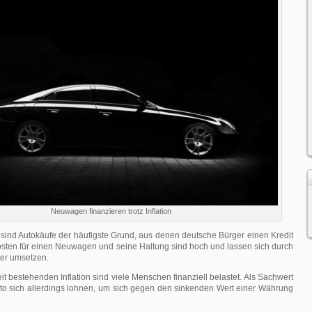
Neuwagen finanzieren trotz Inflation
sind Autokäufe der häufigste Grund, aus denen deutsche Bürger einen Kredit
sten für einen Neuwagen und seine Haltung sind hoch und lassen sich durch
ter umsetzen.
it bestehenden Inflation sind viele Menschen finanziell belastet. Als Sachwert
to sich allerdings lohnen, um sich gegen den sinkenden Wert einer Währung