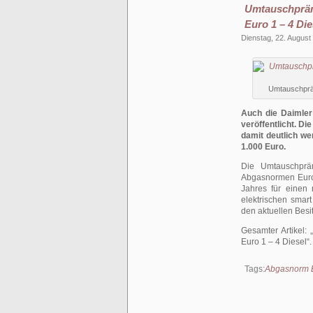
Umtauschprämi
Euro 1 – 4 Die
Dienstag, 22. August
Umtauschpräm
Auch die Daimler
veröffentlicht. Di
damit deutlich we
1.000 Euro.
Die Umtauschprä
Abgasnormen Euro
Jahres für einen
elektrischen smar
den aktuellen Besi
Gesamter Artikel:
Euro 1 – 4 Diesel
Tags:
Abgasnorm 