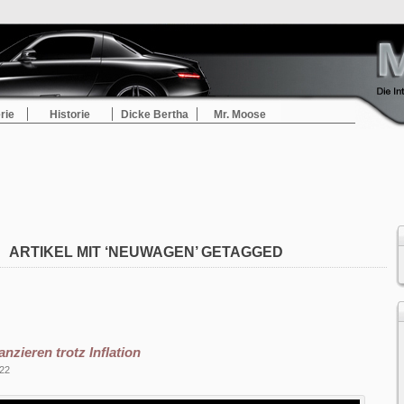
rie
Historie
Dicke Bertha
Mr. Moose
ARTIKEL MIT ‘NEUWAGEN’ GETAGGED
nzieren trotz Inflation
022