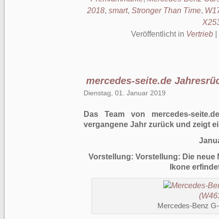
2018
,
smart
,
Stronger Than Time
,
W1
X25
Veröffentlicht in
Vertrieb
|
mercedes-seite.de Jahresrü
Dienstag, 01. Januar 2019
Das Team von mercedes-seite.de
vergangene Jahr zurück und zeigt e
Janu
Vorstellung: Vorstellung: Die neu
Ikone erfinde
Mercedes-Benz G-