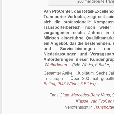
200 mal geballte Tra
Van ProCenter, das Retail-Excelle
Transporter-Vertriebs, zeigt seit s
sich die professionelle Kompete
Transporterbereich noch weiter
vergangenen sechs Jahren in i
Märkten eingeführte Qualitätsmark
ein Angebot, das die bestehenden, 
und Serviceleistungen der
Niederlassungen und Vertragspar
Anforderungen dieser Kundengrup
Weiterlesen ...
(545 Wörter, 5 Bilder)
Gesamter Artikel:
Jubiläum: Sechs Ja
in Europa – Über 200 mal geballte
Beitrag (545 Wörter, 5 Bilder)
Tags:
Citan
,
Mercedes-Benz Vans
,
S
Klasse
,
Van ProCent
Veröffentlicht in
Transporte