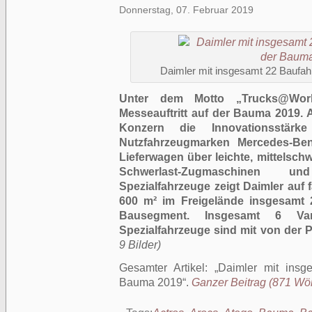
Donnerstag, 07. Februar 2019
Daimler mit insgesamt 22 Baufa
Unter dem Motto „Trucks@Works
Messeauftritt auf der Bauma 2019. A
Konzern die Innovationsstärke
Nutzfahrzeugmarken Mercedes-B
Lieferwagen über leichte, mittelsc
Schwerlast-Zugmaschinen un
Spezialfahrzeuge zeigt Daimler auf 
600 m² im Freigelände insgesamt 
Bausegment. Insgesamt 6 V
Spezialfahrzeuge sind mit von der P
9 Bilder)
Gesamter Artikel:
Daimler mit insg
Bauma 2019
.
Ganzer Beitrag (871 Wört