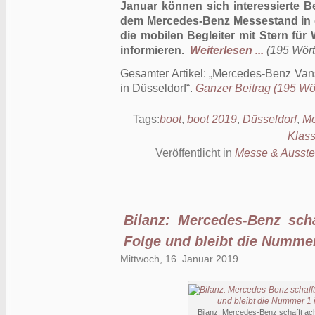
Januar können sich interessierte 
dem Mercedes-Benz Messestand in d
die mobilen Begleiter mit Stern für
informieren.
Weiterlesen ...
(195 Wörte
Gesamter Artikel:
Mercedes-Benz Vans
in Düsseldorf
.
Ganzer Beitrag (195 Wört
Tags:
boot
,
boot 2019
,
Düsseldorf
,
Me
Klas
Veröffentlicht in
Messe & Ausste
Bilanz: Mercedes-Benz scha
Folge und bleibt die Numm
Mittwoch, 16. Januar 2019
Bilanz: Mercedes-Benz schafft ac