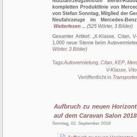
Nutzfahrzeugzentrum Berlin-Rud
kompletten Produktlinie von Merc
von Stefan Sonntag, Mitglied der Ge
Neufahrzeuge im Mercedes-Benz
Weiterlesen ...
(525 Wörter, 3 Bilder)
Gesamter Artikel:
X-Klasse, Citan, V
1.000 neue Sterne beim Autovermie
Wörter, 3 Bilder)
Tags:
Autovermietung
,
Citan
,
KEP
,
Mer
V-Klasse
,
Vito
Veröffentlicht in
Transporte
Aufbruch zu neuen Horizon
auf dem Caravan Salon 2018
Sonntag, 02. September 2018