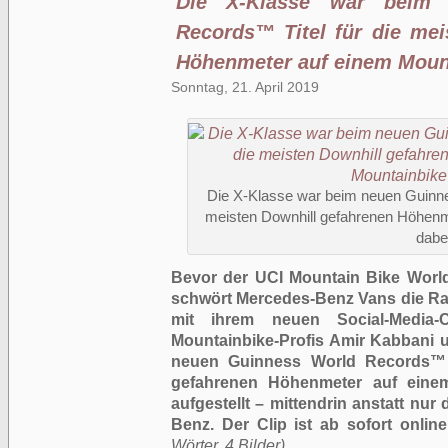
Die X-Klasse war beim 
Records™ Titel für die mei
Höhenmeter auf einem Mount
Sonntag, 21. April 2019
Die X-Klasse war beim neuen Guinne
meisten Downhill gefahrenen Höhenm
dabe
Bevor der UCI Mountain Bike World C
schwört Mercedes-Benz Vans die Ra
mit ihrem neuen Social-Media-
Mountainbike-Profis Amir Kabbani 
neuen Guinness World Records™ T
gefahrenen Höhenmeter auf eine
aufgestellt – mittendrin anstatt nu
Benz. Der Clip ist ab sofort onli
Wörter, 4 Bilder)