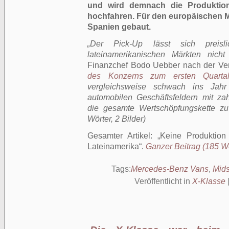
und wird demnach die Produktion 
hochfahren. Für den europäischen Ma
Spanien gebaut.
„Der Pick-Up lässt sich preisl
lateinamerikanischen Märkten nicht d
Finanzchef Bodo Uebber nach der Ver
des Konzerns zum ersten Quarta
vergleichsweise schwach ins Jahr
automobilen Geschäftsfeldern mit za
die gesamte Wertschöpfungskette zu
Wörter, 2 Bilder)
Gesamter Artikel:
Keine Produktion
Lateinamerika
.
Ganzer Beitrag (185 Wör
Tags:
Mercedes-Benz Vans
,
Mids
Veröffentlicht in
X-Klasse