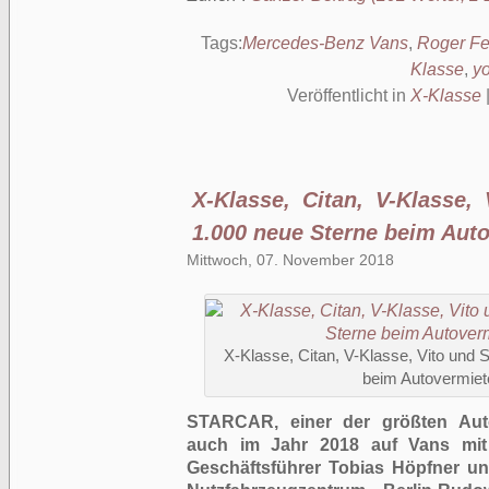
Tags:
Mercedes-Benz Vans
,
Roger Fe
Klasse
,
y
Veröffentlicht in
X-Klasse
X-Klasse, Citan, V-Klasse,
1.000 neue Sterne beim Au
Mittwoch, 07. November 2018
X-Klasse, Citan, V-Klasse, Vito und 
beim Autovermi
STARCAR, einer der größten Auto
auch im Jahr 2018 auf Vans mit
Geschäftsführer Tobias Höpfner 