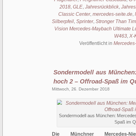
2018
,
GLE
,
Jahresrückblick
,
Jahres
Classic Center
,
mercedes-seite.de
,
Silberpfeil
,
Sprinter
,
Stronger Than Ti
Vision Mercedes-Maybach Ultimate L
W463
,
X-
Veröffentlicht in
Mercedes-
Sondermodell aus München:
hoch 2 – Offroad-Spaß im Q
Mittwoch, 26. Dezember 2018
Sondermodell aus München: Mercedes-
Spaß im Q
Die Münchner Mercedes-Nie