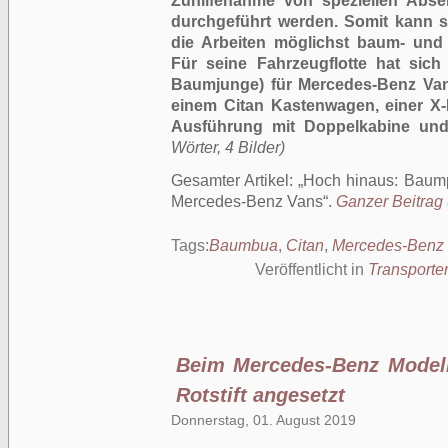
Zuhilfenahme von speziellen Abse
durchgeführt werden. Somit kann st
die Arbeiten möglichst baum- un
Für seine Fahrzeugflotte hat sic
Baumjunge) für Mercedes-Benz Van
einem Citan Kastenwagen, einer X-
Ausführung mit Doppelkabine und 
Wörter, 4 Bilder)
Gesamter Artikel:
Hoch hinaus: Baump
Mercedes-Benz Vans
.
Ganzer Beitrag 
Tags:
Baumbua
,
Citan
,
Mercedes-Benz
Veröffentlicht in
Transporte
Beim Mercedes-Benz Model
Rotstift angesetzt
Donnerstag, 01. August 2019