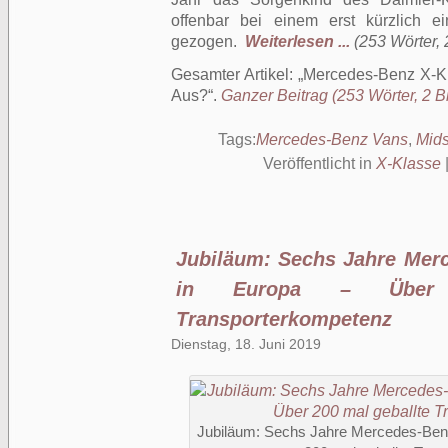
offenbar bei einem erst kürzlich e
gezogen.
Weiterlesen ...
(253 Wörter, 
Gesamter Artikel:
Mercedes-Benz X-Kl
Aus?
.
Ganzer Beitrag (253 Wörter, 2 Bi
Tags:
Mercedes-Benz Vans
,
Mids
Veröffentlicht in
X-Klasse
Jubiläum: Sechs Jahre Mer
in Europa – Über 
Transporterkompetenz
Dienstag, 18. Juni 2019
Jubiläum: Sechs Jahre Mercedes-Benz