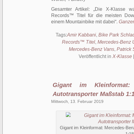
Gesamter Artikel:
Die X-Klasse w
Records™ Titel für die meisten Dow
einem Mountainbike mit dabei
.
Ganzer 
Tags:
Amir Kabbani
,
Bike Park Schla
Records™ Titel
,
Mercedes-Benz U
Mercedes-Benz Vans
,
Patrick
Veröffentlicht in
X-Klasse
Gigant im Kleinformat:
Autotransporter Maßstab 1:
Mittwoch, 13. Februar 2019
Gigant im Kleinformat: Mercedes-Ben