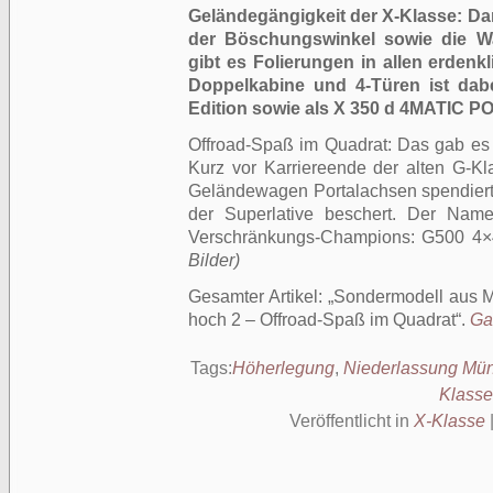
Geländegängigkeit der X-Klasse: D
der Böschungswinkel sowie die Wa
gibt es Folierungen in allen erden
Doppelkabine und 4-Türen ist da
Edition sowie als X 350 d 4MATIC PO
Offroad-Spaß im Quadrat: Das gab es
Kurz vor Karriereende der alten G-Kla
Geländewagen Portalachsen spendiert
der Superlative beschert. Der Nam
Verschränkungs-Champions: G500 4×
Bilder)
Gesamter Artikel:
Sondermodell aus 
hoch 2 – Offroad-Spaß im Quadrat
.
Ga
Tags:
Höherlegung
,
Niederlassung Mü
Klasse
Veröffentlicht in
X-Klasse