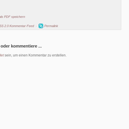
als PDF speichern
SS 2.0 Kommentar-Feed
·
Permalink
 oder kommentiere ...
et
sein, um einen Kommentar zu erstellen.