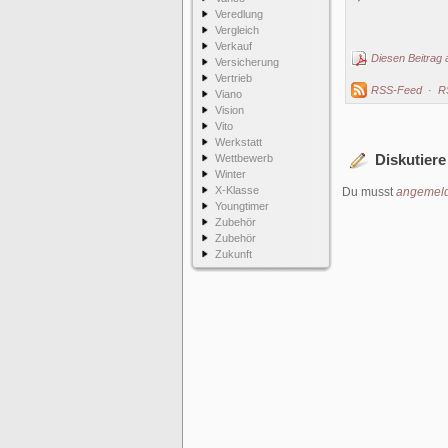
Veredlung
Vergleich
Verkauf
Diesen Beitrag 
Versicherung
Vertrieb
RSS-Feed
·
R
Viano
Vision
Vito
Werkstatt
Diskutiere
Wettbewerb
Winter
X-Klasse
Du musst
angemeld
Youngtimer
Zubehör
Zubehör
Zukunft