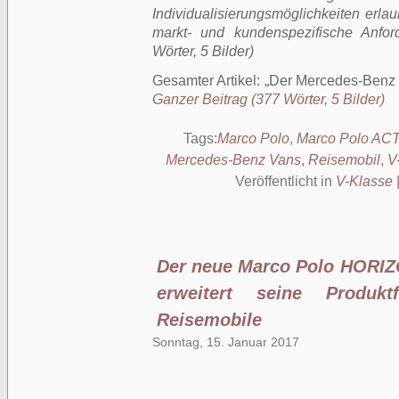
Individualisierungsmöglichkeiten erl
markt- und kundenspezifische Anfor
Wörter, 5 Bilder)
Gesamter Artikel:
Der Mercedes-Benz M
Ganzer Beitrag (377 Wörter, 5 Bilder)
Tags:
Marco Polo
,
Marco Polo AC
Mercedes-Benz Vans
,
Reisemobil
,
V
Veröffentlicht in
V-Klasse
Der neue Marco Polo HORIZ
erweitert seine Produkt
Reisemobile
Sonntag, 15. Januar 2017