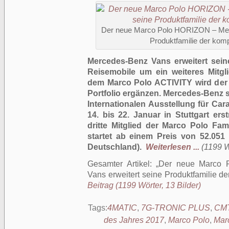
Der neue Marco Polo HORIZON – Merc
Produktfamilie der kom
Mercedes-Benz Vans erweitert sein
Reisemobile um ein weiteres Mitg
dem Marco Polo ACTIVITY wird de
Portfolio ergänzen. Mercedes-Benz 
Internationalen Ausstellung für Car
14. bis 22. Januar in Stuttgart ers
dritte Mitglied der Marco Polo Fami
startet ab einem Preis von 52.051 
Deutschland).
Weiterlesen ...
(1199 W
Gesamter Artikel:
Der neue Marco 
Vans erweitert seine Produktfamilie 
Beitrag (1199 Wörter, 13 Bilder)
Tags:
4MATIC
,
7G-TRONIC PLUS
,
CM
des Jahres 2017
,
Marco Polo
,
Mar