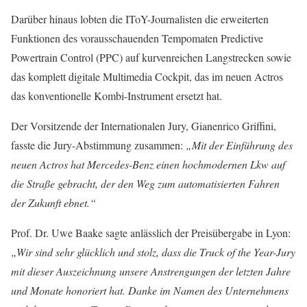
Darüber hinaus lobten die IToY-Journalisten die erweiterten
Funktionen des voraus­schauenden Tempomaten Predictive
Powertrain Control (PPC) auf kurvenreichen Langstrecken sowie
das komplett digitale Multimedia Cockpit, das im neuen Actros
das konventionelle Kombi-Instrument ersetzt hat.
Der Vorsitzende der Internationalen Jury, Gianenrico Griffini,
fasste die Jury-Abstimmung zusammen:
„Mit der Einführung des
neuen Actros hat Mercedes-Benz einen hoch­modernen Lkw auf
die Straße gebracht, der den Weg zum automatisierten Fahren
der Zukunft ebnet.“
Prof. Dr. Uwe Baake sagte anlässlich der Preisübergabe in Lyon:
„Wir sind sehr glücklich und stolz, dass die Truck of the Year-Jury
mit dieser Auszeichnung unsere Anstrengungen der letzten Jahre
und Monate honoriert hat. Danke im Namen des Unternehmens