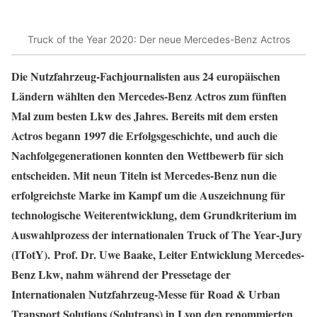
Truck of the Year 2020: Der neue Mercedes-Benz Actros
Die Nutzfahrzeug-Fachjournalisten aus 24 europäischen
Ländern wählten den Mercedes-Benz Actros zum fünften
Mal zum besten Lkw des Jahres. Bereits mit dem ersten
Actros begann 1997 die Erfolgsgeschichte, und auch die
Nachfolge­generationen konnten den Wettbewerb für sich
entscheiden. Mit neun Titeln ist Mercedes-Benz nun die
erfolgreichste Marke im Kampf um die Auszeichnung für
technologische Weiterentwicklung, dem Grundkriterium im
Auswahlprozess der internationalen Truck of The Year-Jury
(ITotY).
Prof. Dr. Uwe Baake, Leiter Entwicklung Mercedes-
Benz Lkw, nahm während der Pressetage der
Internationalen Nutzfahrzeug-Messe für Road & Urban
Transport Solutions (Solutrans) in Lyon den renommierten