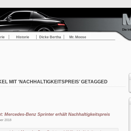
rie
Historie
Dicke Bertha
Mr. Moose
KEL MIT ‘NACHHALTIGKEITSPREIS’ GETAGGED
: Mercedes-Benz Sprinter erhält Nachhaltigkeitspreis
ber 2018