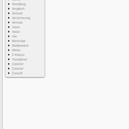
Veredlung
Vergleich
Verkauf
Versicherung
Vertrieb
Viano
Vision
Vito
Werkstatt
Wettbewerb
Winter
X-Klasse
Youngtimer
Zubehör
Zubehör
Zukunft