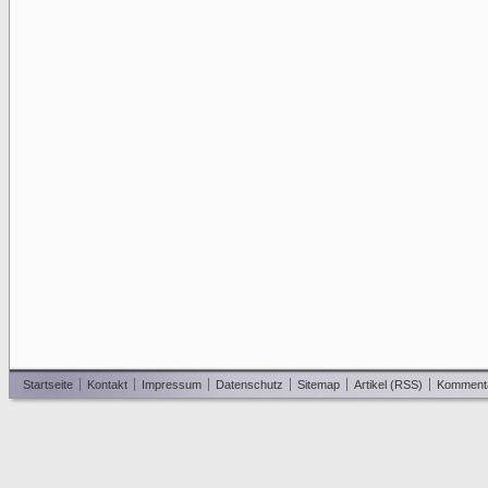
Startseite
Kontakt
Impressum
Datenschutz
Sitemap
Artikel (RSS)
Komment