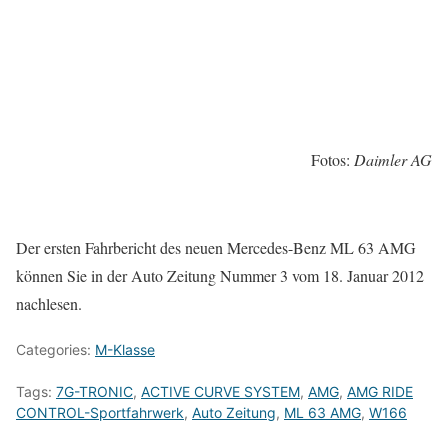
Fotos:
Daimler AG
Der ersten Fahrbericht des neuen Mercedes-Benz ML 63 AMG
können Sie in der Auto Zeitung Nummer 3 vom 18. Januar 2012
nachlesen.
Categories:
M-Klasse
Tags:
7G-TRONIC
,
ACTIVE CURVE SYSTEM
,
AMG
,
AMG RIDE
CONTROL-Sportfahrwerk
,
Auto Zeitung
,
ML 63 AMG
,
W166