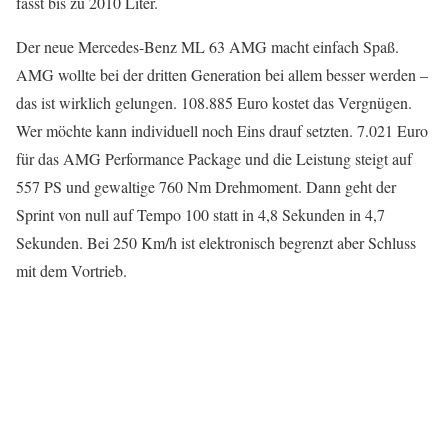
fasst bis zu 2010 Liter.
Der neue Mercedes-Benz ML 63 AMG macht einfach Spaß.
AMG wollte bei der dritten Generation bei allem besser werden –
das ist wirklich gelungen. 108.885 Euro kostet das Vergnügen.
Wer möchte kann individuell noch Eins drauf setzten. 7.021 Euro
für das AMG Performance Package und die Leistung steigt auf
557 PS und gewaltige 760 Nm Drehmoment. Dann geht der
Sprint von null auf Tempo 100 statt in 4,8 Sekunden in 4,7
Sekunden. Bei 250 Km/h ist elektronisch begrenzt aber Schluss
mit dem Vortrieb.