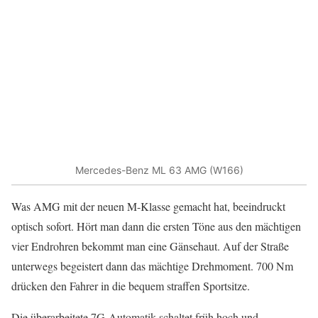
Mercedes-Benz ML 63 AMG (W166)
Was AMG mit der neuen M-Klasse gemacht hat, beeindruckt
optisch sofort. Hört man dann die ersten Töne aus den mächtigen
vier Endrohren bekommt man eine Gänsehaut. Auf der Straße
unterwegs begeistert dann das mächtige Drehmoment. 700 Nm
drücken den Fahrer in die bequem straffen Sportsitze.
Die überarbeitete 7G-Automatik schaltet früh hoch und