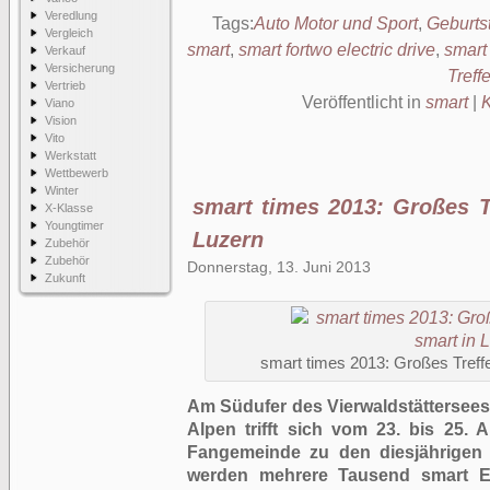
Veredlung
Tags:
Auto Motor und Sport
,
Geburts
Vergleich
smart
,
smart fortwo electric drive
,
smart
Verkauf
Versicherung
Treff
Vertrieb
Veröffentlicht in
smart
|
Viano
Vision
Vito
Werkstatt
Wettbewerb
Winter
smart times 2013: Großes Tr
X-Klasse
Youngtimer
Luzern
Zubehör
Zubehör
Donnerstag, 13. Juni 2013
Zukunft
smart times 2013: Großes Treffe
Am Südufer des Vierwaldstättersees
Alpen trifft sich vom 23. bis 25. 
Fangemeinde zu den diesjährigen 
werden mehrere Tausend smart Ent