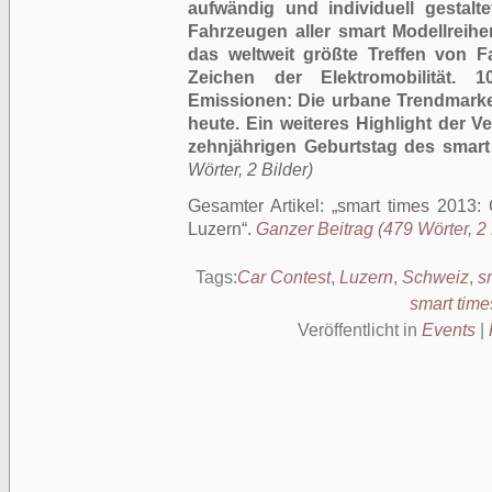
aufwändig und individuell gestal
Fahrzeugen aller smart Modellreihe
das weltweit größte Treffen von 
Zeichen der Elektromobilität.
Emissionen: Die urbane Trendmarke
heute. Ein weiteres Highlight der V
zehnjährigen Geburtstag des smart
Wörter, 2 Bilder)
Gesamter Artikel:
smart times 2013: 
Luzern
.
Ganzer Beitrag (479 Wörter, 2 
Tags:
Car Contest
,
Luzern
,
Schweiz
,
s
smart tim
Veröffentlicht in
Events
|