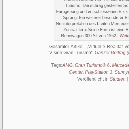
Turismo. Die schräg gestellten Sc
Farbgebung und entschlossenen Blick S
Sprung. Ein weiterer besonderer Blic
Neuinterpretation des breiten Mercede
Zentralstern. Seine Form ist eine
Rennwagen 300 SL von 1952.
Weite
Gesamter Artikel:
Virtuelle Realität
Vision Gran Turismo
.
Ganzer Beitrag (
Tags:
AMG
,
Gran Turismo® 6
,
Mercede
Center
,
PlayStation 3
,
Sunny
Veröffentlicht in
Studien
|