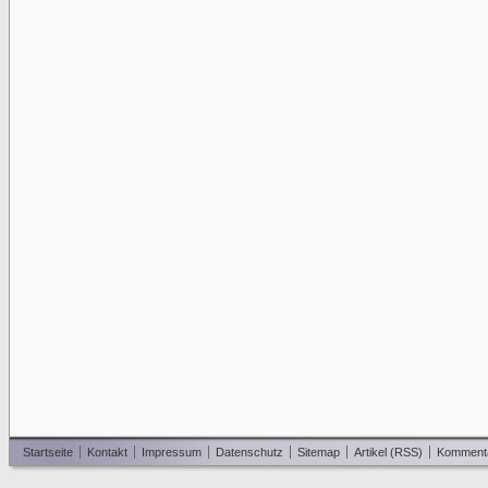
Startseite
Kontakt
Impressum
Datenschutz
Sitemap
Artikel (RSS)
Komment