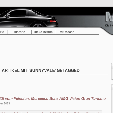
rie
Historie
Dicke Bertha
Mr. Moose
ARTIKEL MIT ‘SUNNYVALE’ GETAGGED
lität vom Feinsten: Mercedes-Benz AMG Vision Gran Turismo
ber 2013