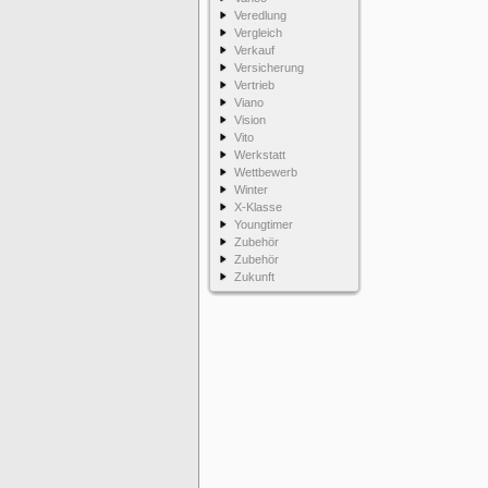
Veredlung
Vergleich
Verkauf
Versicherung
Vertrieb
Viano
Vision
Vito
Werkstatt
Wettbewerb
Winter
X-Klasse
Youngtimer
Zubehör
Zubehör
Zukunft