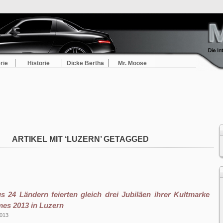
rie
Historie
Dicke Bertha
Mr. Moose
ARTIKEL MIT ‘LUZERN’ GETAGGED
s 24 Ländern feierten gleich drei Jubiläen ihrer Kultmarke
mes 2013 in Luzern
2013