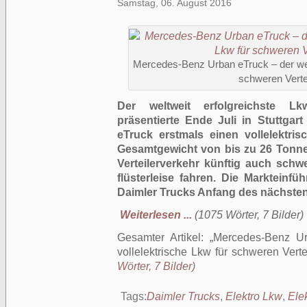
Samstag, 06. August 2016
Mercedes-Benz Urban eTruck – der welt
schweren Verte
Der weltweit erfolgreichste Lk
präsentierte Ende Juli in Stuttga
eTruck erstmals einen vollelektri
Gesamtgewicht von bis zu 26 Tonne
Verteilerverkehr künftig auch schw
flüsterleise fahren. Die Markteinfü
Daimler Trucks Anfang des nächsten 
Weiterlesen ...
(1075 Wörter, 7 Bilder)
Gesamter Artikel:
Mercedes-Benz Ur
vollelektrische Lkw für schweren Verte
Wörter, 7 Bilder)
Tags:
Daimler Trucks
,
Elektro Lkw
,
Ele