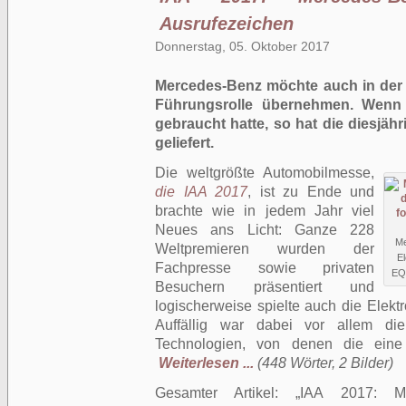
Ausrufezeichen
Donnerstag, 05. Oktober 2017
Mercedes-Benz möchte auch in der
Führungsrolle übernehmen. Wenn 
gebraucht hatte, so hat die diesjäh
geliefert.
Die weltgrößte Automobilmesse,
die IAA 2017
, ist zu Ende und
brachte wie in jedem Jahr viel
Neues ans Licht: Ganze 228
Me
Weltpremieren wurden der
E
Fachpresse sowie privaten
EQ
Besuchern präsentiert und
logischerweise spielte auch die Elektro
Auffällig war dabei vor allem di
Technologien, von denen die eine
Weiterlesen ...
(448 Wörter, 2 Bilder)
Gesamter Artikel:
IAA 2017: Mer