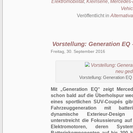
Elektromobilität
,
Kleinserie
,
Mercedes-
Vehic
Veröffentlicht in
Alternativa
Vorstellung: Generation EQ 
Freitag, 30. September 2016
Vorstellung: Generation EQ 
Mit „Generation EQ“ zeigt Merced
schon bald auf die Überholspur we
eines sportlichen SUV-Coupés gib
Fahrzeuggeneration mit batter
dynamische Exterieur-Design 
unterstreicht die Fokussierung auf
Elektromotoren, deren System
Batteriekomponenten auf bis 300 