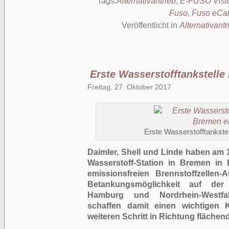
Tags:
Alternativantrieb
,
E-FUSO Visi
Fuso
,
Fuso eCan
Veröffentlicht in
Alternativantr
Erste Wasserstofftankstelle
Freitag, 27. Oktober 2017
Erste Wasserstofftankstel
Daimler, Shell und Linde haben am 
Wasserstoff-Station in Bremen in
emissionsfreien Brennstoffzellen
Betankungsmöglichkeit auf der
Hamburg und Nordrhein-Westfal
schaffen damit einen wichtigen
weiteren Schritt in Richtung fläche