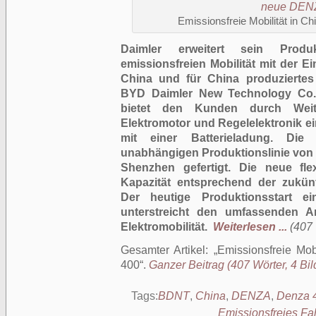
Emissionsfreie Mobilität in 
Daimler erweitert sein Produ
emissionsfreien Mobilität mit der 
China und für China produziertes
BYD Daimler New Technology Co.
bietet den Kunden durch Weiter
Elektromotor und Regelelektronik e
mit einer Batterieladung. Di
unabhängigen Produktionslinie von
Shenzhen gefertigt. Die neue flex
Kapazität entsprechend der zukün
Der heutige Produktionsstart ei
unterstreicht den umfassenden A
Elektromobilität.
Weiterlesen ...
(407 
Gesamter Artikel:
Emissionsfreie Mo
400
.
Ganzer Beitrag (407 Wörter, 4 Bil
Tags:
BDNT
,
China
,
DENZA
,
Denza 
Emissionsfreies Fa