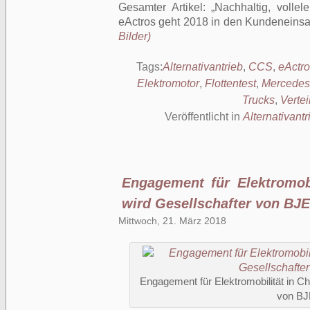
Gesamter Artikel:
Nachhaltig, vollel
eActros geht 2018 in den Kundeneinsa
Bilder)
Tags:
Alternativantrieb
,
CCS
,
eActr
Elektromotor
,
Flottentest
,
Mercedes
Trucks
,
Vertei
Veröffentlicht in
Alternativantr
Engagement für Elektromobi
wird Gesellschafter von BJ
Mittwoch, 21. März 2018
Engagement für Elektromobilität in Ch
von B