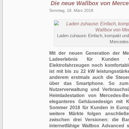
Die neue Wallbox von Merc
Sonntag, 18. März 2018
Laden zuhause: Einfach, kompakt und i
Mercedes
Mit der neuen Generation der Me
Ladeerlebnis für Kunden v
Elektrofahrzeugen noch komfortabl
ist mit bis zu 22 kW leistungsstär
anderem erstmals auch die Steue
übe
r das Smartphone. So zum B
Nutzerverwaltung und Verbrauchsü
Heimladestation von Mercedes-
eleganteres Gehäusedesign mit 
Sommer 2018 für Kunden in Europa
weitere Märkte folgen anschlie
zwischen drei Versionen: die Ba
internetfähige Wallbox Advanced 