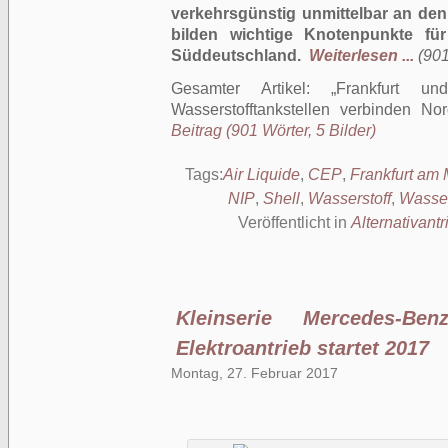
verkehrsgünstig unmittelbar an d
bilden wichtige Knotenpunkte fü
Süddeutschland.
Weiterlesen ...
(901
Gesamter Artikel:
Frankfurt 
Wasserstofftankstellen verbinden N
Beitrag (901 Wörter, 5 Bilder)
Tags:
Air Liquide
,
CEP
,
Frankfurt am 
NIP
,
Shell
,
Wasserstoff
,
Wasser
Veröffentlicht in
Alternativantr
Kleinserie Mercedes-B
Elektroantrieb startet 2017
Montag, 27. Februar 2017