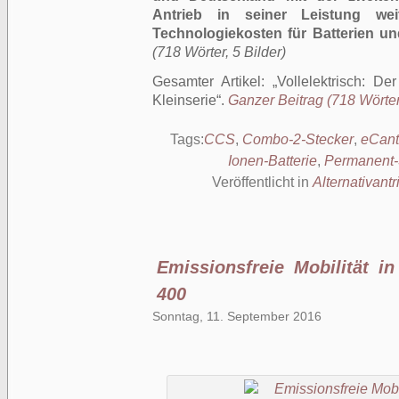
Antrieb in seiner Leistung wei
Technologiekosten für Batterien 
(718 Wörter, 5 Bilder)
Gesamter Artikel:
Vollelektrisch: D
Kleinserie
.
Ganzer Beitrag (718 Wörter,
Tags:
CCS
,
Combo-2-Stecker
,
eCant
Ionen-Batterie
,
Permanent-
Veröffentlicht in
Alternativantr
Emissionsfreie Mobilität 
400
Sonntag, 11. September 2016