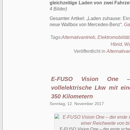
gleichzeitige Laden von zwei Fahrz
4 Bilder)
Gesamter Artikel:
Laden zuhause: Einf
neue Wallbox von Mercedes-Benz
.
Ga
Tags:
Alternativantrieb
,
Elektromobilität
Hbrid
,
Wa
Veröffentlicht in
Alternativa
E-FUSO Vision One –
vollelektrische Lkw mit ei
350 Kilometern
Sonntag, 12. November 2017
E-FUSO Vision One – der erste schwe