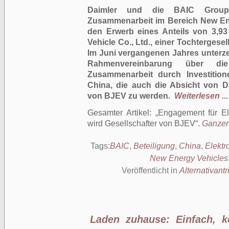
Daimler und die BAIC Group v
Zusammenarbeit im Bereich New Ene
den Erwerb eines Anteils von 3,93 
Vehicle Co., Ltd., einer Tochtergesel
Im Juni vergangenen Jahres unterz
Rahmenvereinbarung über di
Zusammenarbeit durch Investitio
China, die auch die Absicht von Da
von BJEV zu werden.
Weiterlesen ...
Gesamter Artikel:
Engagement für Ele
wird Gesellschafter von BJEV
.
Ganzer 
Tags:
BAIC
,
Beteiligung
,
China
,
Elektr
New Energy Vehicles
Veröffentlicht in
Alternativantr
Laden zuhause: Einfach, k