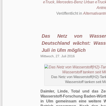
eTruck
,
Mercedes-Benz Urban eTruc
Antri
Veröffentlicht in
Alternativantr
Das Netz von Wassersto
Deutschland wächst: Wasse
Juli in Ulm möglich
Mittwoch, 27. Juli 2016
Das Netz von Wasserstoff(H2)-Tank
Wasserstoff tanken seit Mi
Daimler, Linde, Total und das Z
Wasserstoff-Forschung Baden-Württ
in Ulm gemeinsam eine weitere Was