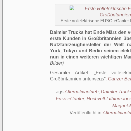
Erste vollelektrische FUSO eCanter 
Daimler Trucks hat Ende März den v
erste Kunden in Großbritannien übe
Nutzfahrzeughersteller der Welt 
York, Tokyo und Berlin seinen elek
nun in einen weiteren wichtigen Ma
Bilder)
Gesamter Artikel:
Erste vollele
Großbritannien unterwegs
.
Ganzer Beit
Tags:
Alternativantrieb
,
Daimler Truck
Fuso eCanter
,
Hochvolt-Lithium-Ione
Magnet-
Veröffentlicht in
Alternativantr