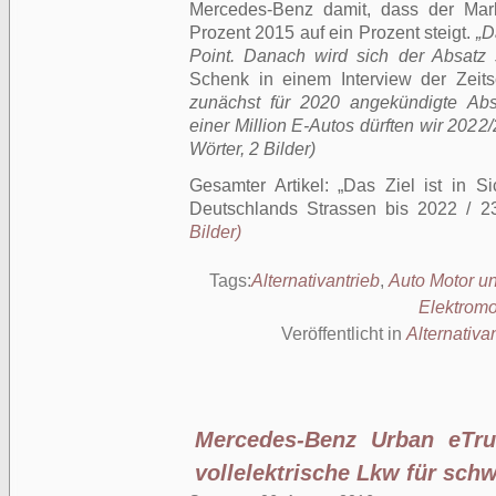
Mercedes-Benz damit, dass der Mark
Prozent 2015 auf ein Prozent steigt.
„D
Point. Danach wird sich der Absatz s
Schenk in einem Interview der Zeits
zunächst für 2020 angekündigte Abs
einer Million E-Autos dürften wir 2022/
Wörter, 2 Bilder)
Gesamter Artikel:
Das Ziel ist in Si
Deutschlands Strassen bis 2022 / 2
Bilder)
Tags:
Alternativantrieb
,
Auto Motor un
Elektromob
Veröffentlicht in
Alternativa
Mercedes-Benz Urban eTru
vollelektrische Lkw für schw