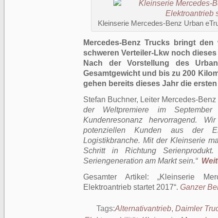
Kleinserie Mercedes-Benz Urban eTruc
Mercedes-Benz Trucks bringt den we
schweren Verteiler-Lkw noch dieses 
Nach der Vorstellung des Urban
Gesamtgewicht und bis zu 200 Kilom
gehen bereits dieses Jahr die erst
Stefan Buchner, Leiter Mercedes-Benz L
der Weltpremiere im Septembe
Kundenresonanz hervorragend. Wir
potenziellen Kunden aus der Ent
Logistikbranche. Mit der Kleinserie m
Schritt in Richtung Serienproduk
Seriengeneration am Markt sein.“
Weit
Gesamter Artikel:
Kleinserie Me
Elektroantrieb startet 2017
.
Ganzer Beit
Tags:
Alternativantrieb
,
Daimler Tru