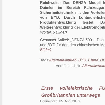
Reichweite. Das DENZA Modell k
Daimler im Bereich Fahrzeugarch
Sicherheitstechnik mit den Vorteil
von BYD. Durch kontinuierlich
Produktentwicklung leistet 
Weiterentwicklung der Elektromobilit
Wörter, 5 Bilder)
Gesamter Artikel:
DENZA 500 – Das n
und BYD für den den chinesischen Ma
Bilder)
Tags:
Alternativantrieb
,
BYD
,
China
,
D
Veröffentlicht in
Alternativantr
Erste vollelektrische
Großbritannien unterwegs
Donnerstag, 05. April 2018