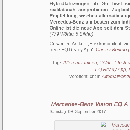
Hybridfahrzeugen ab. So lässt sic
realitätsnah ausprobieren. Zugle
Empfehlung, welches alternativ ang
Mercedes-Benz am besten zum indiv
Online ist die neue App seit dem St
(779 Wörter, 5 Bilder)
Gesamter Artikel:
Elektromobilität vi
neue EQ Ready App
.
Ganzer Beitrag (
Tags:
Alternativantrieb
,
CASE
,
Electric
EQ Ready App
,
Veröffentlicht in
Alternativantr
Mercedes-Benz Vision EQ A
Samstag, 09. September 2017