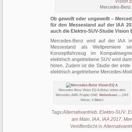
Mercedes-Benz 
Ob gewollt oder ungewollt – Merced
für den Messestand auf der IAA 201
auch die Elektro-SUV-Studie Vision 
Mercedes-Benz wird auf der IAA i
Messestand als Weltpremiere sei
Konzeptfahrzeug im Kompaktsegmen
elektrisch angetriebene SUV wird da
hören. Zudem ist die Studie der erste 
elektrisch angetriebene Mercedes-Mode
Mercedes-Benz Vision EQ A (links) neben dem
Mercedes-AMG Projekt ONE
Weiterlesen ...
(243
Wörter, 4 Bilder)
Tags:
Alternativantrieb
,
Elektro-SUV
,
El
am Main
,
IAA
,
IAA 2017
,
Mer
Veröffentlicht in
Alternativantr