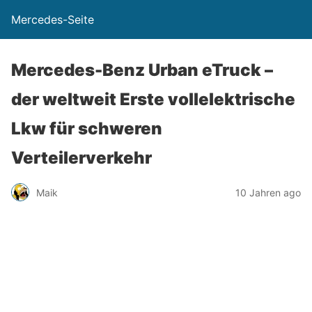
Mercedes-Seite
Mercedes-Benz Urban eTruck –
der weltweit Erste vollelektrische
Lkw für schweren
Verteilerverkehr
Maik
10 Jahren ago