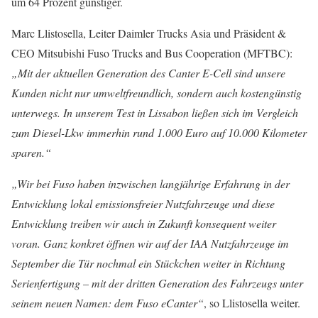
um 64 Prozent günstiger.
Marc Llistosella, Leiter Daimler Trucks Asia und Präsident &
CEO Mitsubishi Fuso Trucks and Bus Cooperation (MFTBC):
„Mit der aktuellen Generation des Canter E-Cell sind unsere
Kunden nicht nur umweltfreundlich, sondern auch kostengünstig
unterwegs. In unserem Test in Lissabon ließen sich im Vergleich
zum Diesel-Lkw immerhin rund 1.000 Euro auf 10.000 Kilometer
sparen.“
„Wir bei Fuso haben inzwischen langjährige Erfahrung in der
Entwicklung lokal emissionsfreier Nutzfahrzeuge und diese
Entwicklung treiben wir auch in Zukunft konsequent weiter
voran. Ganz konkret öffnen wir auf der IAA Nutzfahrzeuge im
September die Tür nochmal ein Stückchen weiter in Richtung
Serienfertigung – mit der dritten Generation des Fahrzeugs unter
seinem neuen Namen: dem Fuso eCanter“
, so Llistosella weiter.