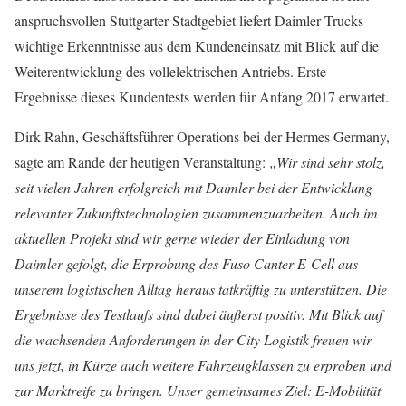
anspruchsvollen Stuttgarter Stadtgebiet liefert Daimler Trucks
wichtige Erkenntnisse aus dem Kundeneinsatz mit Blick auf die
Weiterentwicklung des vollelektrischen Antriebs. Erste
Ergebnisse dieses Kundentests werden für Anfang 2017 erwartet.
Dirk Rahn, Geschäftsführer Operations bei der Hermes Germany,
sagte am Rande der heutigen Veranstaltung:
„Wir sind sehr stolz,
seit vielen Jahren erfolgreich mit Daimler bei der Entwicklung
relevanter Zukunftstechnologien zusammenzuarbeiten. Auch im
aktuellen Projekt sind wir gerne wieder der Einladung von
Daimler gefolgt, die Erprobung des Fuso Canter E-Cell aus
unserem logistischen Alltag heraus tatkräftig zu unterstützen. Die
Ergebnisse des Testlaufs sind dabei äußerst positiv. Mit Blick auf
die wachsenden Anforderungen in der City Logistik freuen wir
uns jetzt, in Kürze auch weitere Fahrzeugklassen zu erproben und
zur Marktreife zu bringen. Unser gemeinsames Ziel: E-Mobilität