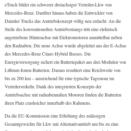
eTruck bildet ein schwerer dreiachsiger Verteiler-Lkw von
Mercedes-Benz. Darüber hinaus haben die Entwickler von
Daimler Trucks das Antriebskonzept völlig neu erdacht: An die
Stelle des konventionellen Antriebsstrangs tritt eine elektrisch
angetriebene Hinterachse mit Elektromotoren unmittelbar neben
den Radnaben. Die neue Achse wurde abgeleitet aus der E-Achse
des Mercedes-Benz Citaro Hybrid Busses. Die
Energieversorgung sichert ein Batteriepaket aus drei Modulen von
Lithium-Ionen-Batterien. Daraus resultiert eine Reichweite von
bis zu 200 km – ausreichend für eine typische Tagestour im
Verteilerverkehr. Dank des integrierten Konzepts der
Antriebsachse mit radnabennahen Motoren finden die Batterien
ihren Platz crashsicher innerhalb des Rahmens.
Da die EU-Kommission eine Erhöhung des zulässigen
Gesamtgewichts für Lkw mit Alternativantrieb um bis zu eine