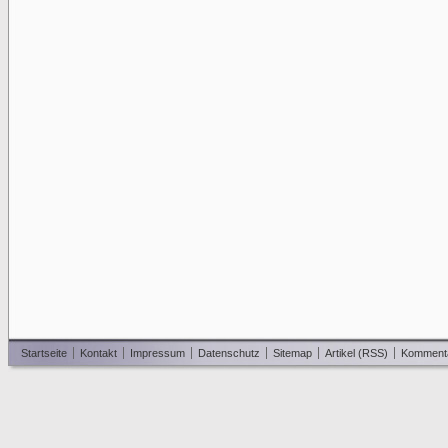
Startseite
Kontakt
Impressum
Datenschutz
Sitemap
Artikel (RSS)
Komment