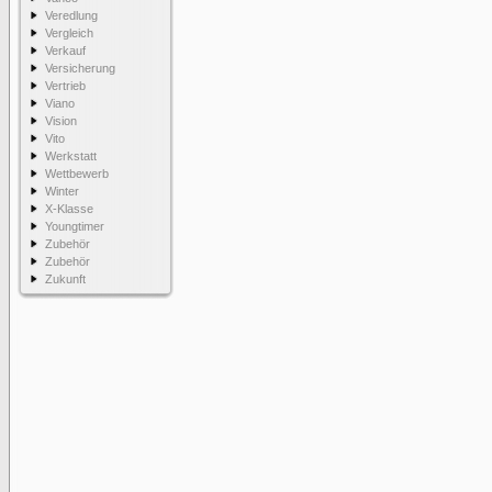
Veredlung
Vergleich
Verkauf
Versicherung
Vertrieb
Viano
Vision
Vito
Werkstatt
Wettbewerb
Winter
X-Klasse
Youngtimer
Zubehör
Zubehör
Zukunft